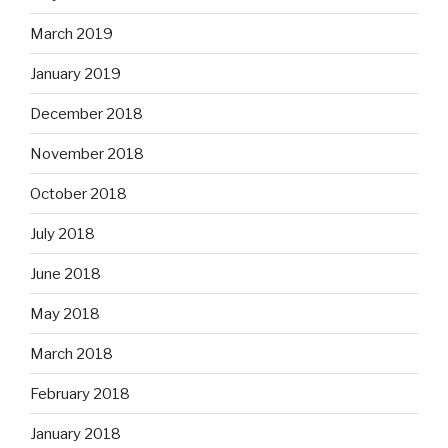
March 2019
January 2019
December 2018
November 2018
October 2018
July 2018
June 2018
May 2018
March 2018
February 2018
January 2018