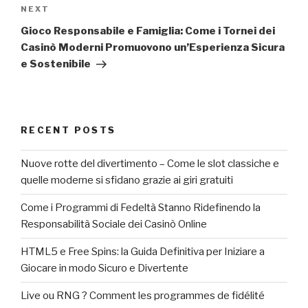
Next
NEXT
Post
Gioco Responsabile e Famiglia: Come i Tornei dei
Casinò Moderni Promuovono un’Esperienza Sicura
e Sostenibile
RECENT POSTS
Nuove rotte del divertimento – Come le slot classiche e
quelle moderne si sfidano grazie ai giri gratuiti
Come i Programmi di Fedeltà Stanno Ridefinendo la
Responsabilità Sociale dei Casinò Online
HTML5 e Free Spins: la Guida Definitiva per Iniziare a
Giocare in modo Sicuro e Divertente
Live ou RNG ? Comment les programmes de fidélité