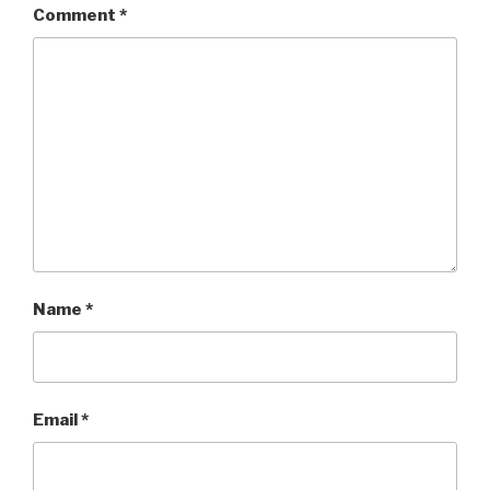
Comment
*
Name
*
Email
*