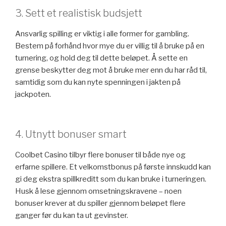
3. Sett et realistisk budsjett
Ansvarlig spilling er viktig i alle former for gambling.
Bestem på forhånd hvor mye du er villig til å bruke på en
turnering, og hold deg til dette beløpet. Å sette en
grense beskytter deg mot å bruke mer enn du har råd til,
samtidig som du kan nyte spenningen i jakten på
jackpoten.
4. Utnytt bonuser smart
Coolbet Casino tilbyr flere bonuser til både nye og
erfarne spillere. Et velkomstbonus på første innskudd kan
gi deg ekstra spillkreditt som du kan bruke i turneringen.
Husk å lese gjennom omsetningskravene – noen
bonuser krever at du spiller gjennom beløpet flere
ganger før du kan ta ut gevinster.