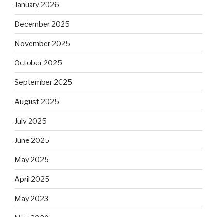
January 2026
December 2025
November 2025
October 2025
September 2025
August 2025
July 2025
June 2025
May 2025
April 2025
May 2023