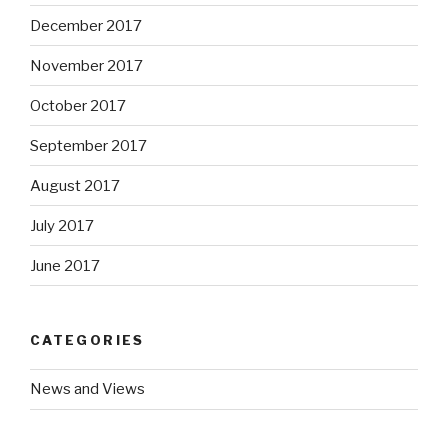
December 2017
November 2017
October 2017
September 2017
August 2017
July 2017
June 2017
CATEGORIES
News and Views