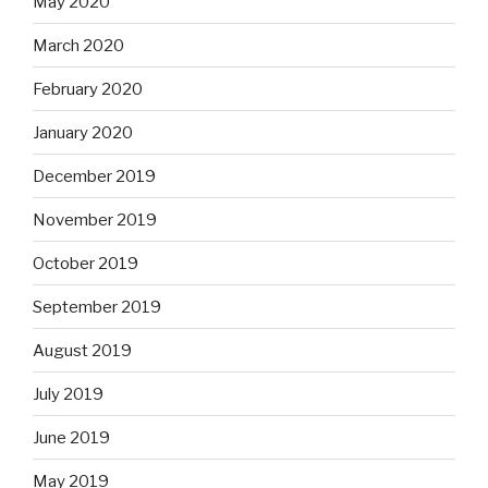
May 2020
March 2020
February 2020
January 2020
December 2019
November 2019
October 2019
September 2019
August 2019
July 2019
June 2019
May 2019