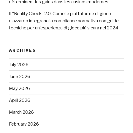
déterminent les gains dans les casinos modernes
Il “Reality Check” 2.0: Come le piattaforme di gioco
d’azzardo integrano la compliance normativa con guide
tecniche per un’esperienza di gioco più sicura nel 2024
ARCHIVES
July 2026
June 2026
May 2026
April 2026
March 2026
February 2026