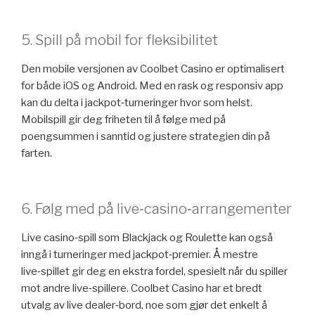
5. Spill på mobil for fleksibilitet
Den mobile versjonen av Coolbet Casino er optimalisert
for både iOS og Android. Med en rask og responsiv app
kan du delta i jackpot‑turneringer hvor som helst.
Mobilspill gir deg friheten til å følge med på
poengsummen i sanntid og justere strategien din på
farten.
6. Følg med på live‑casino‑arrangementer
Live casino‑spill som Blackjack og Roulette kan også
inngå i turneringer med jackpot‑premier. Å mestre
live‑spillet gir deg en ekstra fordel, spesielt når du spiller
mot andre live‑spillere. Coolbet Casino har et bredt
utvalg av live dealer‑bord, noe som gjør det enkelt å