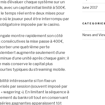
is d’évaluer chaque système sur un
June 2017
, avec un capital initial limité à 500 €.
le temps réel entre deux mises pour
e où le joueur peut être interrompu par
CATEGORIE
obligatoire imposée par le casino.
News and Vie
rtingale montre rapidement son côté
 consécutives la mise passe à 400 €,
bsorber une quatrième perte
D’Alembert augmente seulement d’une
minue d’une unité après chaque gain ; il
 mais conserve le capital plus
ourtes typiques du streaming mobile.
lité intéressante si l’on fixe un
risés par session (souvent imposé par
 « wagering »). En limitant la séquence à
drement du bankroll tout en conservant
 séries gagnantes apparaissent tôt