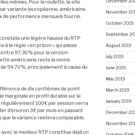
December 20
lles‑mêmes. Pour la roulette, le site
par variante (européenne, américaine,
November 20
aux de performance mensuels fournis
October 2019
September 20
 constate une légère hausse du RTP
 à la règle « en prison », qui passe
August 2019
ontre 97,30 % pour la version
July 2019
ette américaine reste la moins
de 94,70 %, principalement à cause du
June 2019
May 2019
fférence de dix centièmes de point
March 2019
e marginale en profit durable sur le
January 2019
e régulièrement 100 € par session verra
r d’environ 3 € par mois en passant
December 20
rs que la variance restera comparable.
November 20
e avec le meilleur RTP constitue déjà un
October 2018