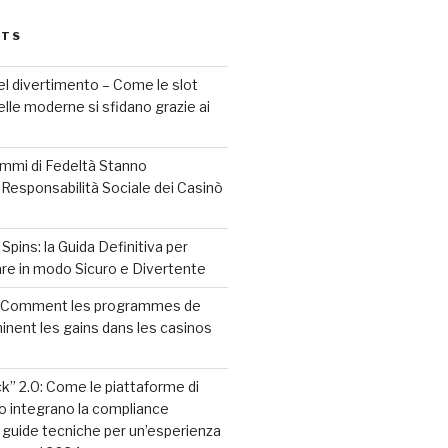
STS
l divertimento – Come le slot
elle moderne si sfidano grazie ai
mmi di Fedeltà Stanno
 Responsabilità Sociale dei Casinò
pins: la Guida Definitiva per
care in modo Sicuro e Divertente
? Comment les programmes de
minent les gains dans les casinos
ck” 2.0: Come le piattaforme di
o integrano la compliance
guide tecniche per un’esperienza