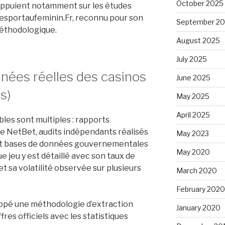
October 2025
s’appuient notamment sur les études
 Lesportaufeminin.Fr, reconnu pour son
September 2
éthodologique.
August 2025
July 2025
nnées réelles des casinos
June 2025
s)
May 2025
April 2025
les sont multiples : rapports
e NetBet, audits indépendants réalisés
May 2023
 et bases de données gouvernementales
May 2020
 jeu y est détaillé avec son taux de
t sa volatilité observée sur plusieurs
March 2020
February 2020
ppé une méthodologie d’extraction
January 2020
fres officiels avec les statistiques