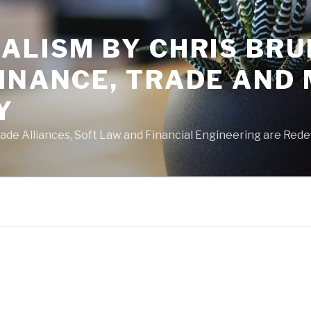
ALISM BY CHRIS BRU
FINANCE, TRADE AND
Y
de Alliances, Soft Law and Financial Engineering are Rede