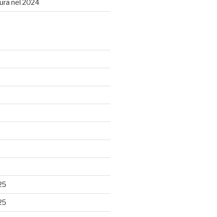
cura nel 2024
25
25