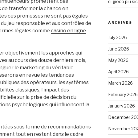
t influenceurs promettent des
di gioco più si
s de transformer la chance en
utes ces promesses ne sont pas égales
ARCHIVES
du jeu responsable et aux contrôles de
eformes légales comme
casino en ligne
July 2026
June 2026
uer objectivement les approches qui
ves au cours des douze derniers mois,
May 2026
stinguer le marketing du véritable
April 2026
asserons en revue les tendances
ubliques des opérateurs, les systèmes
March 2026
ilités classiques, l’impact des
February 2026
icielle sur la prise de décision du
ations psychologiques qui influencent la
January 2026
December 20
entées sous forme de recommandations
November 20
emment tout en restant dans le cadre