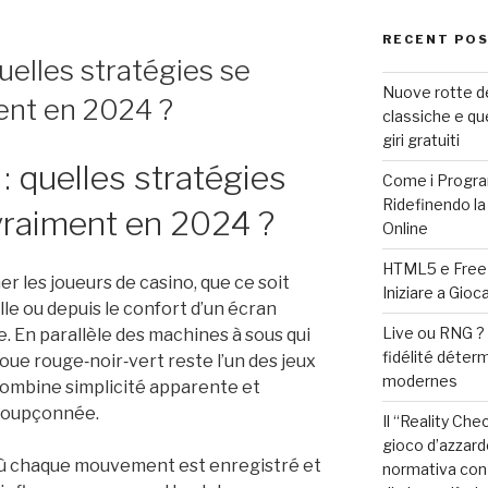
RECENT PO
quelles stratégies se
Nuove rotte de
nt en 2024 ?
classiche e qu
giri gratuiti
 : quelles stratégies
Come i Progra
Ridefinendo la
raiment en 2024 ?
Online
HTML5 e Free S
er les joueurs de casino, que ce soit
Iniziare a Gio
lle ou depuis le confort d’un écran
Live ou RNG 
. En parallèle des machines à sous qui
fidélité déter
roue rouge‑noir‑vert reste l’un des jeux
modernes
 combine simplicité apparente et
soupçonnée.
Il “Reality Che
gioco d’azzard
où chaque mouvement est enregistré et
normativa con 