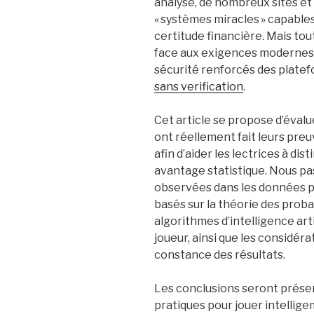
analysé, de nombreux sites e
« systèmes miracles » capable
certitude financière. Mais to
face aux exigences modernes 
sécurité renforcés des plat
sans verification
.
Cet article se propose d’éval
ont réellement fait leurs preu
afin d’aider les lectrices à di
avantage statistique. Nous p
observées dans les données p
basés sur la théorie des probab
algorithmes d’intelligence artif
joueur, ainsi que les considér
constance des résultats.
Les conclusions seront prés
pratiques pour jouer intellig