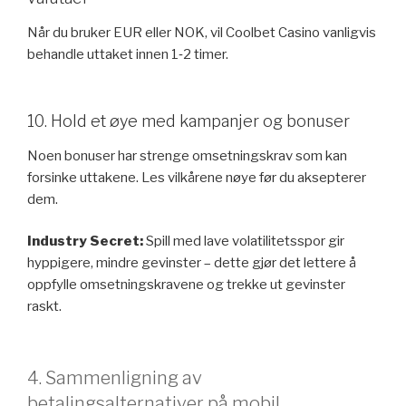
Når du bruker EUR eller NOK, vil Coolbet Casino vanligvis
behandle uttaket innen 1‑2 timer.
10. Hold et øye med kampanjer og bonuser
Noen bonuser har strenge omsetningskrav som kan
forsinke uttakene. Les vilkårene nøye før du aksepterer
dem.
Industry Secret:
Spill med lave volatilitetsspor gir
hyppigere, mindre gevinster – dette gjør det lettere å
oppfylle omsetningskravene og trekke ut gevinster
raskt.
4. Sammenligning av
betalingsalternativer på mobil