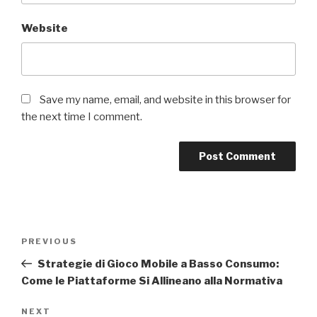
Website
Save my name, email, and website in this browser for
the next time I comment.
Post
Previous
PREVIOUS
navigation
Post
Strategie di Gioco Mobile a Basso Consumo:
Come le Piattaforme Si Allineano alla Normativa
Next
NEXT