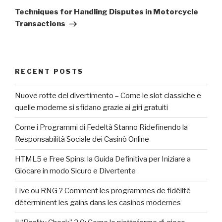
Post
Techniques for Handling Disputes in Motorcycle
Transactions
RECENT POSTS
Nuove rotte del divertimento – Come le slot classiche e
quelle moderne si sfidano grazie ai giri gratuiti
Come i Programmi di Fedeltà Stanno Ridefinendo la
Responsabilità Sociale dei Casinò Online
HTML5 e Free Spins: la Guida Definitiva per Iniziare a
Giocare in modo Sicuro e Divertente
Live ou RNG ? Comment les programmes de fidélité
déterminent les gains dans les casinos modernes