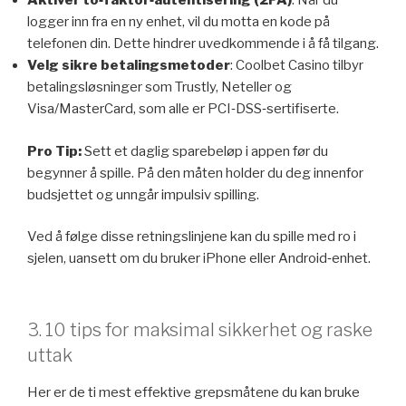
Aktiver to‑faktor‑autentisering (2FA)
: Når du
logger inn fra en ny enhet, vil du motta en kode på
telefonen din. Dette hindrer uvedkommende i å få tilgang.
Velg sikre betalingsmetoder
: Coolbet Casino tilbyr
betalingsløsninger som Trustly, Neteller og
Visa/MasterCard, som alle er PCI‑DSS‑sertifiserte.
Pro Tip:
Sett et daglig sparebeløp i appen før du
begynner å spille. På den måten holder du deg innenfor
budsjettet og unngår impulsiv spilling.
Ved å følge disse retningslinjene kan du spille med ro i
sjelen, uansett om du bruker iPhone eller Android‑enhet.
3. 10 tips for maksimal sikkerhet og raske
uttak
Her er de ti mest effektive grepsmåtene du kan bruke