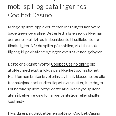
mobilspill og betalinger hos
Coolbet Casino
Mange spillere opplever at mobilbetalinger kan være
både trege og usikre. Det er lett å føle seg usikker når
pengene skal flyttes fra bankkonto til spillekonto og
tilbake igjen. Når du spiller på mobilen, vil du ha rask
tilgang til gevinstene og ingen overraskende gebyrer.
Dette er akkurat hvorfor
Coolbet Casino online
ble
utviklet med ekstra fokus på sikkerhet og hastighet.
Plattformen bruker kryptering av bank‑klassene, og alle
transaksjoner behandles i løpet av minutter, ikke dager.
For norske spillere betyr dette at du kan nyte spillene
uten å bekymre deg for lange ventetider eller skjulte
kostnader.
Hvis du er på utkikk etter en pålitelig, Coolbet Casino