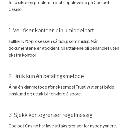
for å sikre en problemfri mobilopplevelse på Coolbet
Casino.
1. Verifiser kontoen din umiddelbart
Fullfør KYC‑prosessen så tidlig som mulig. Når
dokumentene er godkjent, vil uttakene bli behandlet uten
ekstra kontroll.
2. Bruk kun én betalingsmetode
Å ha én klar metode (for eksempel Trustly) gjør at både
innskudd og uttak blir enklere å spore.
3. Sjekk kontogrenser regelmessig
Coolbet Casino har lave uttaksgrenser for nybegynnere.