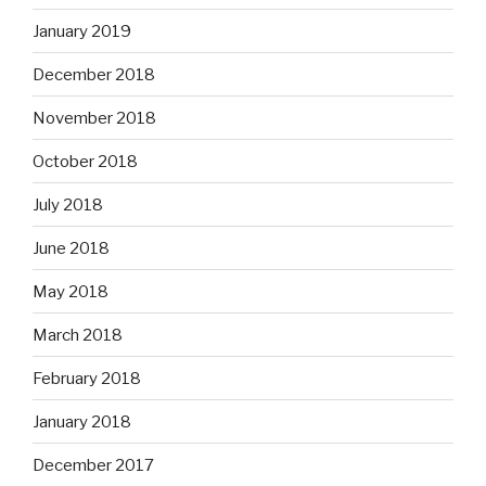
January 2019
December 2018
November 2018
October 2018
July 2018
June 2018
May 2018
March 2018
February 2018
January 2018
December 2017