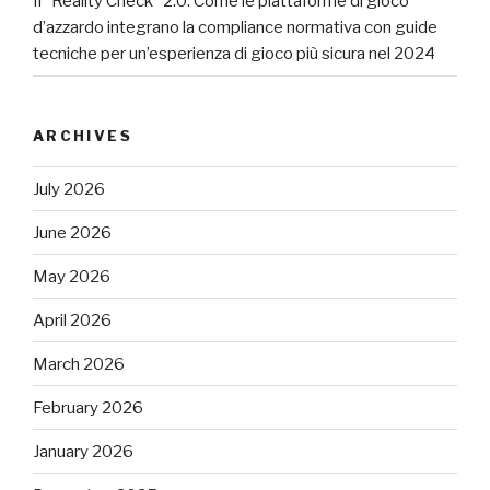
Il “Reality Check” 2.0: Come le piattaforme di gioco
d’azzardo integrano la compliance normativa con guide
tecniche per un’esperienza di gioco più sicura nel 2024
ARCHIVES
July 2026
June 2026
May 2026
April 2026
March 2026
February 2026
January 2026