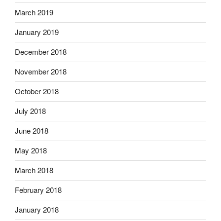
March 2019
January 2019
December 2018
November 2018
October 2018
July 2018
June 2018
May 2018
March 2018
February 2018
January 2018