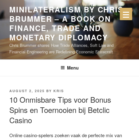
Skip
MINILATERALISM BY CHRIS
to
BRUMMER – A BOOK ON
content
FINANCE, TRADE AND
MONETARY DIPLOMACY
Chris Brummer shares How Trade Alliances, Soft Law and
Financial Engineering are Redefining Economic Statecraft
Menu
POSTED
AUGUST 2, 2025
BY
KRIS
ON
10 Onmisbare Tips voor Bonus
Spins en Toernooien bij Betclic
Casino
Online casino‑spelers zoeken vaak de perfecte mix van