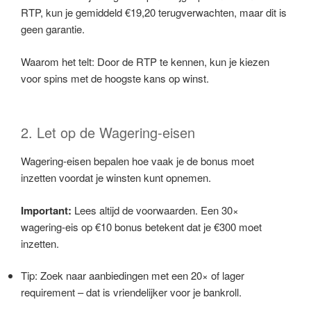
RTP, kun je gemiddeld €19,20 terugverwachten, maar dit is
geen garantie.
Waarom het telt: Door de RTP te kennen, kun je kiezen
voor spins met de hoogste kans op winst.
2. Let op de Wagering‑eisen
Wagering‑eisen bepalen hoe vaak je de bonus moet
inzetten voordat je winsten kunt opnemen.
Important:
Lees altijd de voorwaarden. Een 30×
wagering‑eis op €10 bonus betekent dat je €300 moet
inzetten.
Tip: Zoek naar aanbiedingen met een 20× of lager
requirement – dat is vriendelijker voor je bankroll.