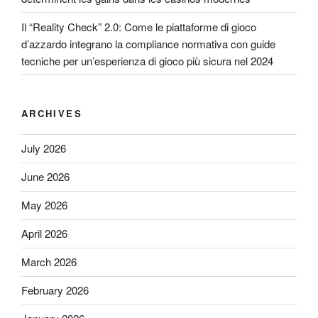
Il “Reality Check” 2.0: Come le piattaforme di gioco
d’azzardo integrano la compliance normativa con guide
tecniche per un’esperienza di gioco più sicura nel 2024
ARCHIVES
July 2026
June 2026
May 2026
April 2026
March 2026
February 2026