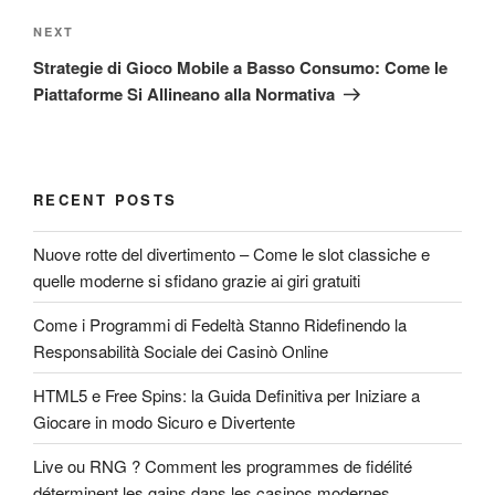
Next
NEXT
Post
Strategie di Gioco Mobile a Basso Consumo: Come le
Piattaforme Si Allineano alla Normativa
RECENT POSTS
Nuove rotte del divertimento – Come le slot classiche e
quelle moderne si sfidano grazie ai giri gratuiti
Come i Programmi di Fedeltà Stanno Ridefinendo la
Responsabilità Sociale dei Casinò Online
HTML5 e Free Spins: la Guida Definitiva per Iniziare a
Giocare in modo Sicuro e Divertente
Live ou RNG ? Comment les programmes de fidélité
déterminent les gains dans les casinos modernes