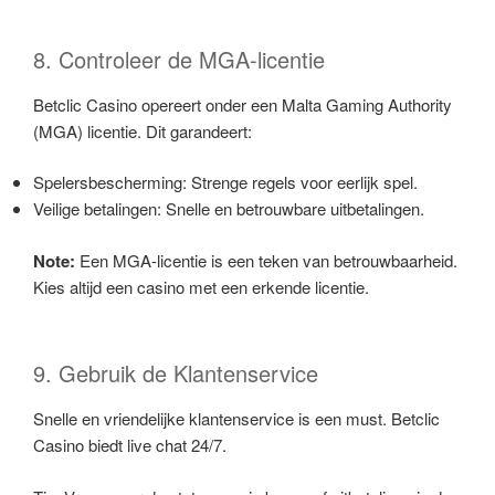
8. Controleer de MGA‑licentie
Betclic Casino opereert onder een Malta Gaming Authority
(MGA) licentie. Dit garandeert:
Spelersbescherming: Strenge regels voor eerlijk spel.
Veilige betalingen: Snelle en betrouwbare uitbetalingen.
Note:
Een MGA‑licentie is een teken van betrouwbaarheid.
Kies altijd een casino met een erkende licentie.
9. Gebruik de Klantenservice
Snelle en vriendelijke klantenservice is een must. Betclic
Casino biedt live chat 24/7.