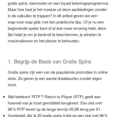
gratis spins, toernooien en een loyaal beloningsprogramma.
Maar hoe haal je het meeste uit deze aanbiedingen zonder
in de valkuilen te trappen? In dit artikel geven we een
stap‑voor‑stap gids met tien praktische tips. Of je nu een
beginnende speler bent of al wat meer ervaring hebt, deze
lijst helpt je om je bankroll te beschermen, je winsten te
maximaliseren en het plezier te behouden.
1. Begrijp de Basis van Gratis Spins
Gratis spins zijn een van de populairste promoties in online
slots. Ze geven je een aantal draai­beurten zonder eigen
inzet.
Wat betekent “RTP”? Return to Player (RTP) geeft aan
hoeveel van je inzet gemiddeld terugkeert. Een slot met
96 % RTP levert op de lange termijn €0,96 terug per €1.
Voorbeeld: Als je 20 gratis spins krijgt op een slot met 96 %