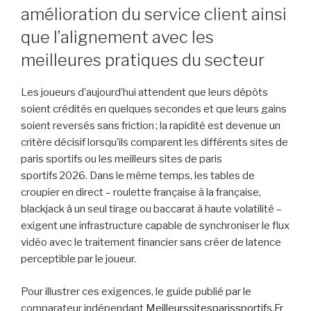
amélioration du service client ainsi
que l’alignement avec les
meilleures pratiques du secteur
Les joueurs d’aujourd’hui attendent que leurs dépôts
soient crédités en quelques secondes et que leurs gains
soient reversés sans friction ; la rapidité est devenue un
critère décisif lorsqu’ils comparent les différents sites de
paris sportifs ou les meilleurs sites de paris
sportifs 2026. Dans le même temps, les tables de
croupier en direct – roulette française à la française,
blackjack à un seul tirage ou baccarat à haute volatilité –
exigent une infrastructure capable de synchroniser le flux
vidéo avec le traitement financier sans créer de latence
perceptible par le joueur.
Pour illustrer ces exigences, le guide publié par le
comparateur indépendant
Meilleurssitesparissportifs.Fr