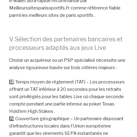
e‑wallet ultra‑rapide recommandé par
Meilleurssitesparissportifs.Fr comme référence fiable
parmi les meilleurs sites de paris sportifs .
V. Sélection des partenaires bancaires et
processeurs adaptés aux jeux Live
Choisir un acquéreur ou un PSP spécialisé nécessite une
analyse rigoureuse basée sur trois critères majeurs :
1️⃣ Temps moyen de règlement (TAT) – Les processeurs
offrant un TAT inférieur à 20 secondes pour les retraits
sont privilégiés pour les tables Live où chaque seconde
compte pendant une partie intense au poker Texas
Hold’em High Stakes .
2️⃣ Couverture géographique – Un partenaire disposant
d’infrastructures locales dans l’Union européenne
garantit que les virements SEPA instantanés ne