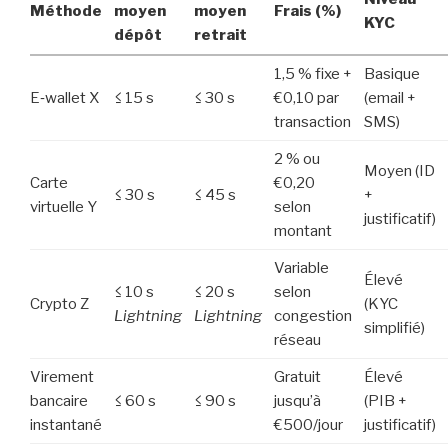
Méthode
moyen
moyen
Frais (%)
KYC
dépôt
retrait
1,5 % fixe +
Basique
E‑wallet X
≤ 15 s
≤ 30 s
€0,10 par
(email +
transaction
SMS)
2 % ou
Moyen (ID
Carte
€0,20
≤ 30 s
≤ 45 s
+
virtuelle Y
selon
justificatif)
montant
Variable
Élevé
≤ 10 s
≤ 20 s
selon
Crypto Z
(KYC
Lightning
Lightning
congestion
simplifié)
réseau
Virement
Gratuit
Élevé
bancaire
≤ 60 s
≤ 90 s
jusqu’à
(PIB +
instantané
€500/jour
justificatif)