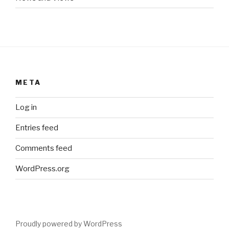
META
Log in
Entries feed
Comments feed
WordPress.org
Proudly powered by WordPress