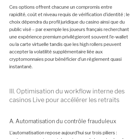
Ces options offrent chacune un compromis entre
rapidité, coût et niveau requis de vérification d’identité ; le
choix dépendra du profil juridique du casino ainsi que du
public visé – par exemple les joueurs français recherchant
une expérience premium privilégieront souvent l’e‑wallet
ou la carte virtuelle tandis que les high rollers peuvent
accepter la volatilité supplémentaire liée aux
cryptomonnaies pour bénéficier d’un règlement quasi
instantané.
III. Optimisation du workflow interne des
casinos Live pour accélérer les retraits
A. Automatisation du contrôle frauduleux
L’automatisation repose aujourd’hui sur trois piliers :