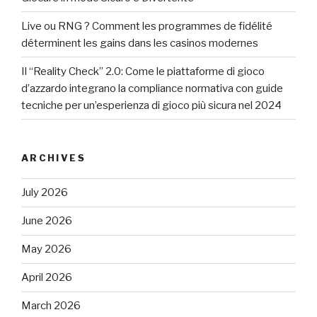
Live ou RNG ? Comment les programmes de fidélité
déterminent les gains dans les casinos modernes
Il “Reality Check” 2.0: Come le piattaforme di gioco
d’azzardo integrano la compliance normativa con guide
tecniche per un’esperienza di gioco più sicura nel 2024
ARCHIVES
July 2026
June 2026
May 2026
April 2026
March 2026