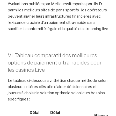
évaluations publiées par Meilleurssitesparissportifs.Fr
parmi les meilleurs sites de paris sportifs , les opérateurs
peuvent aligner leurs infrastructures financières avec
l’exigence cruciale d’un paiement ultra‑rapide sans
sacrifier la conformité légale ni la qualité du streaming live
.
VI. Tableau comparatif des meilleures
options de paiement ultra‑rapides pour
les casinos Live
Le tableau ci‑dessous synthétise chaque méthode selon
plusieurs critères clés afin d’aider décisionnaires et
joueurs à choisir la solution optimale selon leurs besoins
spécifiques :
Délai
Délai
Niveau