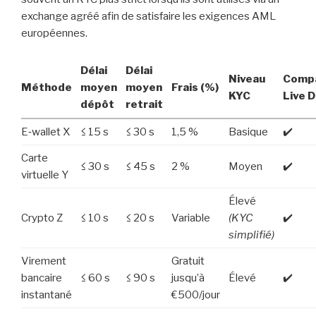
exchange agréé afin de satisfaire les exigences AML
européennes.
Délai
Délai
Niveau
Compa
Méthode
moyen
moyen
Frais (%)
KYC
Live D
dépôt
retrait
E‑wallet X
≤ 15 s
≤ 30 s
1,5 %
Basique
✔️
Carte
≤ 30 s
≤ 45 s
2 %
Moyen
✔️
virtuelle Y
Élevé
Crypto Z
≤ 10 s
≤ 20 s
Variable
(KYC
✔️
simplifié)
Virement
Gratuit
bancaire
≤ 60 s
≤ 90 s
jusqu’à
Élevé
✔️
instantané
€500/jour