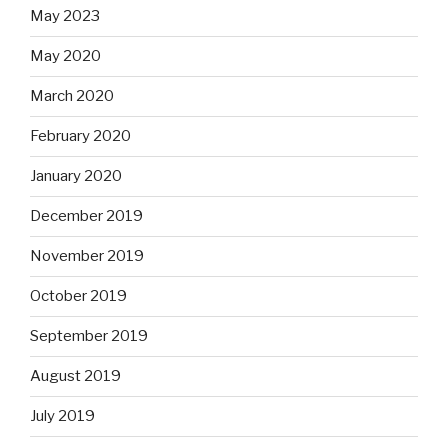
May 2023
May 2020
March 2020
February 2020
January 2020
December 2019
November 2019
October 2019
September 2019
August 2019
July 2019