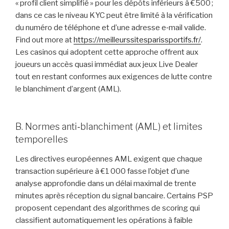
« profil client simplifié » pour les dépôts inférieurs à €500 ;
dans ce cas le niveau KYC peut être limité à la vérification
du numéro de téléphone et d’une adresse e‑mail valide.
Find out more at
https://meilleurssitesparissportifs.fr/
.
Les casinos qui adoptent cette approche offrent aux
joueurs un accès quasi immédiat aux jeux Live Dealer
tout en restant conformes aux exigences de lutte contre
le blanchiment d’argent (AML).
B. Normes anti‑blanchiment (AML) et limites
temporelles
Les directives européennes AML exigent que chaque
transaction supérieure à €1 000 fasse l’objet d’une
analyse approfondie dans un délai maximal de trente
minutes après réception du signal bancaire. Certains PSP
proposent cependant des algorithmes de scoring qui
classifient automatiquement les opérations à faible