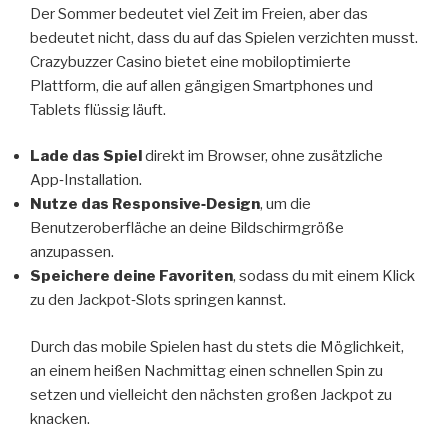
Der Sommer bedeutet viel Zeit im Freien, aber das
bedeutet nicht, dass du auf das Spielen verzichten musst.
Crazybuzzer Casino bietet eine mobiloptimierte
Plattform, die auf allen gängigen Smartphones und
Tablets flüssig läuft.
Lade das Spiel
direkt im Browser, ohne zusätzliche
App‑Installation.
Nutze das Responsive‑Design
, um die
Benutzeroberfläche an deine Bildschirmgröße
anzupassen.
Speichere deine Favoriten
, sodass du mit einem Klick
zu den Jackpot‑Slots springen kannst.
Durch das mobile Spielen hast du stets die Möglichkeit,
an einem heißen Nachmittag einen schnellen Spin zu
setzen und vielleicht den nächsten großen Jackpot zu
knacken.