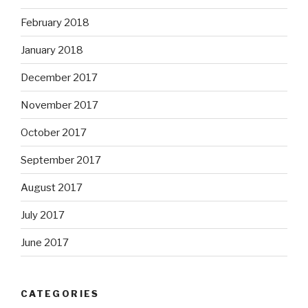
February 2018
January 2018
December 2017
November 2017
October 2017
September 2017
August 2017
July 2017
June 2017
CATEGORIES