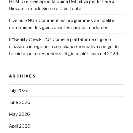
HTML5 e Free Spins: la Guida Definitiva per Iniziare a
Giocare in modo Sicuro e Divertente
Live ou RNG ? Comment les programmes de fidélité
déterminent les gains dans les casinos modernes
Il “Reality Check” 2.0: Come le piattaforme di gioco
d’azzardo integrano la compliance normativa con guide
tecniche per un’esperienza di gioco più sicura nel 2024
ARCHIVES
July 2026
June 2026
May 2026
April 2026