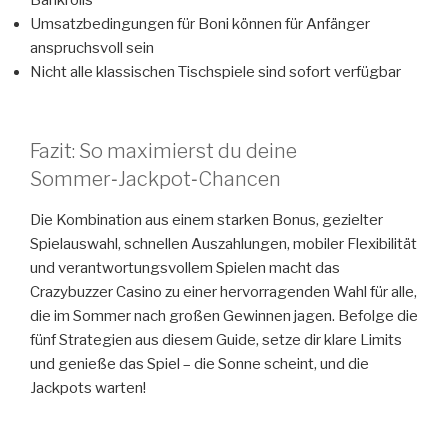
Bankrolls
Umsatzbedingungen für Boni können für Anfänger
anspruchsvoll sein
Nicht alle klassischen Tischspiele sind sofort verfügbar
Fazit: So maximierst du deine
Sommer‑Jackpot‑Chancen
Die Kombination aus einem starken Bonus, gezielter
Spielauswahl, schnellen Auszahlungen, mobiler Flexibilität
und verantwortungsvollem Spielen macht das
Crazybuzzer Casino zu einer hervorragenden Wahl für alle,
die im Sommer nach großen Gewinnen jagen. Befolge die
fünf Strategien aus diesem Guide, setze dir klare Limits
und genieße das Spiel – die Sonne scheint, und die
Jackpots warten!