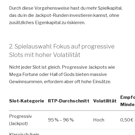
Durch diese Vorgehensweise hast du mehr Spielkapital,
das du in die Jackpot‑Runden investieren kannst, ohne
zusätzliches Eigenkapital zu riskieren.
2. Spielauswahl: Fokus auf progressive
Slots mit hoher Volatilität
Nicht jeder Slot ist gleich. Progressive Jackpots wie
Mega Fortune oder Hall of Gods bieten massive
Gewinnsummen, erfordern aber oft hohe Einsätze.
Empfo
Slot‑Kategorie
RTP‑Durchschnitt
Volatilität
Minde
Progressiv
95 % – 96 %
Hoch
0,50 € 
(Jackpot)
Klassisch (kein