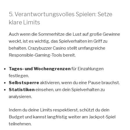
5. Verantwortungsvolles Spielen: Setze
klare Limits
Auch wenn die Sommerhitze die Lust auf große Gewinne
weckt, ist es wichtig, das Spielverhalten im Griff zu
behalten. Crazybuzzer Casino stellt umfangreiche
Responsible‑Gaming‑Tools bereit.
Tages‑ und Wochengrenzen
für Einzahlungen
festlegen.
Selbstsperre
aktivieren, wenn du eine Pause brauchst.
Statistiken
einsehen, um dein Spielverhalten zu
analysieren.
Indem du deine Limits respektierst, schützt du dein
Budget und kannst langfristig weiter am Jackpot‑Spiel
teilnehmen.