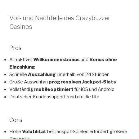
Vor- und Nachteile des Crazybuzzer
Casinos
Pros
Attraktiver
Willkommensbonus
und
Bonus ohne
Einzahlung
Schnelle
Auszahlung
innerhalb von 24 Stunden
Große Auswahl an
progressiven Jackpot‑Slots
Vollständig
mobileoptimiert
für iOS und Android
Deutscher Kundensupport rund um die Uhr
Cons
Hohe
Volatilität
bei Jackpot‑Spielen erfordert größere