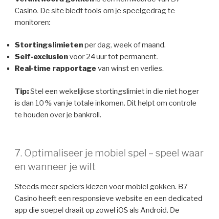
Casino. De site biedt tools om je speelgedrag te
monitoren:
Stortingslimieten
per dag, week of maand.
Self‑exclusion
voor 24 uur tot permanent.
Real‑time rapportage
van winst en verlies.
Tip:
Stel een wekelijkse stortingslimiet in die niet hoger
is dan 10 % van je totale inkomen. Dit helpt om controle
te houden over je bankroll.
7. Optimaliseer je mobiel spel – speel waar
en wanneer je wilt
Steeds meer spelers kiezen voor mobiel gokken. B7
Casino heeft een responsieve website en een dedicated
app die soepel draait op zowel iOS als Android. De