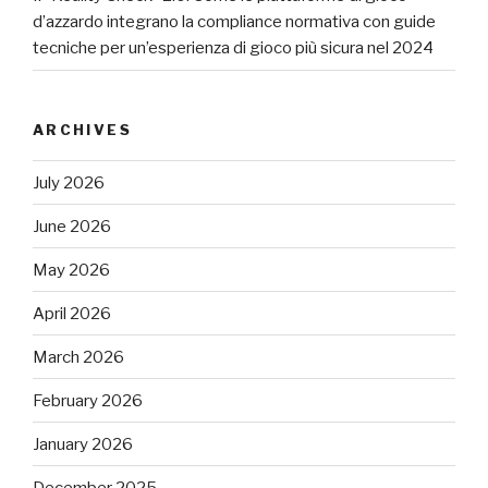
d’azzardo integrano la compliance normativa con guide
tecniche per un’esperienza di gioco più sicura nel 2024
ARCHIVES
July 2026
June 2026
May 2026
April 2026
March 2026
February 2026
January 2026
December 2025