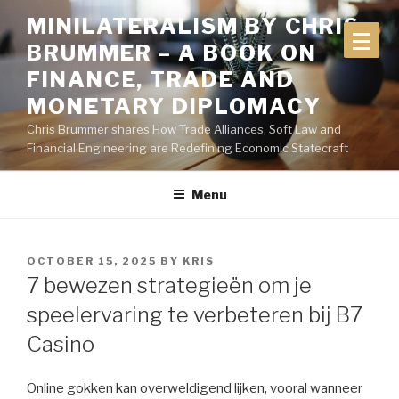
Skip
MINILATERALISM BY CHRIS
to
BRUMMER – A BOOK ON
content
FINANCE, TRADE AND
MONETARY DIPLOMACY
Chris Brummer shares How Trade Alliances, Soft Law and
Financial Engineering are Redefining Economic Statecraft
Menu
POSTED
OCTOBER 15, 2025
BY
KRIS
ON
7 bewezen strategieën om je
speelervaring te verbeteren bij B7
Casino
Online gokken kan overweldigend lijken, vooral wanneer