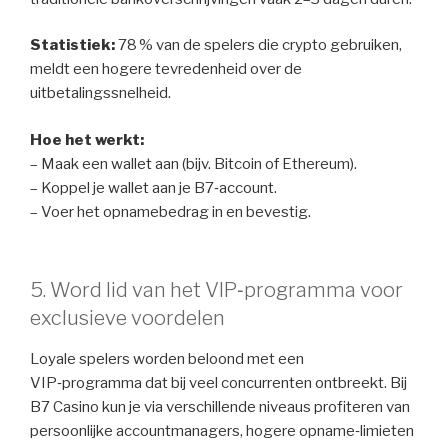
Statistiek:
78 % van de spelers die crypto gebruiken,
meldt een hogere tevredenheid over de
uitbetalingssnelheid.
Hoe het werkt:
– Maak een wallet aan (bijv. Bitcoin of Ethereum).
– Koppel je wallet aan je B7‑account.
– Voer het opnamebedrag in en bevestig.
5. Word lid van het VIP‑programma voor
exclusieve voordelen
Loyale spelers worden beloond met een
VIP‑programma dat bij veel concurrenten ontbreekt. Bij
B7 Casino kun je via verschillende niveaus profiteren van
persoonlijke accountmanagers, hogere opname‑limieten