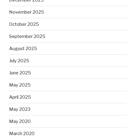
November 2025
October 2025
September 2025
August 2025
July 2025
June 2025
May 2025
April 2025
May 2023
May 2020
March 2020