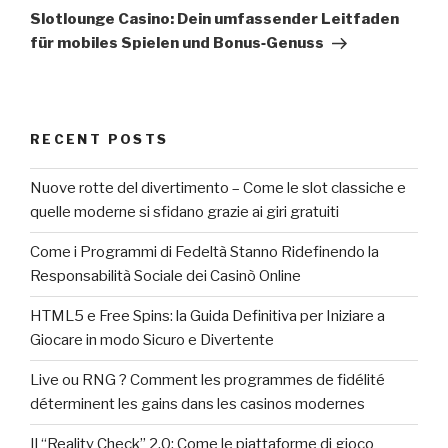
Post
Slotlounge Casino: Dein umfassender Leitfaden
für mobiles Spielen und Bonus‑Genuss
RECENT POSTS
Nuove rotte del divertimento – Come le slot classiche e
quelle moderne si sfidano grazie ai giri gratuiti
Come i Programmi di Fedeltà Stanno Ridefinendo la
Responsabilità Sociale dei Casinò Online
HTML5 e Free Spins: la Guida Definitiva per Iniziare a
Giocare in modo Sicuro e Divertente
Live ou RNG ? Comment les programmes de fidélité
déterminent les gains dans les casinos modernes
Il “Reality Check” 2.0: Come le piattaforme di gioco