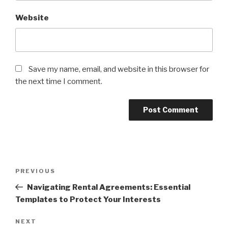
Website
Save my name, email, and website in this browser for
the next time I comment.
Post
Previous
PREVIOUS
navigation
Post
Navigating Rental Agreements: Essential
Templates to Protect Your Interests
Next
NEXT