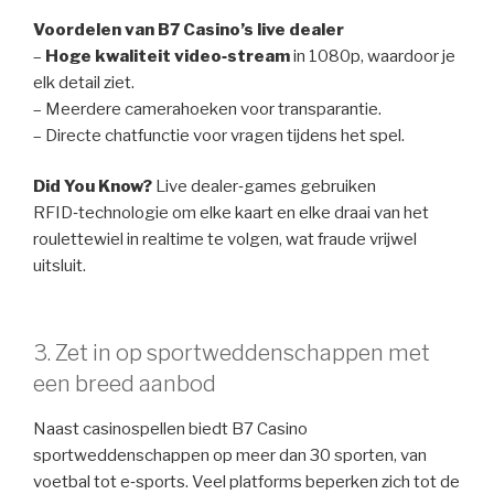
Voordelen van B7 Casino’s live dealer
–
Hoge kwaliteit video‑stream
in 1080p, waardoor je
elk detail ziet.
– Meerdere camerahoeken voor transparantie.
– Directe chatfunctie voor vragen tijdens het spel.
Did You Know?
Live dealer‑games gebruiken
RFID‑technologie om elke kaart en elke draai van het
roulettewiel in realtime te volgen, wat fraude vrijwel
uitsluit.
3. Zet in op sportweddenschappen met
een breed aanbod
Naast casinospellen biedt B7 Casino
sportweddenschappen op meer dan 30 sporten, van
voetbal tot e‑sports. Veel platforms beperken zich tot de