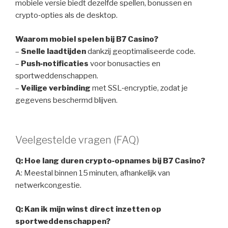
mobiele versie biedt dezelfde spellen, bonussen en
crypto‑opties als de desktop.
Waarom mobiel spelen bij B7 Casino?
–
Snelle laadtijden
dankzij geoptimaliseerde code.
–
Push‑notificaties
voor bonusacties en
sportweddenschappen.
–
Veilige verbinding
met SSL‑encryptie, zodat je
gegevens beschermd blijven.
Veelgestelde vragen (FAQ)
Q: Hoe lang duren crypto‑opnames bij B7 Casino?
A: Meestal binnen 15 minuten, afhankelijk van
netwerkcongestie.
Q: Kan ik mijn winst direct inzetten op
sportweddenschappen?