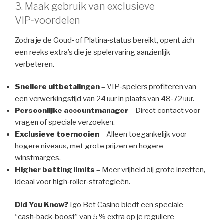
3. Maak gebruik van exclusieve
VIP‑voordelen
Zodra je de Goud‑ of Platina‑status bereikt, opent zich
een reeks extra’s die je spelervaring aanzienlijk
verbeteren.
Snellere uitbetalingen
– VIP‑spelers profiteren van
een verwerkingstijd van 24 uur in plaats van 48‑72 uur.
Persoonlijke accountmanager
– Direct contact voor
vragen of speciale verzoeken.
Exclusieve toernooien
– Alleen toegankelijk voor
hogere niveaus, met grote prijzen en hogere
winstmarges.
Higher betting limits
– Meer vrijheid bij grote inzetten,
ideaal voor high‑roller‑strategieën.
Did You Know?
Igo Bet Casino biedt een speciale
“cash‑back‑boost” van 5 % extra op je reguliere