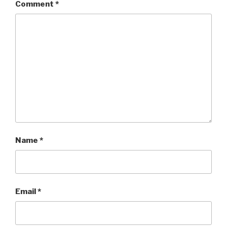
Comment
*
Name
*
Email
*