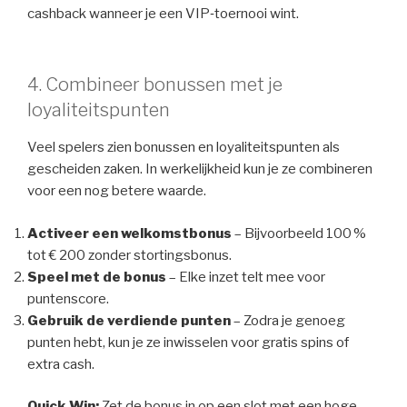
cashback wanneer je een VIP‑toernooi wint.
4. Combineer bonussen met je
loyaliteitspunten
Veel spelers zien bonussen en loyaliteitspunten als
gescheiden zaken. In werkelijkheid kun je ze combineren
voor een nog betere waarde.
Activeer een welkomstbonus
– Bijvoorbeeld 100 %
tot € 200 zonder stortingsbonus.
Speel met de bonus
– Elke inzet telt mee voor
puntenscore.
Gebruik de verdiende punten
– Zodra je genoeg
punten hebt, kun je ze inwisselen voor gratis spins of
extra cash.
Quick Win:
Zet de bonus in op een slot met een hoge