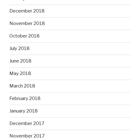
December 2018
November 2018
October 2018
July 2018
June 2018
May 2018
March 2018
February 2018
January 2018
December 2017
November 2017