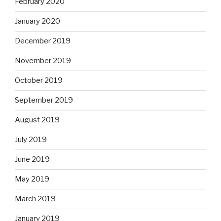
February 2020
January 2020
December 2019
November 2019
October 2019
September 2019
August 2019
July 2019
June 2019
May 2019
March 2019
January 2019