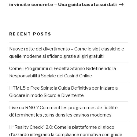
in vincite concrete – Una guida basata sui dati
RECENT POSTS
Nuove rotte del divertimento – Come le slot classiche e
quelle moderne si sfidano grazie ai giri gratuiti
Come i Programmi di Fedeltà Stanno Ridefinendo la
Responsabilità Sociale dei Casinò Online
HTML5 e Free Spins: la Guida Definitiva per Iniziare a
Giocare in modo Sicuro e Divertente
Live ou RNG ? Comment les programmes de fidélité
déterminent les gains dans les casinos modernes
Il “Reality Check” 2.0: Come le piattaforme di gioco
d’azzardo integrano la compliance normativa con guide