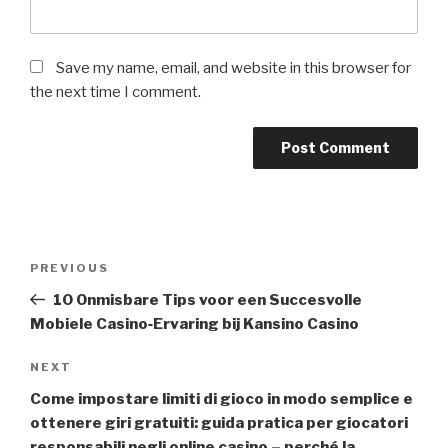
Save my name, email, and website in this browser for
the next time I comment.
Post
Previous
PREVIOUS
navigation
Post
10 Onmisbare Tips voor een Succesvolle
Mobiele Casino‑Ervaring bij Kansino Casino
Next
NEXT
Post
Come impostare limiti di gioco in modo semplice e
ottenere giri gratuiti: guida pratica per giocatori
responsabili negli online casino – perché la