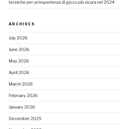
tecniche per un’esperienza di gioco più sicura nel 2024
ARCHIVES
July 2026
June 2026
May 2026
April 2026
March 2026
February 2026
January 2026
December 2025