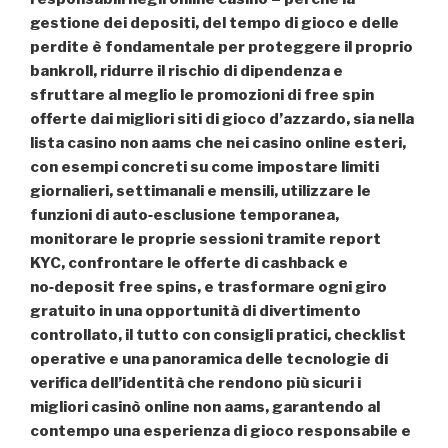
gestione dei depositi, del tempo di gioco e delle
perdite è fondamentale per proteggere il proprio
bankroll, ridurre il rischio di dipendenza e
sfruttare al meglio le promozioni di free spin
offerte dai migliori siti di gioco d’azzardo, sia nella
lista casino non aams che nei casino online esteri,
con esempi concreti su come impostare limiti
giornalieri, settimanali e mensili, utilizzare le
funzioni di auto‑esclusione temporanea,
monitorare le proprie sessioni tramite report
KYC, confrontare le offerte di cashback e
no‑deposit free spins, e trasformare ogni giro
gratuito in una opportunità di divertimento
controllato, il tutto con consigli pratici, checklist
operative e una panoramica delle tecnologie di
verifica dell’identità che rendono più sicuri i
migliori casinò online non aams, garantendo al
contempo una esperienza di gioco responsabile e