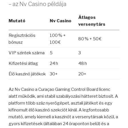
– az Nv Casino példája
Átlagos
Mutató
Nv Casino
versenytárs
Regisztrációs
100 % +
80 % + 50 €
bónusz
100 €
VIP szintek száma
5
3
Kifizetési átlag
24 h
48 h
Élő kaszinó játékok
30+
20+
Az Nv Casino a Curaçao Gaming Control Board licenc
alatt működik, ami stabil szabályozási hátteret biztosít. A
platform több száz nyerőgépet, asztali játékot és egy
kifinomult élő kaszinó szekciót kínál. A legfontosabb
mutató, amely kiemeli a kaszinót a versenytársak közül, a
gyors kifizetések (általában 24 óraponton belül) és a