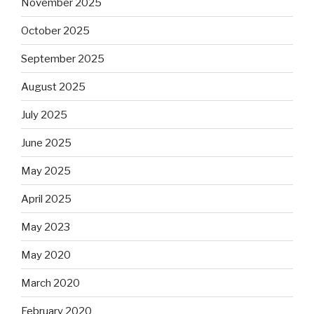
November 2025
October 2025
September 2025
August 2025
July 2025
June 2025
May 2025
April 2025
May 2023
May 2020
March 2020
February 2020