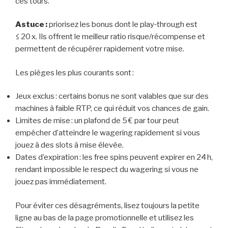
ces tours.
Astuce :
priorisez les bonus dont le play‑through est
≤ 20 x. Ils offrent le meilleur ratio risque/récompense et
permettent de récupérer rapidement votre mise.
Les pièges les plus courants sont :
Jeux exclus : certains bonus ne sont valables que sur des
machines à faible RTP, ce qui réduit vos chances de gain.
Limites de mise : un plafond de 5 € par tour peut
empêcher d’atteindre le wagering rapidement si vous
jouez à des slots à mise élevée.
Dates d’expiration : les free spins peuvent expirer en 24 h,
rendant impossible le respect du wagering si vous ne
jouez pas immédiatement.
Pour éviter ces désagréments, lisez toujours la petite
ligne au bas de la page promotionnelle et utilisez les