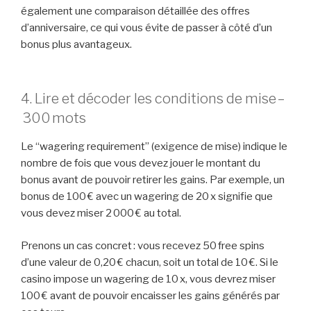
également une comparaison détaillée des offres
d’anniversaire, ce qui vous évite de passer à côté d’un
bonus plus avantageux.
4. Lire et décoder les conditions de mise –
300 mots
Le “wagering requirement” (exigence de mise) indique le
nombre de fois que vous devez jouer le montant du
bonus avant de pouvoir retirer les gains. Par exemple, un
bonus de 100 € avec un wagering de 20 x signifie que
vous devez miser 2 000 € au total.
Prenons un cas concret : vous recevez 50 free spins
d’une valeur de 0,20 € chacun, soit un total de 10 €. Si le
casino impose un wagering de 10 x, vous devrez miser
100 € avant de pouvoir encaisser les gains générés par