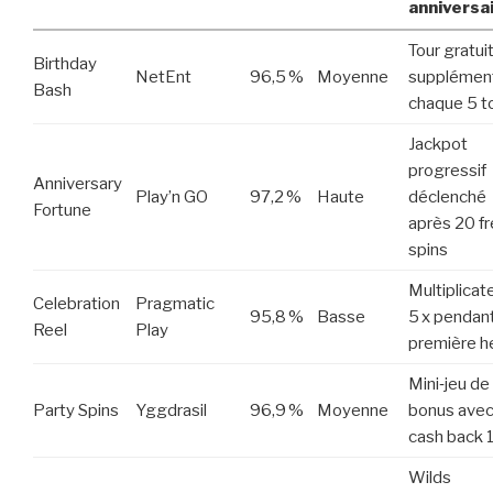
anniversa
Tour gratui
Birthday
NetEnt
96,5 %
Moyenne
supplément
Bash
chaque 5 t
Jackpot
progressif
Anniversary
Play’n GO
97,2 %
Haute
déclenché
Fortune
après 20 f
spins
Multiplicat
Celebration
Pragmatic
95,8 %
Basse
5 x pendant
Reel
Play
première h
Mini‑jeu de
Party Spins
Yggdrasil
96,9 %
Moyenne
bonus ave
cash back 
Wilds