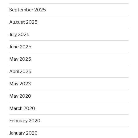
September 2025
August 2025
July 2025
June 2025
May 2025
April 2025
May 2023
May 2020
March 2020
February 2020
January 2020