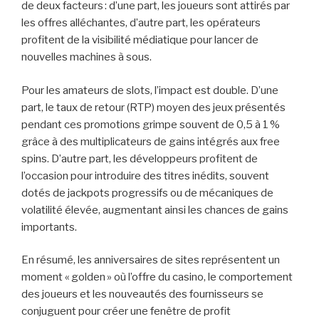
de deux facteurs : d’une part, les joueurs sont attirés par
les offres alléchantes, d’autre part, les opérateurs
profitent de la visibilité médiatique pour lancer de
nouvelles machines à sous.
Pour les amateurs de slots, l’impact est double. D’une
part, le taux de retour (RTP) moyen des jeux présentés
pendant ces promotions grimpe souvent de 0,5 à 1 %
grâce à des multiplicateurs de gains intégrés aux free
spins. D’autre part, les développeurs profitent de
l’occasion pour introduire des titres inédits, souvent
dotés de jackpots progressifs ou de mécaniques de
volatilité élevée, augmentant ainsi les chances de gains
importants.
En résumé, les anniversaires de sites représentent un
moment « golden » où l’offre du casino, le comportement
des joueurs et les nouveautés des fournisseurs se
conjuguent pour créer une fenêtre de profit