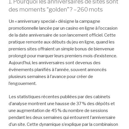
1. Pourquoi les anniversaires de sites sont
des moments “golden” ? – 260 mots
Un « anniversary special » désigne la campagne
promotionnelle lancée par un casino en ligne à l’occasion
de la date anniversaire de son lancement officiel. Cette
pratique remonte aux débuts du jeu en ligne, quand les
premiers sites offraient un simple bonus de bienvenue
prolongé pour marquer leurs premiers mois d’existence.
Aujourd’hui, les anniversaires sont devenus des
événements planifiés à l’année, souvent annoncés
plusieurs semaines à l’avance pour créer de
l’engouement.
Les statistiques récentes publiées par des cabinets
d’analyse montrent une hausse de 37 % des dépôts et
une augmentation de 45 % du nombre de sessions
pendant les deux semaines qui entourent l’anniversaire
d’un site. Cette dynamique s’explique par la combinaison