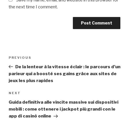
Save my name, email, and website in this browser for
the next time I comment.
Post
Previous
PREVIOUS
navigation
Post
De la lenteur à la vitesse éclair : le parcours d’un
parieur qui a boosté ses gains grâce aux sites de
jeux les plus rapides
Next
NEXT
Post
Guida definitiva alle vincite massive sui dispositivi
mobili : come ottenere i jackpot più grandi con le
app di casinò online