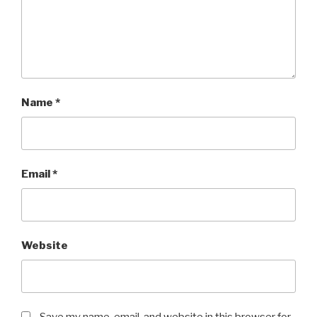
Name
*
Email
*
Website