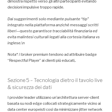
dimostra rispetto verso gli altri partecipanti evitando
decisioni impulsive troppo rapide.
Dai suggerimenti solo mediante pulsante “tip”
integrato nella piattaforma anziché messaggi scritti
liberi—questo garantisce tracciabilità finanziaria ed
evita malintesi culturali legati alla cortesia italiana vs
inglese.\n
Nota*: I broker premium tendono ad attribuire badge
“Respectful Player” ai clienti più educati,
.
Sezione 5 – Tecnologia dietro il tavolo live
& sicurezza dei dati
I provider leader utilizzano un’architettura server‑client
basata su nodi edge collocati strategicamente vicino ai
data center europeisti così da minimizzare jitter network