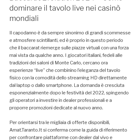
dominare il tavolo live nei casinò
mondiali
Il capodanno è da sempre sinonimo di grandi scommesse
e atmosfere scintillanti, ed è proprio in questo periodo
che il baccarat riemerge sulle piazze virtuali con una forza
mai vista da qualche anno. I giocatori italiani, fedeli alle
tradizioni dei saloni di Monte Carlo, cercano ora
esperienze “live” che combinino l’eleganza del tavolo
fisico con la comodità dello streaming HD direttamente
dal laptop o dallo smartphone. La domanda è cresciuta
esponenzialmente dopo le festività del 2022, spingendo
gli operatori a investire in dealer professionali e a
proporre promozioni dedicate al nuovo anno.
Per orientarsi tra le migliaia di offerte disponibili,
Amat.Taranto.It si conferma come la guida di riferimento
per confrontare piattaforme con dealer dal vivo e