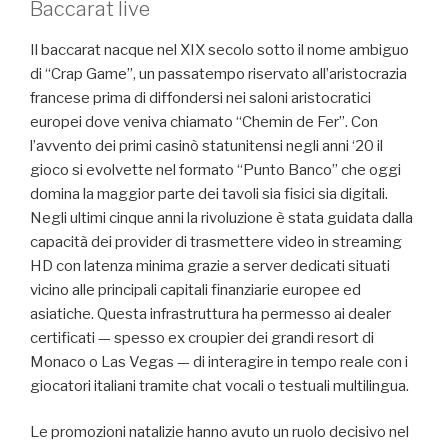
Baccarat live
Il baccarat nacque nel XIX secolo sotto il nome ambiguo
di “Crap Game”, un passatempo riservato all’aristocrazia
francese prima di diffondersi nei saloni aristocratici
europei dove veniva chiamato “Chemin de Fer”. Con
l’avvento dei primi casinò statunitensi negli anni ‘20 il
gioco si evolvette nel formato “Punto Banco” che oggi
domina la maggior parte dei tavoli sia fisici sia digitali.
Negli ultimi cinque anni la rivoluzione è stata guidata dalla
capacità dei provider di trasmettere video in streaming
HD con latenza minima grazie a server dedicati situati
vicino alle principali capitali finanziarie europee ed
asiatiche. Questa infrastruttura ha permesso ai dealer
certificati — spesso ex croupier dei grandi resort di
Monaco o Las Vegas — di interagire in tempo reale con i
giocatori italiani tramite chat vocali o testuali multilingua.
Le promozioni natalizie hanno avuto un ruolo decisivo nel