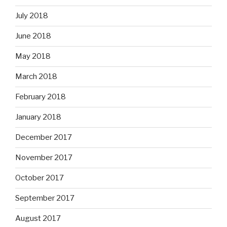
July 2018
June 2018
May 2018
March 2018
February 2018
January 2018
December 2017
November 2017
October 2017
September 2017
August 2017