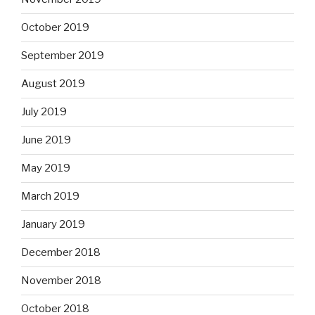
October 2019
September 2019
August 2019
July 2019
June 2019
May 2019
March 2019
January 2019
December 2018
November 2018
October 2018