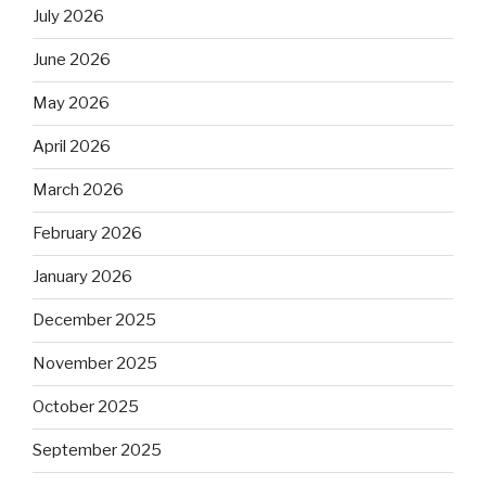
July 2026
June 2026
May 2026
April 2026
March 2026
February 2026
January 2026
December 2025
November 2025
October 2025
September 2025