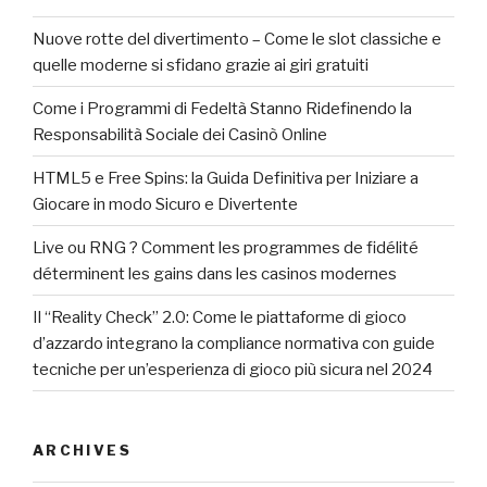
Nuove rotte del divertimento – Come le slot classiche e
quelle moderne si sfidano grazie ai giri gratuiti
Come i Programmi di Fedeltà Stanno Ridefinendo la
Responsabilità Sociale dei Casinò Online
HTML5 e Free Spins: la Guida Definitiva per Iniziare a
Giocare in modo Sicuro e Divertente
Live ou RNG ? Comment les programmes de fidélité
déterminent les gains dans les casinos modernes
Il “Reality Check” 2.0: Come le piattaforme di gioco
d’azzardo integrano la compliance normativa con guide
tecniche per un’esperienza di gioco più sicura nel 2024
ARCHIVES