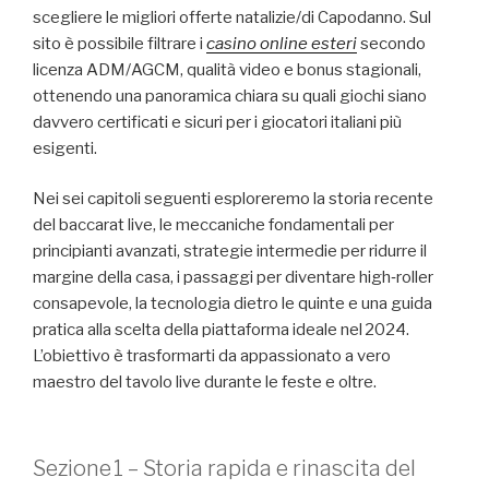
scegliere le migliori offerte natalizie/di Capodanno. Sul
sito è possibile filtrare i
casino online esteri
secondo
licenza ADM/AGCM, qualità video e bonus stagionali,
ottenendo una panoramica chiara su quali giochi siano
davvero certificati e sicuri per i giocatori italiani più
esigenti.
Nei sei capitoli seguenti esploreremo la storia recente
del baccarat live, le meccaniche fondamentali per
principianti avanzati, strategie intermedie per ridurre il
margine della casa, i passaggi per diventare high‑roller
consapevole, la tecnologia dietro le quinte e una guida
pratica alla scelta della piattaforma ideale nel 2024.
L’obiettivo è trasformarti da appassionato a vero
maestro del tavolo live durante le feste e oltre.
Sezione 1 – Storia rapida e rinascita del