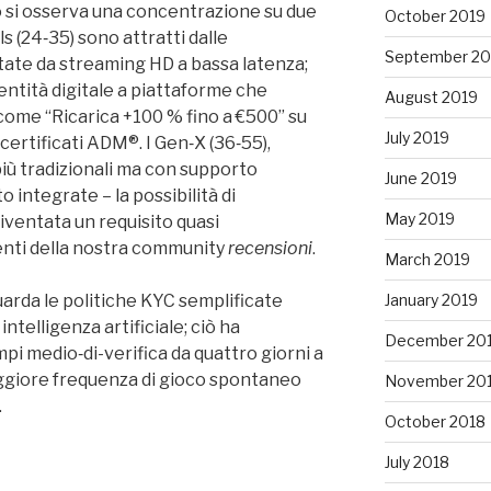
o si osserva una concentrazione su due
October 2019
als (24‑35) sono attratti dalle
September 20
tate da streaming HD a bassa latenza;
entità digitale a piattaforme che
August 2019
come “Ricarica +100 % fino a €500” su
July 2019
certificati ADM®. I Gen‑X (36‑55),
iù tradizionali ma con supporto
June 2019
o integrate – la possibilità di
May 2019
iventata un requisito quasi
centi della nostra community
recensioni
.
March 2019
January 2019
arda le politiche KYC semplificate
intelligenza artificiale; ciò ha
December 20
i medio‑di​-verifica da quattro giorni a
giore frequenza di gioco spontaneo
November 20
.
October 2018
July 2018