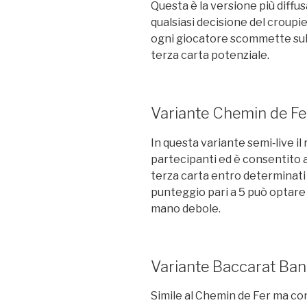
Questa è la versione più diff
qualsiasi decisione del croupie
ogni giocatore scommette sul ri
terza carta potenziale.
Variante Chemin de Fe
In questa variante semi‑live il 
partecipanti ed è consentito 
terza carta entro determinati 
punteggio pari a 5 può optare 
mano debole.
Variante Baccarat Ba
Simile al Chemin de Fer ma con