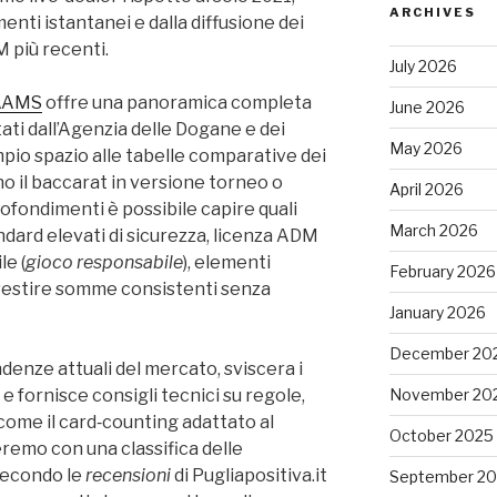
ARCHIVES
enti istantanei e dalla diffusione dei
M più recenti.
July 2026
 AAMS
offre una panoramica completa
June 2026
ati dall’Agenzia delle Dogane e dei
May 2026
io spazio alle tabelle comparative dei
o il baccarat in versione torneo o
April 2026
ofondimenti è possibile capire quali
March 2026
ard elevati di sicurezza, licenza ADM
le (
gioco responsabile
), elementi
February 2026
nvestire somme consistenti senza
January 2026
December 20
ndenze attuali del mercato, sviscera i
e fornisce consigli tecnici su regole,
November 20
come il card‑counting adattato al
October 2025
remo con una classifica delle
secondo le
recensioni
di Pugliapositiva.it
September 2