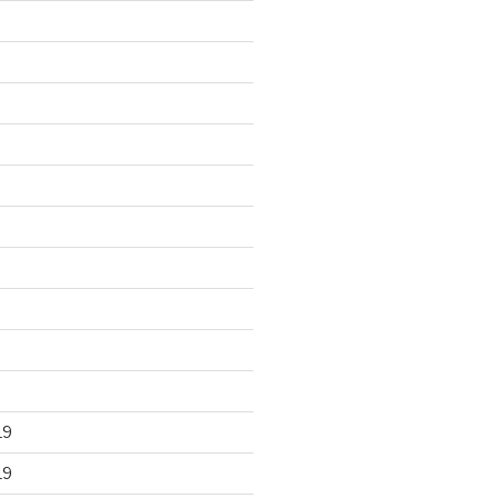
19
19