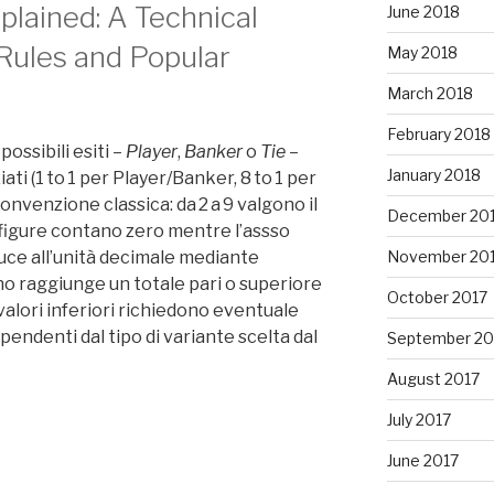
lained: A Technical
June 2018
Rules and Popular
May 2018
March 2018
February 2018
ossibili esiti –
Player
,
Banker
o
Tie
–
January 2018
ti (1 to 1 per Player/Banker, 8 to 1 per
convenzione classica: da 2 a 9 valgono il
December 20
e figure contano zero mentre l’assso
duce all’unità decimale mediante
November 20
no raggiunge un totale pari o superiore
October 2017
valori inferiori richiedono eventuale
pendenti dal tipo di variante scelta dal
September 20
August 2017
July 2017
June 2017