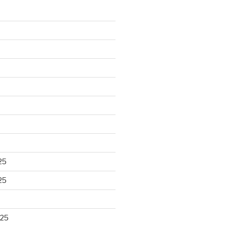
25
25
025