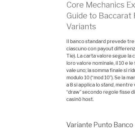
Core Mechanics Exp
Guide to Baccarat 
Variants
Il banco standard prevede tre p
ciascuno con payout differenzia
Tie). La carta valore segue la 
loro valore nominale, il 10 e l
vale uno; la somma finale si ri
modulo 10 (“mod 10”). Se la ma
a 8 si applica lo
stand
, mentre 
“draw” secondo regole fisse di
casinò host.
Variante Punto Banco