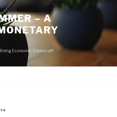
MMER – A
 MONETARY
fining Economic Statecraft
STS