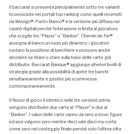
Il baccarat si presenta principalmente sotto tre varianti
riconosciute nei portali top‑ranking come quelli recensiti
da Wesign®. Punto Banco® è la versione più diffusa nei
casinò digitali perché l’interazione si limita al giocatore
che sceglie tra “Player” o “Banker”. Chemin de Fer®
assegna al banco un ruolo più dinamico: i giocatori
ruotano la posizione di banchiere e possono anche
decidere se tirare o stare sulla base delle carte già
distribuite. Baccarat Banque® aggiunge ulteriori livelli di
strategia grazie alla possibilità di aprire tre banchi
simultaneamente e gestire più scommesse
contemporaneamente.
Il flusso di gioco è identico nelle tre versioni: prima
vengono distribuite due carte al “Player” e due al
“Banker”. I valori delle carte vanno da zero a nove; figure
ed assi valgono zero mentre dieci vale dieci ma conta
come zero nel conteggio finale perché solo l’ultima cifra