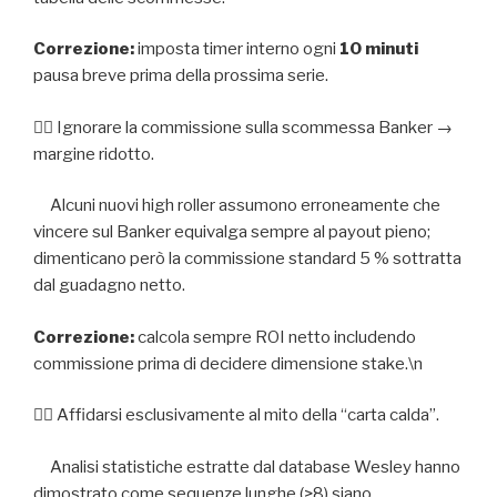
Correzione:
imposta timer interno ogni
10 minuti
pausa breve prima della prossima serie.
２️⃣ Ignorare la commissione sulla scommessa Banker →
margine ridotto.
Alcuni nuovi high roller assumono erroneamente che
vincere sul Banker equivalga sempre al payout pieno;
dimenticano però la commissione standard 5 % sottratta
dal guadagno netto.
Correzione:
calcola sempre ROI netto includendo
commissione prima di decidere dimensione stake.\n
３️⃣ Affidarsi esclusivamente al mito della “carta calda”.
Analisi statistiche estratte dal database Wesley hanno
dimostrato come sequenze lunghe (>8) siano