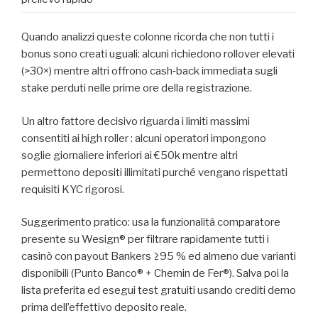
Quando analizzi queste colonne ricorda che non tutti i
bonus sono creati uguali: alcuni richiedono rollover elevati
(>30×) mentre altri offrono cash‑back immediata sugli
stake perduti nelle prime ore della registrazione.
Un altro fattore decisivo riguarda i limiti massimi
consentiti ai high roller : alcuni operatori impongono
soglie giornaliere inferiori ai €50k mentre altri
permettono depositi illimitati purché vengano rispettati
requisiti KYC rigorosi.
Suggerimento pratico: usa la funzionalità comparatore
presente su Wesign® per filtrare rapidamente tutti i
casinò con payout Bankers ≥95 % ed almeno due varianti
disponibili (Punto Banco® + Chemin de Fer®). Salva poi la
lista preferita ed esegui test gratuiti usando crediti demo
prima dell’effettivo deposito reale.