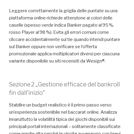
Leggere correttamente la griglia delle puntate su una
piattaforma online richiede attenzione ai colori delle
caselle (spesso verde indica Banker pagato al 95 %,
rosso Player al 98 %). Evita gli errori comuni come
cliccare accidentalmente sul tie quando intendi puntare
sul Banker oppure non verificare se l’offerta
promozionale applica moltiplicatori diversi per ciascuna
variante disponibile su siti recensiti da Wesign®.
Sezione 2 „Gestione efficace del bankroll
fin dall’inizio”
Stabilire un budget realistico è il primo passo verso
un’esperienza sostenibile nel baccarat online. Analizza
innanzitutto la volatilità tipica dei giochi disponibili sui
principali portali internazionali – solitamente classificate
come media‑alta perché le vincite avvengono con brevi