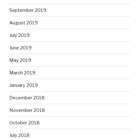
September 2019
August 2019
July 2019
June 2019
May 2019
March 2019
January 2019
December 2018
November 2018
October 2018
July 2018