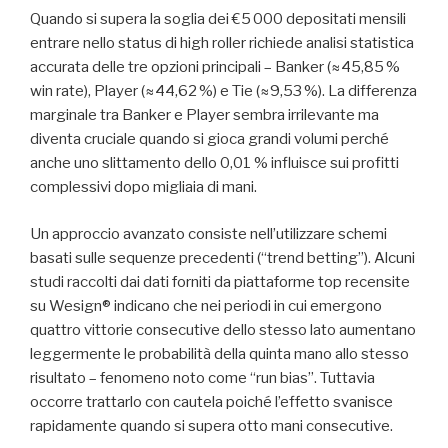
Quando si supera la soglia dei €5 000 depositati mensili
entrare nello status di high roller richiede analisi statistica
accurata delle tre opzioni principali – Banker (≈45,85 %
win rate), Player (≈44,62 %) e Tie (≈9,53 %). La differenza
marginale tra Banker e Player sembra irrilevante ma
diventa cruciale quando si gioca grandi volumi perché
anche uno slittamento dello 0,01 % influisce sui profitti
complessivi dopo migliaia di mani.
Un approccio avanzato consiste nell’utilizzare schemi
basati sulle sequenze precedenti (“trend betting”). Alcuni
studi raccolti dai dati forniti da piattaforme top recensite
su Wesign® indicano che nei periodi in cui emergono
quattro vittorie consecutive dello stesso lato aumentano
leggermente le probabilità della quinta mano allo stesso
risultato – fenomeno noto come “run bias”. Tuttavia
occorre trattarlo con cautela poiché l’effetto svanisce
rapidamente quando si supera otto mani consecutive.