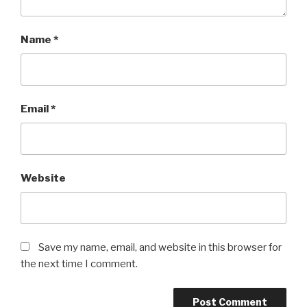
Name
*
Email
*
Website
Save my name, email, and website in this browser for
the next time I comment.