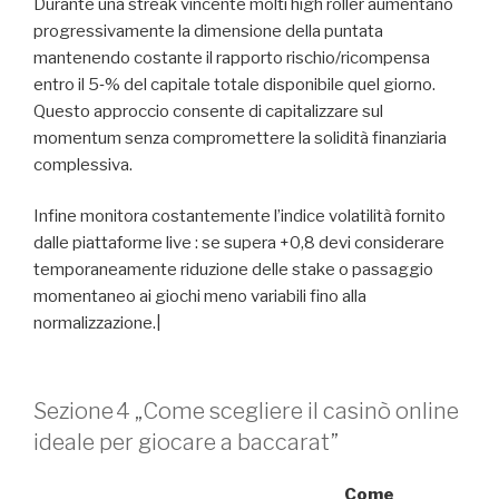
Durante una streak vincente molti high roller aumentano
progressivamente la dimensione della puntata
mantenendo costante il rapporto rischio/ricompensa
entro il 5‑% del capitale totale disponibile quel giorno.
Questo approccio consente di capitalizzare sul
momentum senza compromettere la solidità finanziaria
complessiva.
Infine monitora costantemente l’indice volatilità fornito
dalle piattaforme live : se supera +0,8 devi considerare
temporaneamente riduzione delle stake o passaggio
momentaneo ai giochi meno variabili fino alla
normalizzazione.|
Sezione 4 „Come scegliere il casinò online
ideale per giocare a baccarat”
Come