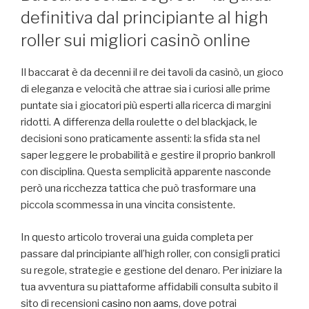
definitiva dal principiante al high
roller sui migliori casinò online
Il baccarat è da decenni il re dei tavoli da casinò, un gioco
di eleganza e velocità che attrae sia i curiosi alle prime
puntate sia i giocatori più esperti alla ricerca di margini
ridotti. A differenza della roulette o del blackjack, le
decisioni sono praticamente assenti: la sfida sta nel
saper leggere le probabilità e gestire il proprio bankroll
con disciplina. Questa semplicità apparente nasconde
però una ricchezza tattica che può trasformare una
piccola scommessa in una vincita consistente.
In questo articolo troverai una guida completa per
passare dal principiante all’high roller, con consigli pratici
su regole, strategie e gestione del denaro. Per iniziare la
tua avventura su piattaforme affidabili consulta subito il
sito di recensioni
casino non aams
, dove potrai