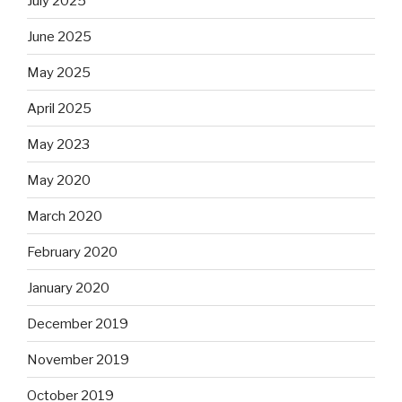
July 2025
June 2025
May 2025
April 2025
May 2023
May 2020
March 2020
February 2020
January 2020
December 2019
November 2019
October 2019