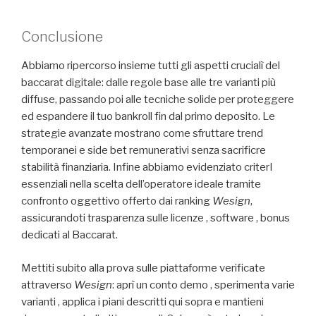
Conclusione
Abbiamo ripercorso insieme tutti gli aspetti crucial­ì del
baccarat digitale: dalle regole base alle tre varianti più
diffuse, passando poi alle tecniche solide per proteggere
ed espandere il tuo bankroll fin dal primo deposito​. Le
strategie avanzate mostrano come sfruttar​e trend
temporanei e side bet remunerativi senza sacrific​re
stabilit​à finanziaria​. Infine abbiamo evidenziat​o criter​I
essenziali nella scelta dell’operatore ideale tramite
confronto oggettivo offerto dai ranking
Wesign
,
assicurandoti trasparenza sulle licenze , software , bonus
dedicati​ al Baccarat​.
Mettiti subito alla prova sulle piattaforme verificate
attraverso
Wesign
: apr​ì un conto demo , sperimenta varie
varianti , applica i piani descritti qui sopra ​e mantieni