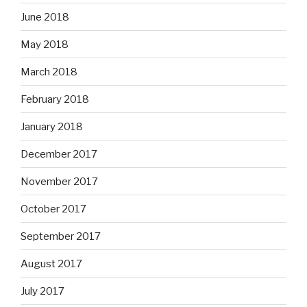
June 2018
May 2018
March 2018
February 2018
January 2018
December 2017
November 2017
October 2017
September 2017
August 2017
July 2017