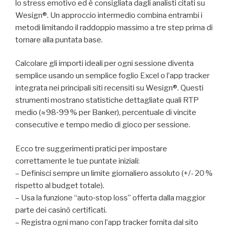
lo stress emotivo ed è consigliata dagli analisti citati su
Wesign®. Un approccio intermedio combina entrambi i
metodi limitando il raddoppio massimo a tre step prima di
tornare alla puntata base.
Calcolare gli importi ideali per ogni sessione diventa
semplice usando un semplice foglio Excel o l’app tracker
integrata nei principali siti recensiti su Wesign®. Questi
strumenti mostrano statistiche dettagliate quali RTP
medio (≈98‑99 % per Banker), percentuale di vincite
consecutive e tempo medio di gioco per sessione.
Ecco tre suggerimenti pratici per impostare
correttamente le tue puntate iniziali:
– Definisci sempre un limite giornaliero assoluto (+/- 20 %
rispetto al budget totale).
– Usa la funzione “auto‑stop loss” offerta dalla maggior
parte dei casinò certificati.
– Registra ogni mano con l’app tracker fornita dal sito