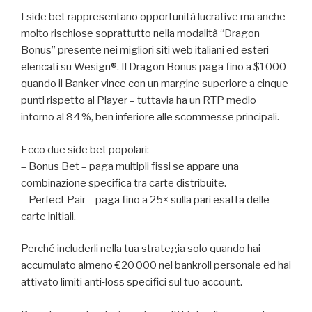
I side bet rappresentano opportunità lucrative ma anche
molto rischiose soprattutto nella modalità “Dragon
Bonus” presente nei migliori siti web italiani ed esteri
elencati su Wesign®. Il Dragon Bonus paga fino a $1000
quando il Banker vince con un margine superiore a cinque
punti rispetto al Player – tuttavia ha un RTP medio
intorno al 84 %, ben inferiore alle scommesse principali.
Ecco due side bet popolari:
– Bonus Bet – paga multipli fissi se appare una
combinazione specifica tra carte distribuite.
– Perfect Pair – paga fino a 25× sulla pari esatta delle
carte initiali.
Perché includerli nella tua strategia solo quando hai
accumulato almeno €20 000 nel bankroll personale ed hai
attivato limiti anti‑loss specifici sul tuo account.