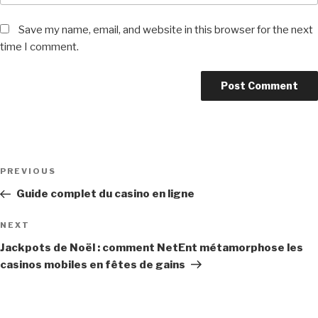
Save my name, email, and website in this browser for the next
time I comment.
Post
Previous
PREVIOUS
navigation
Post
Guide complet du casino en ligne
Next
NEXT
Post
Jackpots de Noël : comment NetEnt métamorphose les
casinos mobiles en fêtes de gains