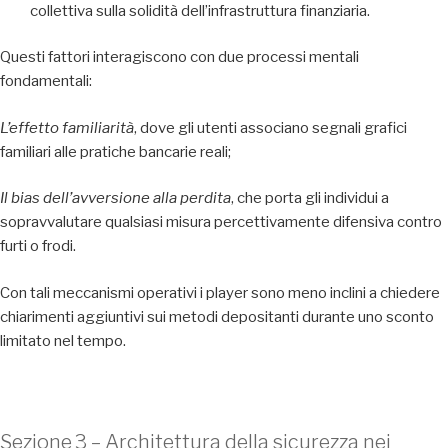
collettiva sulla solidità dell’infrastruttura finanziaria.
Questi fattori interagiscono con due processi mentali
fondamentali:
L’effetto familiarità
, dove gli utenti associano segnali grafici
familiari alle pratiche bancarie reali;
Il bias dell’avversione alla perdita
, che porta gli individui a
sopravvalutare qualsiasi misura percettivamente difensiva contro
furti o frodi.
Con tali meccanismi operativi i player sono meno inclini a chiedere
chiarimenti aggiuntivi sui metodi depositanti durante uno sconto
limitato nel tempo.
Sezione 3 – Architettura della sicurezza nei