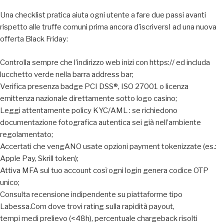
Una checklist pratica aiuta ogni utente a fare due passi avanti
rispetto alle truffe comuni prima ancora d’iscriversI ad una nuova
offerta Black Friday:
Controlla sempre che l’indirizzo web inizi con https:// ed includa
lucchetto verde nella barra address bar;
Verifica presenza badge PCI DSS®, ISO 27001 o licenza
emittenza nazionale direttamente sotto logo casino;
Leggi attentamente policy KYC/AML : se richiedono
documentazione fotografica autentica sei già nell’ambiente
regolamentato;
Accertati che vengANO usate opzioni payment tokenizzate (es.:
Apple Pay, Skrill token);
Attiva MFA sul tuo account così ogni login genera codice OTP
unico;
Consulta recensione indipendente su piattaforme tipo
Labessa.Com dove trovi rating sulla rapidità payout,
tempi medi prelievo (<48h), percentuale chargeback risolti