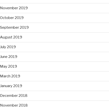
November 2019
October 2019
September 2019
August 2019
July 2019
June 2019
May 2019
March 2019
January 2019
December 2018
November 2018