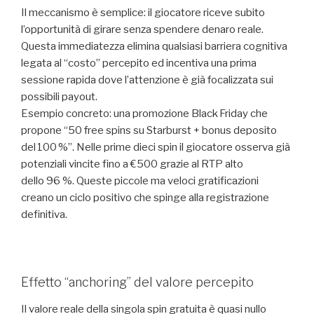
Il meccanismo è semplice: il giocatore riceve subito
l’opportunità di girare senza spendere denaro reale.
Questa immediatezza elimina qualsiasi barriera cognitiva
legata al “costo” percepito ed incentiva una prima
sessione rapida dove l’attenzione è già focalizzata sui
possibili payout.
Esempio concreto: una promozione Black Friday che
propone “50 free spins su Starburst + bonus deposito
del 100 %”. Nelle prime dieci spin il giocatore osserva già
potenziali vincite fino a €500 grazie al RTP alto
dello 96 %. Queste piccole ma veloci gratificazioni
creano un ciclo positivo che spinge alla registrazione
definitiva.
Effetto “anchoring” del valore percepito
Il valore reale della singola spin gratuita è quasi nullo