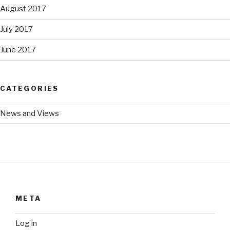
August 2017
July 2017
June 2017
CATEGORIES
News and Views
META
Log in