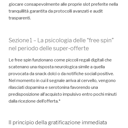
giocare consapevolmente alle proprie slot preferite nella
tranquillità garantita da protocolli avanzati e audit
trasparenti.
Sezione 1 – La psicologia delle “free spin”
nel periodo delle super‑offerte
Le free spin funzionano come piccoli regali digitali che
scatenano una risposta neurologica simile a quella
provocata da snack dolci o da notifiche sociali positive.
Nel momento in cui il segnale arriva al cervello, vengono
rilasciati dopamina e serotonina favorendo una
predisposizione all’acquisto impulsivo entro pochi minuti
dalla ricezione dell’offerta.*
Il principio della gratificazione immediata