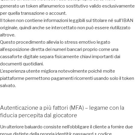
generato un token alfanumerico sostitutivo valido esclusivamente
per quella transazione o account.
Il token non contiene informazioni leggibili sul titolare né sull’IBAN
originale, quindi anche se intercettato non può essere riutilizzato
altrove.
Questo procedimento allevia lo stress emotivo legato
all’esposizione diretta dei numeri bancari proprio come una
cassaforte digitale separa fisicamente chiavi importanti dai
documenti quotidiani.
L’esperienza utente migliora notevolmente poiché molte
piattaforme permettono pagamenti ricorrenti usando solo il token
salvato.
Autenticazione a più fattori (MFA) – legame con la
fiducia percepita dal giocatore
Un ulteriore baluardo consiste nell’obbligare il cliente a fornire due
prove distinte della propria identità: password + codice