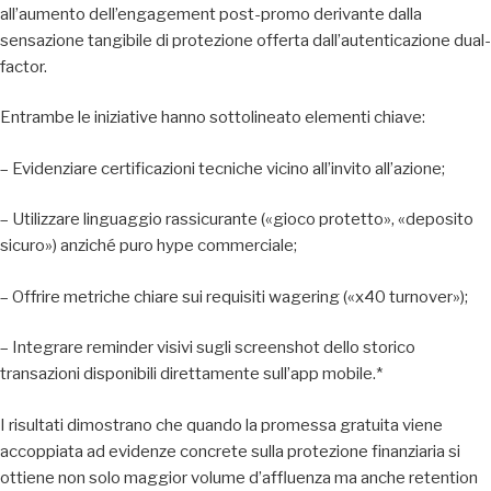
all’aumento dell’engagement post-promo derivante dalla
sensazione tangibile di protezione offerta dall’autenticazione dual-
factor.
Entrambe le iniziative hanno sottolineato elementi chiave:
– Evidenziare certificazioni tecniche vicino all’invito all’azione;
– Utilizzare linguaggio rassicurante («gioco protetto», «deposito
sicuro») anziché puro hype commerciale;
– Offrire metriche chiare sui requisiti wagering («x40 turnover»);
– Integrare reminder visivi sugli screenshot dello storico
transazioni disponibili direttamente sull’app mobile.*
I risultati dimostrano che quando la promessa gratuita viene
accoppiata ad evidenze concrete sulla protezione finanziaria si
ottiene non solo maggior volume d’affluenza ma anche retention