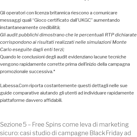
Gli operatori con licenza britannica riescono a comunicare
messaggi quali “Gioco certificato dall’UKGC” aumentando
instantaneamente credibilità;
Gli audit pubblichi dimostrano che le percentuali RTP dichiarate
corrispondono ai risultati realizzati nelle simulazioni Monte
Carlo eseguite dagli enti terzi;
Quando le conclusioni degli audit evidenziano lacune tecniche
vengono rapidamente corrette prima dell’inizio della campagna
promozionale successiva.*
Labessa.Com riporta costantemente questi dettagli nelle sue
guide comparative aiutando gli utenti ad individuare rapidamente
piattaforme davvero affidabili.
Sezione 5 – Free Spins come leva di marketing
sicuro: casi studio di campagne Black Friday ad