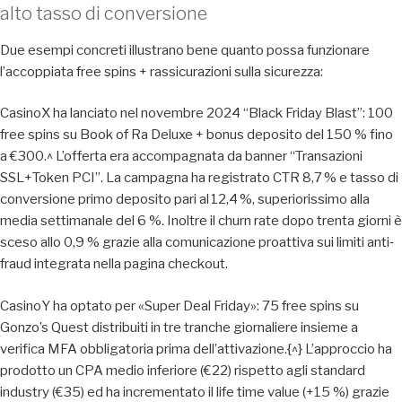
alto tasso di conversione
Due esempi concreti illustrano bene quanto possa funzionare
l’accoppiata free spins + rassicurazioni sulla sicurezza:
CasinoX ha lanciato nel novembre 2024 “Black Friday Blast”: 100
free spins su Book of Ra Deluxe + bonus deposito del 150 % fino
a €300.^ L’offerta era accompagnata da banner “Transazioni
SSL+Token PCI”. La campagna ha registrato CTR 8,7 % e tasso di
conversione primo deposito pari al 12,4 %, superiorissimo alla
media settimanale del 6 %. Inoltre il churn rate dopo trenta giorni è
sceso allo 0,9 % grazie alla comunicazione proattiva sui limiti anti‐
fraud integrata nella pagina checkout.
CasinoY ha optato per «Super Deal Friday»: 75 free spins su
Gonzo’s Quest distribuiti in tre tranche giornaliere insieme a
verifica MFA obbligatoria prima dell’attivazione.{^} L’approccio ha
prodotto un CPA medio inferiore (€22) rispetto agli standard
industry (€35) ed ha incrementato il life time value (+15 %) grazie