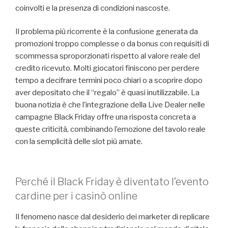
coinvolti e la presenza di condizioni nascoste.
Il problema più ricorrente è la confusione generata da
promozioni troppo complesse o da bonus con requisiti di
scommessa sproporzionati rispetto al valore reale del
credito ricevuto. Molti giocatori finiscono per perdere
tempo a decifrare termini poco chiari o a scoprire dopo
aver depositato che il “regalo” è quasi inutilizzabile. La
buona notizia è che l’integrazione della Live Dealer nelle
campagne Black Friday offre una risposta concreta a
queste criticità, combinando l’emozione del tavolo reale
con la semplicità delle slot più amate.
Perché il Black Friday è diventato l’evento
cardine per i casinò online
Il fenomeno nasce dal desiderio dei marketer di replicare