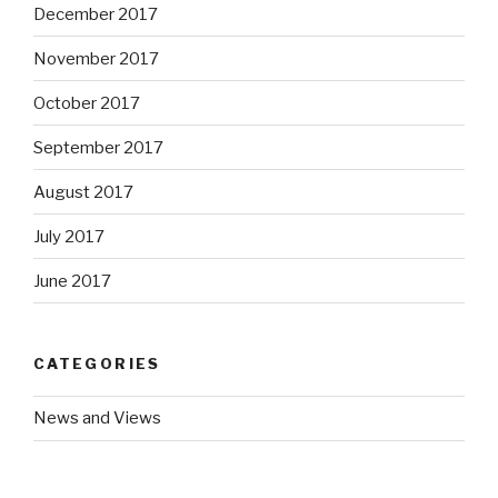
December 2017
November 2017
October 2017
September 2017
August 2017
July 2017
June 2017
CATEGORIES
News and Views