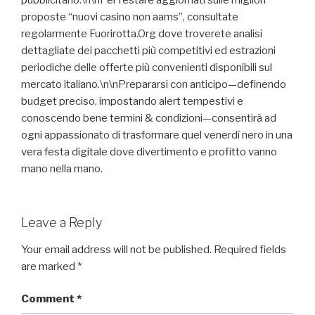
proposte “nuovi casino non aams”, consultate
regolarmente Fuorirotta.Org dove troverete analisi
dettagliate dei pacchetti più competitivi ed estrazioni
periodiche delle offerte più convenienti disponibili sul
mercato italiano.\n\nPrepararsi con anticipo—definendo
budget preciso, impostando alert tempestivi e
conoscendo bene termini & condizioni—consentirà ad
ogni appassionato di trasformare quel venerdì nero in una
vera festa digitale dove divertimento e profitto vanno
mano nella mano.
Leave a Reply
Your email address will not be published.
Required fields
are marked
*
Comment
*