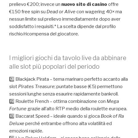
prelievo €200; invece un
nuovo sito di casino
offre
€150 free spin su
Dead or Alive
con wagering 40× ma
nessun limite sul prelievo immediatamente dopo aver
soddisfatto i requisiti.* La scelta dipende dal profilo
rischio/ricompensa del giocatore.
I migliori giochi da tavolo live da abbinare
alle slot più popolari del periodo
1️⃣ Blackjack Pirata – tema marinaro perfetto accanto alla
slot
Pirates Treasure
; puntate basse (€5) permettono
sessioni lunghe senza esaurire rapidamente bankroll.
2️⃣ Roulette French – ottima combinazione con
Mega
Fortune
grazie all’alto RTP medio della roulette europea.
3️⃣ Baccarat Speed – ideale quando si gioca
Book of Ra
Deluxe
perché entrambe offrono alta volatilità ed
emozioni rapide.