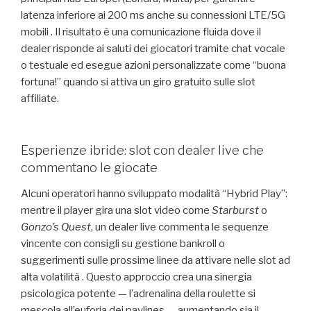
latenza inferiore ai 200 ms anche su connessioni LTE/5G
mobili . Il risultato è una comunicazione fluida dove il
dealer risponde ai saluti dei giocatori tramite chat vocale
o testuale ed esegue azioni personalizzate come “buona
fortuna!” quando si attiva un giro gratuito sulle slot
affiliate.
Esperienze ibride: slot con dealer live che
commentano le giocate
Alcuni operatori hanno sviluppato modalità “Hybrid Play”:
mentre il player gira una slot video come
Starburst
o
Gonzo’s Quest
, un dealer live commenta le sequenze
vincente con consigli su gestione bankroll o
suggerimenti sulle prossime linee da attivare nelle slot ad
alta volatilità . Questo approccio crea una sinergia
psicologica potente — l’adrenalina della roulette si
mescola all’euforia dei paylines — aumentando sia il