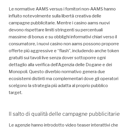
Le normative AAMS versus i fornitori non‑AAMS hanno
influito notevolmente sulla libertà creativa delle
campagne pubblicitarie. Mentre i casino aams nuovi
devono rispettare limiti stringenti su percentuali
massime di bonus e su obblighi informativi chiari verso il
consumatore, i nuovi casino non aams possono proporre
offerte più aggressive e “flash”, includendo anche token
gratuiti sui tavoli live senza dover sottoporre ogni
dettaglio alla verifica dell’Agenzia delle Dogane e dei
Monopoli. Questo diverbio normativo genera due
ecosistemi distinti ma complementari dove gli operatori
scelgono la strategia più adatta al proprio pubblico
target.
Il salto di qualità delle campagne pubblicitarie
Le agenzie hanno introdotto video teaser interattivi che