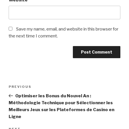
Website
Save my name, email, and website in this browser for
the next time I comment.
Post
Previous
PREVIOUS
navigation
Post
Optimiser les Bonus du Nouvel An :
Méthodologie Technique pour Sélectionner les
Meilleurs Jeux sur les Plateformes de Casino en
Ligne