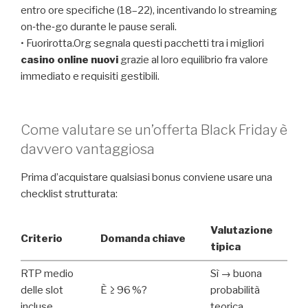
entro ore specifiche (18–22), incentivando lo streaming
on‑the‑go durante le pause serali.
• Fuorirotta.Org segnala questi pacchetti tra i migliori
casino online nuovi
grazie al loro equilibrio fra valore
immediato e requisiti gestibili.
Come valutare se un’offerta Black Friday è
davvero vantaggiosa
Prima d’acquistare qualsiasi bonus conviene usare una
checklist strutturata:
Valutazione
Criterio
Domanda chiave
tipica
RTP medio
Sì → buona
delle slot
È ≥ 96 %?
probabilità
incluse
teorica