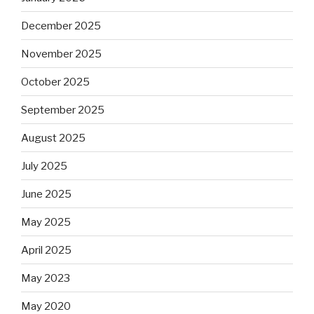
December 2025
November 2025
October 2025
September 2025
August 2025
July 2025
June 2025
May 2025
April 2025
May 2023
May 2020