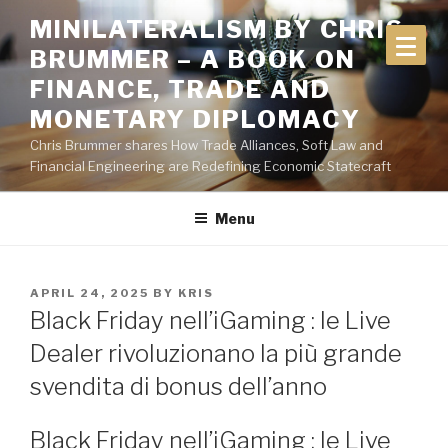
Skip
MINILATERALISM BY CHRIS
to
BRUMMER – A BOOK ON
content
FINANCE, TRADE AND
MONETARY DIPLOMACY
Chris Brummer shares How Trade Alliances, Soft Law and
Financial Engineering are Redefining Economic Statecraft
Menu
POSTED
APRIL 24, 2025
BY
KRIS
ON
Black Friday nell’iGaming : le Live
Dealer rivoluzionano la più grande
svendita di bonus dell’anno
Black Friday nell’iGaming : le Live