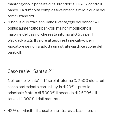
mantengono la penalità di “surrender” su 16‑17 contro il
banco. La difficoltà complessiva rimane simile a quella dei
tornei standard.
“I bonus di Natale annullano il vantaggio del banco” – I
bonus aumentano il bankroll, ma non modificano il
margine del casinò, che resta intorno al 0,5 % per il
blackjack a 3:2. Il valore atteso resta negativo per il
giocatore se non si adotta una strategia di gestione del
bankroll.
Caso reale: “Santa’s 21”
Nel torneo “Santa’s 21” su piattaforma X, 2 500 giocatori
hanno partecipato con un buy‑in di 20 €. Il premio
principale è stato di 5 000 €, il secondo di 2 500 € e il
terzo di 1 000 €. I dati mostrano:
42 % dei vincitori ha usato una strategia base senza