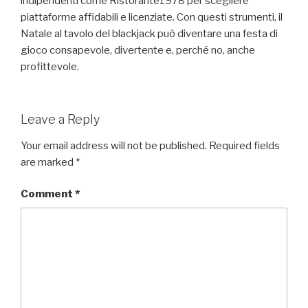
indipendenti come Ristorante1978 per scegliere
piattaforme affidabili e licenziate. Con questi strumenti, il
Natale al tavolo del blackjack può diventare una festa di
gioco consapevole, divertente e, perché no, anche
profittevole.
Leave a Reply
Your email address will not be published.
Required fields
are marked
*
Comment
*