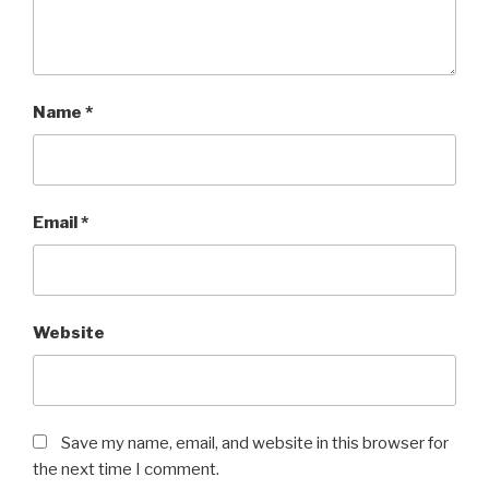
Name
*
Email
*
Website
Save my name, email, and website in this browser for
the next time I comment.