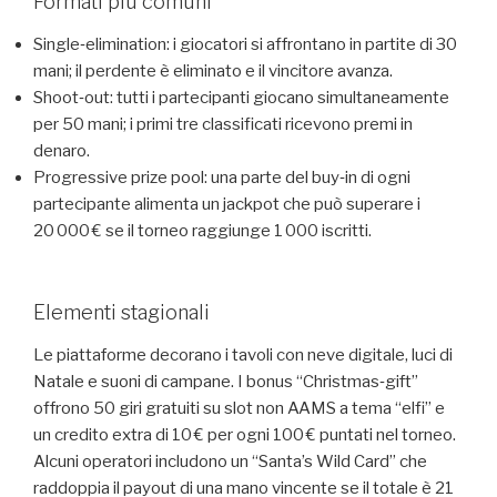
Formati più comuni
Single‑elimination: i giocatori si affrontano in partite di 30
mani; il perdente è eliminato e il vincitore avanza.
Shoot‑out: tutti i partecipanti giocano simultaneamente
per 50 mani; i primi tre classificati ricevono premi in
denaro.
Progressive prize pool: una parte del buy‑in di ogni
partecipante alimenta un jackpot che può superare i
20 000 € se il torneo raggiunge 1 000 iscritti.
Elementi stagionali
Le piattaforme decorano i tavoli con neve digitale, luci di
Natale e suoni di campane. I bonus “Christmas‑gift”
offrono 50 giri gratuiti su slot non AAMS a tema “elfi” e
un credito extra di 10 € per ogni 100 € puntati nel torneo.
Alcuni operatori includono un “Santa’s Wild Card” che
raddoppia il payout di una mano vincente se il totale è 21