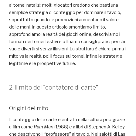
ai tornei natalizi: molti giocatori credono che basti una
semplice strategia di conteggio per dominare il tavolo,
soprattutto quando le promozioni aumentano il valore
delle mani. In questo articolo smontiamo il mito,
approfondiamo la realtà dei giochi online, descriviamo i
formati dei tornei festivi e offriamo consigli pratici per chi
vuole divertirsi senza illusioni. La struttura è chiara: prima il
mito vs la realtà, poi il focus sui tornei, infine le strategie
legittime e le prospettive future.
2. Il mito del “contatore di carte”
Origini del mito
Il conteggio delle carte è entrato nella cultura pop grazie
a film come
Rain Man
(1988) e a libri di Stephen A. Kelley
che descrivono il “professore” al tavolo. Nei salotti di Las