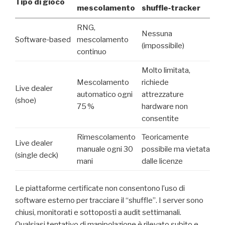
Tipo di gioco
mescolamento
shuffle‑tracker
RNG,
Nessuna
Software‑based
mescolamento
(impossibile)
continuo
Molto limitata,
Mescolamento
richiede
Live dealer
automatico ogni
attrezzature
(shoe)
75 %
hardware non
consentite
Rimescolamento
Teoricamente
Live dealer
manuale ogni 30
possibile ma vietata
(single deck)
mani
dalle licenze
Le piattaforme certificate non consentono l’uso di
software esterno per tracciare il “shuffle”. I server sono
chiusi, monitorati e sottoposti a audit settimanali.
Qualsiasi tentativo di manipolazione è rilevato subito e