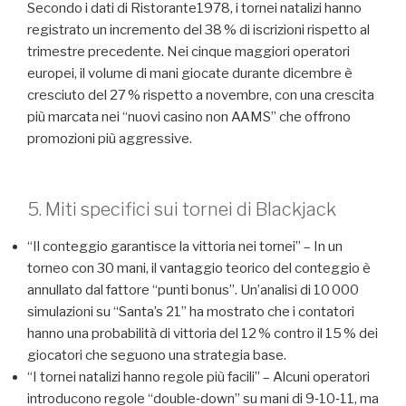
Secondo i dati di Ristorante1978, i tornei natalizi hanno
registrato un incremento del 38 % di iscrizioni rispetto al
trimestre precedente. Nei cinque maggiori operatori
europei, il volume di mani giocate durante dicembre è
cresciuto del 27 % rispetto a novembre, con una crescita
più marcata nei “nuovi casino non AAMS” che offrono
promozioni più aggressive.
5. Miti specifici sui tornei di Blackjack
“Il conteggio garantisce la vittoria nei tornei” – In un
torneo con 30 mani, il vantaggio teorico del conteggio è
annullato dal fattore “punti bonus”. Un’analisi di 10 000
simulazioni su “Santa’s 21” ha mostrato che i contatori
hanno una probabilità di vittoria del 12 % contro il 15 % dei
giocatori che seguono una strategia base.
“I tornei natalizi hanno regole più facili” – Alcuni operatori
introducono regole “double‑down” su mani di 9‑10‑11, ma