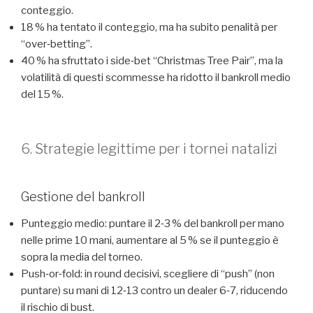
conteggio.
18 % ha tentato il conteggio, ma ha subito penalità per
“over‑betting”.
40 % ha sfruttato i side‑bet “Christmas Tree Pair”, ma la
volatilità di questi scommesse ha ridotto il bankroll medio
del 15 %.
6. Strategie legittime per i tornei natalizi
Gestione del bankroll
Punteggio medio: puntare il 2‑3 % del bankroll per mano
nelle prime 10 mani, aumentare al 5 % se il punteggio è
sopra la media del torneo.
Push‑or‑fold: in round decisivi, scegliere di “push” (non
puntare) su mani di 12‑13 contro un dealer 6‑7, riducendo
il rischio di bust.