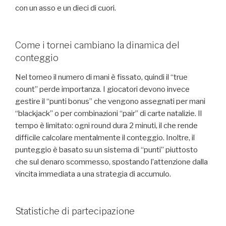
con un asso e un dieci di cuori.
Come i tornei cambiano la dinamica del
conteggio
Nel torneo il numero di mani è fissato, quindi il “true
count” perde importanza. I giocatori devono invece
gestire il “punti bonus” che vengono assegnati per mani
“blackjack” o per combinazioni “pair” di carte natalizie. Il
tempo è limitato: ogni round dura 2 minuti, il che rende
difficile calcolare mentalmente il conteggio. Inoltre, il
punteggio è basato su un sistema di “punti” piuttosto
che sul denaro scommesso, spostando l’attenzione dalla
vincita immediata a una strategia di accumulo.
Statistiche di partecipazione