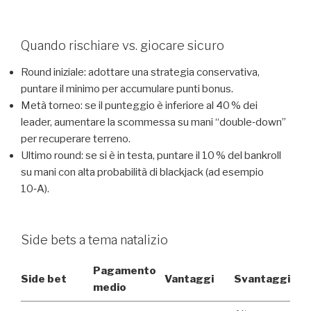
Quando rischiare vs. giocare sicuro
Round iniziale: adottare una strategia conservativa,
puntare il minimo per accumulare punti bonus.
Metà torneo: se il punteggio è inferiore al 40 % dei
leader, aumentare la scommessa su mani “double‑down”
per recuperare terreno.
Ultimo round: se si è in testa, puntare il 10 % del bankroll
su mani con alta probabilità di blackjack (ad esempio
10‑A).
Side bets a tema natalizio
Pagamento
Side bet
Vantaggi
Svantaggi
medio