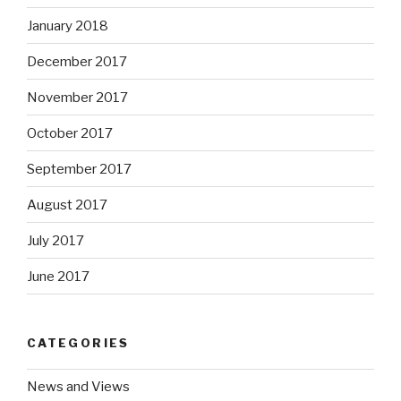
January 2018
December 2017
November 2017
October 2017
September 2017
August 2017
July 2017
June 2017
CATEGORIES
News and Views