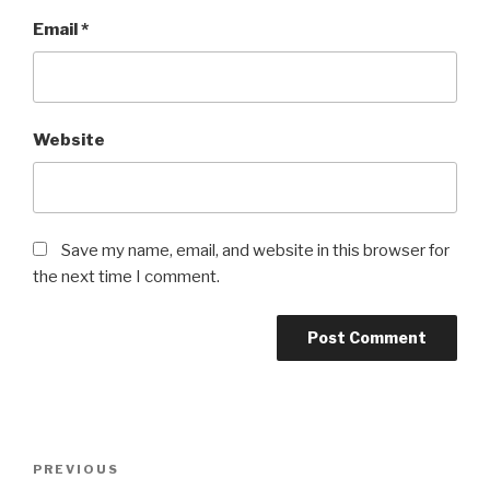
Email
*
Website
Save my name, email, and website in this browser for
the next time I comment.
Post
Previous
PREVIOUS
navigation