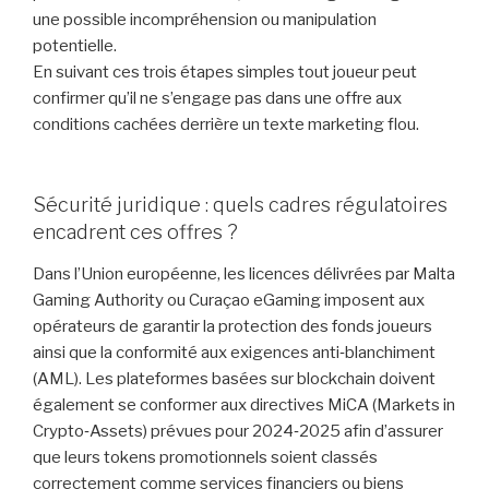
une possible incompréhension ou manipulation
potentielle.
En suivant ces trois étapes simples tout joueur peut
confirmer qu’il ne s’engage pas dans une offre aux
conditions cachées derrière un texte marketing flou.
Sécurité juridique : quels cadres régulatoires
encadrent ces offres ?
Dans l’Union européenne, les licences délivrées par Malta
Gaming Authority ou Curaçao eGaming imposent aux
opérateurs de garantir la protection des fonds joueurs
ainsi que la conformité aux exigences anti‑blanchiment
(AML). Les plateformes basées sur blockchain doivent
également se conformer aux directives MiCA (Markets in
Crypto‑Assets) prévues pour 2024‑2025 afin d’assurer
que leurs tokens promotionnels soient classés
correctement comme services financiers ou biens