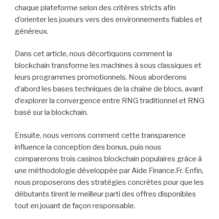
chaque plateforme selon des critères stricts afin
d’orienter les joueurs vers des environnements fiables et
généreux.
Dans cet article, nous décortiquons comment la
blockchain transforme les machines à sous classiques et
leurs programmes promotionnels. Nous aborderons
d’abord les bases techniques de la chaîne de blocs, avant
d’explorer la convergence entre RNG traditionnel et RNG
basé sur la blockchain.
Ensuite, nous verrons comment cette transparence
influence la conception des bonus, puis nous
comparerons trois casinos blockchain populaires grâce à
une méthodologie développée par Aide Finance.Fr. Enfin,
nous proposerons des stratégies concrètes pour que les
débutants tirent le meilleur parti des offres disponibles
tout en jouant de façon responsable.