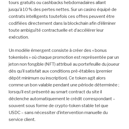
tours gratuits ou cashbacks hebdomadaires allant
jusqu’à 10 % des pertes nettes. Sur un casino équipé de
contrats intelligents toutefois ces offres peuvent être
codifiées directement dans la blockchain afin d’éliminer
toute ambiguïté contractuelle et d’accélérer leur
exécution.
Un modèle émergent consiste à créer des « bonus
tokenisés » où chaque promotion est représentée par un
jeton non fongible (NFT) attribué au portefeuille du joueur
dès qu’il satisfait aux conditions pré‑établies (premier
dépôt minimum ou inscription). Ce token agit alors
comme un bon valable pendant une période déterminée ;
lorsqu’il est présenté au smart contract du site il
déclenche automatiquement le crédit correspondant –
souvent sous forme de crypto‑token stable tel que
USDC – sans nécessiter d’intervention manuelle du
service client.