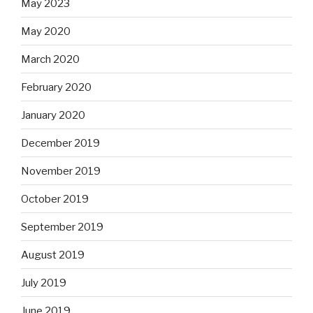
May 2023
May 2020
March 2020
February 2020
January 2020
December 2019
November 2019
October 2019
September 2019
August 2019
July 2019
June 2019