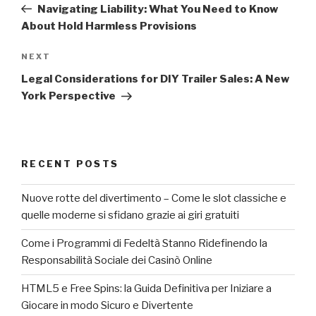
Post
Navigating Liability: What You Need to Know
About Hold Harmless Provisions
Next
NEXT
Post
Legal Considerations for DIY Trailer Sales: A New
York Perspective
RECENT POSTS
Nuove rotte del divertimento – Come le slot classiche e
quelle moderne si sfidano grazie ai giri gratuiti
Come i Programmi di Fedeltà Stanno Ridefinendo la
Responsabilità Sociale dei Casinò Online
HTML5 e Free Spins: la Guida Definitiva per Iniziare a
Giocare in modo Sicuro e Divertente