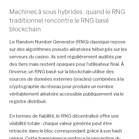
Machines à sous hybrides : quand le RNG
traditionnel rencontre le RNG basé
blockchain
Le Random Number Generator (RNG) classique repose
sur des algorithmes pseudo‑aléatoires hébergés sur les
serveurs du casino ; ils sont régulièrement audités par
des tiers mais restent opaques pour l’utilisateur final. À
l’inverse, un RNG basé sur la blockchain utilise des
sources de données externes (oracles) combinées à la
cryptographie du réseau pour produire un nombre
véritablement aléatoire accessible publiquement via le
registre distribué.
En termes de fiabilité, le RNG décentralisé offre une
visibilité totale : chaque valeur générée peut être
retracée dans le bloc correspondant grâce à son hash
unique. Cette transparence renforce la perception du