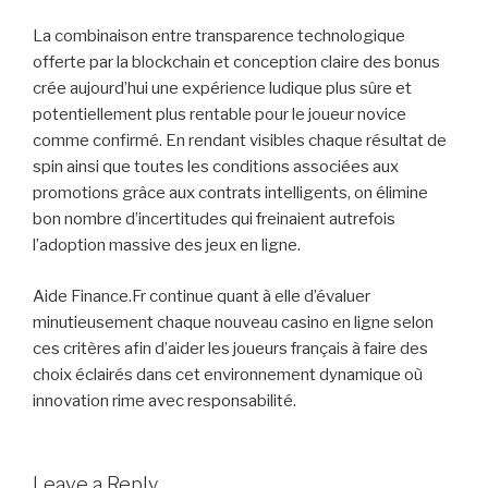
La combinaison entre transparence technologique
offerte par la blockchain et conception claire des bonus
crée aujourd’hui une expérience ludique plus sûre et
potentiellement plus rentable pour le joueur novice
comme confirmé. En rendant visibles chaque résultat de
spin ainsi que toutes les conditions associées aux
promotions grâce aux contrats intelligents, on élimine
bon nombre d’incertitudes qui freinaient autrefois
l’adoption massive des jeux en ligne.
Aide Finance.Fr continue quant à elle d’évaluer
minutieusement chaque nouveau casino en ligne selon
ces critères afin d’aider les joueurs français à faire des
choix éclairés dans cet environnement dynamique où
innovation rime avec responsabilité.
Leave a Reply