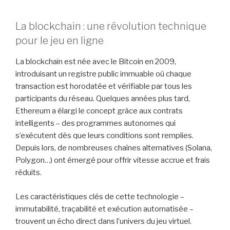
La blockchain : une révolution technique
pour le jeu en ligne
La blockchain est née avec le Bitcoin en 2009,
introduisant un registre public immuable où chaque
transaction est horodatée et vérifiable par tous les
participants du réseau. Quelques années plus tard,
Ethereum a élargi le concept grâce aux contrats
intelligents – des programmes autonomes qui
s’exécutent dès que leurs conditions sont remplies.
Depuis lors, de nombreuses chaînes alternatives (Solana,
Polygon…) ont émergé pour offrir vitesse accrue et frais
réduits.
Les caractéristiques clés de cette technologie –
immutabilité, traçabilité et exécution automatisée –
trouvent un écho direct dans l’univers du jeu virtuel.