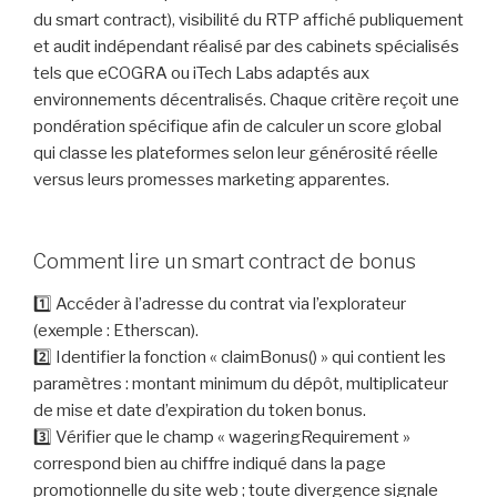
du smart contract), visibilité du RTP affiché publiquement
et audit indépendant réalisé par des cabinets spécialisés
tels que eCOGRA ou iTech Labs adaptés aux
environnements décentralisés. Chaque critère reçoit une
pondération spécifique afin de calculer un score global
qui classe les plateformes selon leur générosité réelle
versus leurs promesses marketing apparentes.
Comment lire un smart contract de bonus
1️⃣ Accéder à l’adresse du contrat via l’explorateur
(exemple : Etherscan).
2️⃣ Identifier la fonction « claimBonus() » qui contient les
paramètres : montant minimum du dépôt, multiplicateur
de mise et date d’expiration du token bonus.
3️⃣ Vérifier que le champ « wageringRequirement »
correspond bien au chiffre indiqué dans la page
promotionnelle du site web ; toute divergence signale