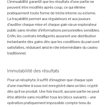
L’immuabilité garantit que les résultats d’une partie ne
peuvent être modifiés après coup, ce qui élimine
pratiquement toute forme de triche interne ou externe.
La traçabilité permet aux régulateurs et aux joueurs
d’auditer chaque mise et chaque gain via un explorateur
public sans révéler d’informations personnelles sensibles.
Enfin, les contrats intelligents assurent une distribution
instantanée des gains dès que les conditions du pari sont
satisfaites, réduisant ainsi le rôle intermédiaire du casino
traditionnel.
Immutabilité des résultats
Pour un néophyte, il suffit d’imaginer que chaque spin
d’une machine à sous est enregistré dans un bloc crypté
dès qu’il se produit. Une fois inscrit, aucune partie ne peut
être altérée sans modifier tous les blocs suivants – une
opération pratiquement impossible compte tenu du