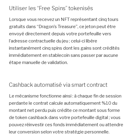
Utiliser les “Free Spins” tokenisés
Lorsque vous recevez un NFT représentant cinq tours
gratuits dans “Dragon’s Treasure”, ce jeton peut être
envoyé directement depuis votre portefeuille vers
l’adresse contractuelle du jeu ; celui‑ci libère
instantanément cinq spins dont les gains sont crédités
immédiatement en stablecoin sans passer par aucune
étape manuelle de validation.
Cashback automatisé via smart contract
Le mécanisme fonctionne ainsi : à chaque fin de session
perdante le contrat calcule automatiquement %10 du
montant net perdu puis crédite ce montant sous forme
de token cashback dans votre portefeuille digital ; vous
pouvez réinvestir ces fonds immédiatement ou attendre
leur conversion selon votre stratégie personnelle.