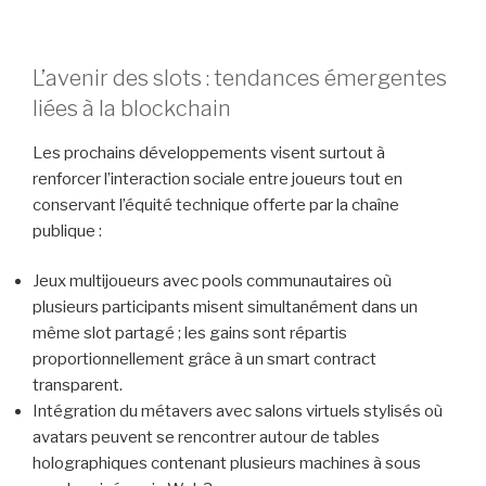
L’avenir des slots : tendances émergentes
liées à la blockchain
Les prochains développements visent surtout à
renforcer l’interaction sociale entre joueurs tout en
conservant l’équité technique offerte par la chaîne
publique :
Jeux multijoueurs avec pools communautaires où
plusieurs participants misent simultanément dans un
même slot partagé ; les gains sont répartis
proportionnellement grâce à un smart contract
transparent.
Intégration du métavers avec salons virtuels stylisés où
avatars peuvent se rencontrer autour de tables
holographiques contenant plusieurs machines à sous