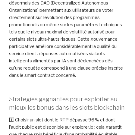
désormais des DAO (Decentralized Autonomous
Organizations) permettant aux utilisateurs de voter
directement sur l’évolution des programmes
promotionnels ou même sur les paramètres techniques
tels que le niveau maximal de volatilité autorisé pour
certains slots ultra‑hauts risques. Cette gouvernance
participative améliore considérablement la qualité du
service client : réponses automatisées via bots
intelligents alimentés par IA sont déclenchées dès
qu’une requête correspond à une clause précise inscrite
dans le smart contract concerné.
Stratégies gagnantes pour exploiter au
mieux les bonus dans les slots blockchain
1️⃣ Choisir un slot dont le RTP dépasse 96 % et dont
l’audit public est disponible sur explorer.io ; cela garantit
que chaque spin bénéficie d’une probabilité équitable