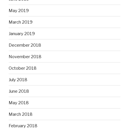
May 2019
March 2019
January 2019
December 2018
November 2018
October 2018
July 2018
June 2018
May 2018
March 2018
February 2018