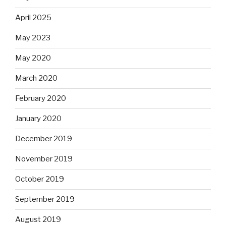
April 2025
May 2023
May 2020
March 2020
February 2020
January 2020
December 2019
November 2019
October 2019
September 2019
August 2019