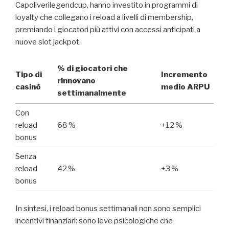
Capoliverilegendcup, hanno investito in programmi di
loyalty che collegano i reload a livelli di membership,
premiando i giocatori più attivi con accessi anticipati a
nuove slot jackpot.
% di giocatori che
Tipo di
Incremento
rinnovano
casinò
medio ARPU
settimanalmente
Con
reload
68 %
+12 %
bonus
Senza
reload
42 %
+3 %
bonus
In sintesi, i reload bonus settimanali non sono semplici
incentivi finanziari: sono leve psicologiche che