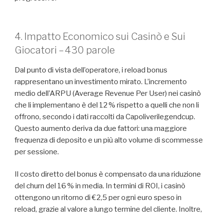
4. Impatto Economico sui Casinò e Sui
Giocatori – 430 parole
Dal punto di vista dell’operatore, i reload bonus
rappresentano un investimento mirato. L’incremento
medio dell’ARPU (Average Revenue Per User) nei casinò
che li implementano è del 12 % rispetto a quelli che non li
offrono, secondo i dati raccolti da Capoliverilegendcup.
Questo aumento deriva da due fattori: una maggiore
frequenza di deposito e un più alto volume di scommesse
per sessione.
Il costo diretto del bonus è compensato da una riduzione
del churn del 16 % in media. In termini di ROI, i casinò
ottengono un ritorno di €2,5 per ogni euro speso in
reload, grazie al valore a lungo termine del cliente. Inoltre,