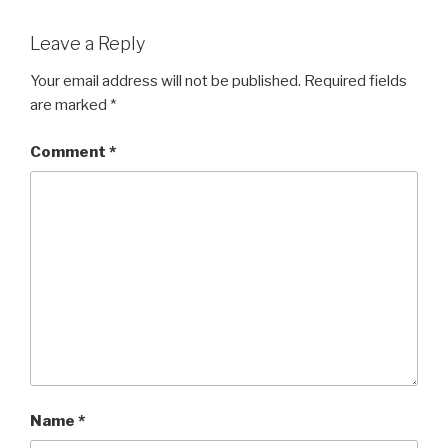
Leave a Reply
Your email address will not be published.
Required fields
are marked
*
Comment
*
Name
*