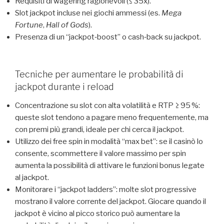
Requisiti di wagering ragionevoli (≤ 35x).
Slot jackpot incluse nei giochi ammessi (es.
Mega
Fortune
,
Hall of Gods
).
Presenza di un “jackpot‑boost” o cash‑back su jackpot.
Tecniche per aumentare le probabilità di
jackpot durante i reload
Concentrazione su slot con alta volatilità e RTP ≥ 95 %:
queste slot tendono a pagare meno frequentemente, ma
con premi più grandi, ideale per chi cerca il jackpot.
Utilizzo dei free spin in modalità “max bet”: se il casinò lo
consente, scommettere il valore massimo per spin
aumenta la possibilità di attivare le funzioni bonus legate
al jackpot.
Monitorare i “jackpot ladders”: molte slot progressive
mostrano il valore corrente del jackpot. Giocare quando il
jackpot è vicino al picco storico può aumentare la