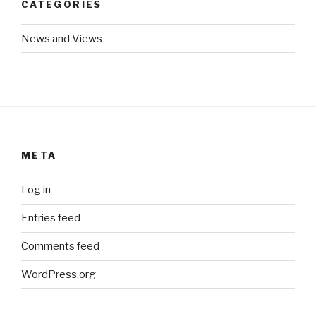
CATEGORIES
News and Views
META
Log in
Entries feed
Comments feed
WordPress.org