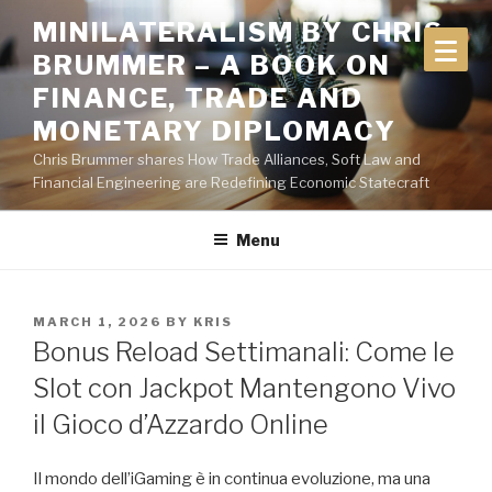
Skip
MINILATERALISM BY CHRIS
to
BRUMMER – A BOOK ON
content
FINANCE, TRADE AND
MONETARY DIPLOMACY
Chris Brummer shares How Trade Alliances, Soft Law and
Financial Engineering are Redefining Economic Statecraft
Menu
POSTED
MARCH 1, 2026
BY
KRIS
ON
Bonus Reload Settimanali: Come le
Slot con Jackpot Mantengono Vivo
il Gioco d’Azzardo Online
Il mondo dell’iGaming è in continua evoluzione, ma una