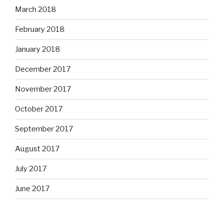
March 2018
February 2018
January 2018
December 2017
November 2017
October 2017
September 2017
August 2017
July 2017
June 2017