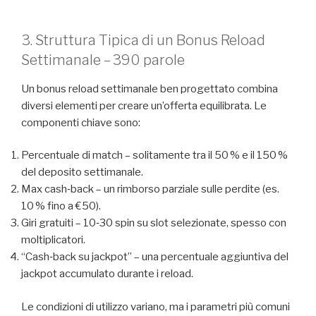
3. Struttura Tipica di un Bonus Reload
Settimanale – 390 parole
Un bonus reload settimanale ben progettato combina
diversi elementi per creare un’offerta equilibrata. Le
componenti chiave sono:
Percentuale di match – solitamente tra il 50 % e il 150 %
del deposito settimanale.
Max cash‑back – un rimborso parziale sulle perdite (es.
10 % fino a €50).
Giri gratuiti – 10‑30 spin su slot selezionate, spesso con
moltiplicatori.
“Cash‑back su jackpot” – una percentuale aggiuntiva del
jackpot accumulato durante i reload.
Le condizioni di utilizzo variano, ma i parametri più comuni