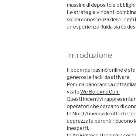
massimi di deposito e obblighi
Le strategie vincenti combin
solida conoscenza delle leggi 
un’esperienza fluida sia da d
Introduzione
Il boom dei casinò online è st
generosi e facili da attivare.
Per una panoramica dettagliata
visita
We Bologna.Com
.
Questi incentivi rappresentano 
operatori che cercano di conqu
In Nord America le offerte “n
apprezzate perché riducono la 
inesperti.
In Asia invece i free spin coll