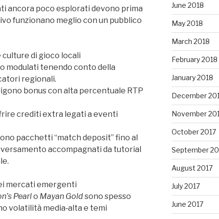
June 2018
ati ancora poco esplorati devono prima
ntivo funzionano meglio con un pubblico
May 2018
March 2018
culture di gioco locali
February 2018
 modulati tenendo conto della
January 2018
atori regionali.
diligono bonus con alta percentuale RTP
December 20
ire crediti extra legati a eventi
November 20
October 2017
dono pacchetti “match deposit” fino al
 versamento accompagnati da tutorial
September 20
le.
August 2017
nei mercati emergenti
July 2017
n’s Pearl
o
Mayan Gold
sono spesso
June 2017
 volatilità media‑alta e temi