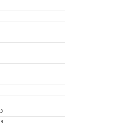
19
19