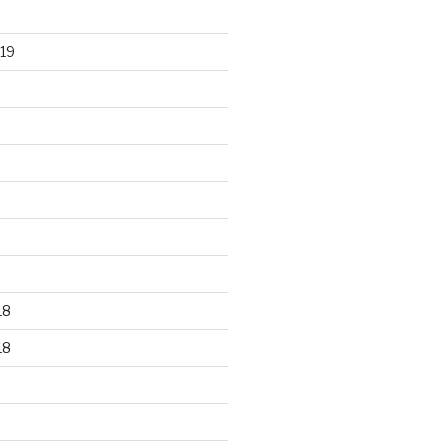
19
18
18