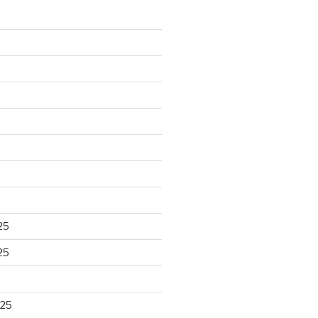
25
25
025