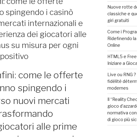
i: come le offerte
Nuove rotte de
o spingendo i casinò
classiche e qu
giri gratuiti
mercati internazionali e
Come i Progra
rienza dei giocatori alle
Ridefinendo la
us su misura per ogni
Online
spositivo
HTML5 e Free S
Iniziare a Gio
ini: come le offerte
Live ou RNG 
fidélité déter
anno spingendo i
modernes
rso nuovi mercati
Il “Reality Che
gioco d’azzard
 trasformando
normativa con 
di gioco più si
giocatori alle prime