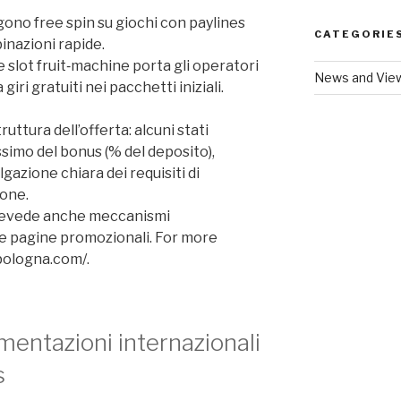
igono free spin su giochi con paylines
CATEGORIE
nazioni rapide.
e slot fruit‑machine porta gli operatori
News and Vie
iri gratuiti nei pacchetti iniziali.
uttura dell’offerta: alcuni stati
simo del bonus (% del deposito),
lgazione chiara dei requisiti di
ione.
revede anche meccanismi
le pagine promozionali. For more
-bologna.com/.
mentazioni internazionali
s