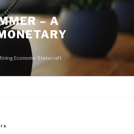
MMER – A
 MONETARY
fining Economic Statecraft
STS