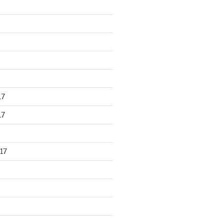
17
17
17