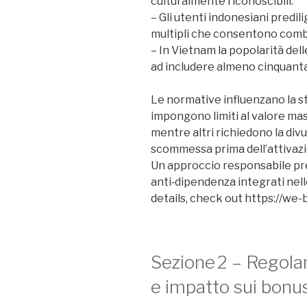
culturalmente riconoscibili.
– Gli utenti indonesiani predil
multipli che consentono combi
– In Vietnam la popolarità dell
ad includere almeno cinquanta g
Le normative influenzano la str
impongono limiti al valore mas
mentre altri richiedono la divu
scommessa prima dell’attivaz
Un approccio responsabile p
anti‑dipendenza integrati nel
details, check out https://we
Sezione 2 – Regola
e impatto sui bonu