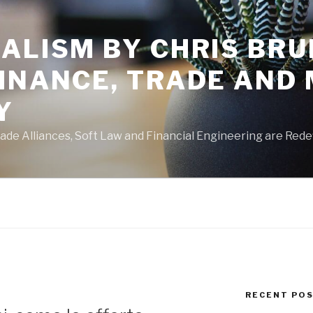
ALISM BY CHRIS BRU
FINANCE, TRADE AND
Y
de Alliances, Soft Law and Financial Engineering are Rede
RECENT PO