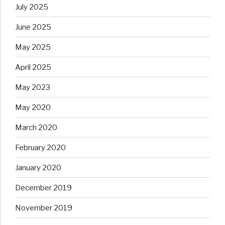
July 2025
June 2025
May 2025
April 2025
May 2023
May 2020
March 2020
February 2020
January 2020
December 2019
November 2019