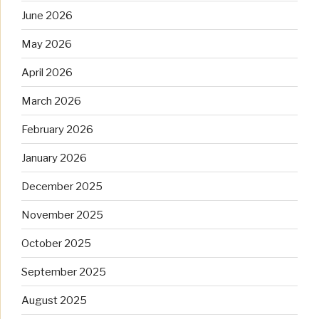
June 2026
May 2026
April 2026
March 2026
February 2026
January 2026
December 2025
November 2025
October 2025
September 2025
August 2025