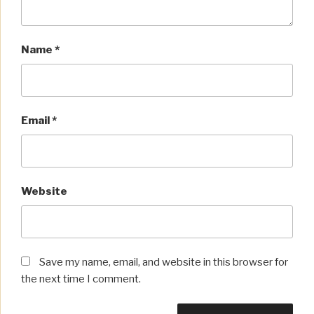
Name
*
Email
*
Website
Save my name, email, and website in this browser for
the next time I comment.