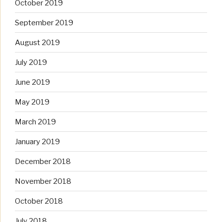
October 2019
September 2019
August 2019
July 2019
June 2019
May 2019
March 2019
January 2019
December 2018
November 2018
October 2018
July 2018