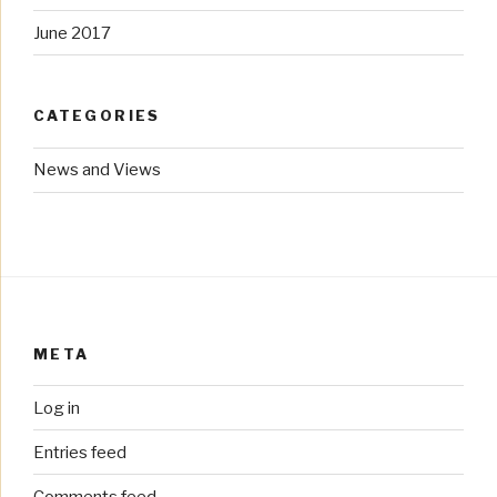
June 2017
CATEGORIES
News and Views
META
Log in
Entries feed
Comments feed