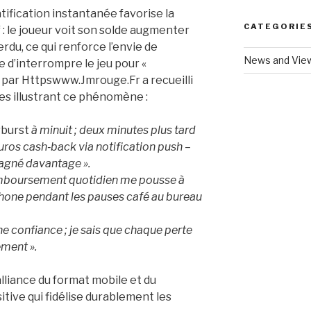
ification instantanée favorise la
CATEGORIE
 : le joueur voit son solde augmenter
du, ce qui renforce l’envie de
News and Vie
e d’interrompre le jeu pour «
par Httpswww.Jmrouge.Fr a recueilli
es illustrant ce phénomène :
rburst
à minuit ; deux minutes plus tard
uros cash‑back via notification push –
gagné davantage ».
remboursement quotidien me pousse à
hone pendant les pauses café au bureau
 confiance ; je sais que chaque perte
ment ».
lliance du format mobile et du
tive qui fidélise durablement les