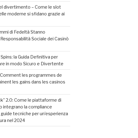
l divertimento – Come le slot
elle moderne si sfidano grazie ai
mmi di Fedeltà Stanno
 Responsabilità Sociale dei Casinò
pins: la Guida Definitiva per
care in modo Sicuro e Divertente
? Comment les programmes de
minent les gains dans les casinos
ck” 2.0: Come le piattaforme di
o integrano la compliance
guide tecniche per un’esperienza
cura nel 2024