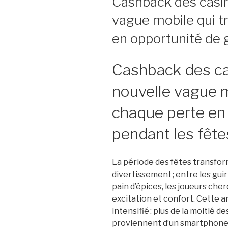
Cashback des casino
vague mobile qui 
en opportunité de 
Cashback des cas
nouvelle vague 
chaque perte en
pendant les fête
La période des fêtes transfor
divertissement ; entre les guir
pain d’épices, les joueurs che
excitation et confort. Cette a
intensifié : plus de la moitié 
proviennent d’un smartphone o