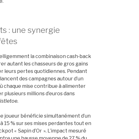
e.
s : une synergie
fêtes
telligemment la combinaison cash‑back
irer autant les chasseurs de gros gains
r leurs pertes quotidiennes. Pendant
 lancent des campagnes autour d’un
où chaque mise contribue à alimenter
 plusieurs millions d’euros dans
stletoe
.
me joueur bénéficie simultanément d’un
’à 15 % sur ses mises perdantes tout en
ackpot « Sapin d’Or ». L’impact mesuré
ntre une hausse moyenne de 27 % du