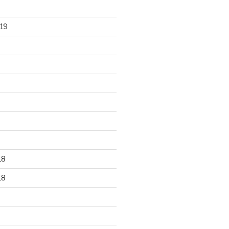
19
18
18