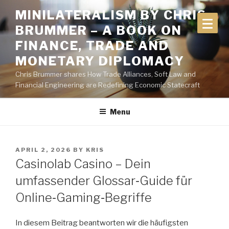
Skip
MINILATERALISM BY CHRIS
to
BRUMMER – A BOOK ON
content
FINANCE, TRADE AND
MONETARY DIPLOMACY
Chris Brummer shares How Trade Alliances, Soft Law and
Financial Engineering are Redefining Economic Statecraft
Menu
POSTED
APRIL 2, 2026
BY
KRIS
ON
Casinolab Casino – Dein
umfassender Glossar‑Guide für
Online‑Gaming‑Begriffe
In diesem Beitrag beantworten wir die häufigsten