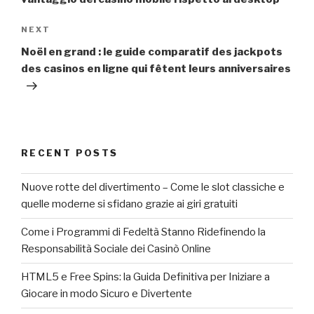
Next
NEXT
Post
Noël en grand : le guide comparatif des jackpots
des casinos en ligne qui fêtent leurs anniversaires
RECENT POSTS
Nuove rotte del divertimento – Come le slot classiche e
quelle moderne si sfidano grazie ai giri gratuiti
Come i Programmi di Fedeltà Stanno Ridefinendo la
Responsabilità Sociale dei Casinò Online
HTML5 e Free Spins: la Guida Definitiva per Iniziare a
Giocare in modo Sicuro e Divertente