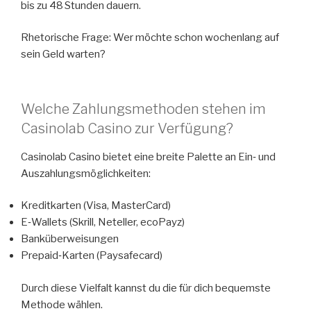
bis zu 48 Stunden dauern.
Rhetorische Frage: Wer möchte schon wochenlang auf
sein Geld warten?
Welche Zahlungsmethoden stehen im
Casinolab Casino zur Verfügung?
Casinolab Casino bietet eine breite Palette an Ein‑ und
Auszahlungsmöglichkeiten:
Kreditkarten (Visa, MasterCard)
E‑Wallets (Skrill, Neteller, ecoPayz)
Banküberweisungen
Prepaid‑Karten (Paysafecard)
Durch diese Vielfalt kannst du die für dich bequemste
Methode wählen.