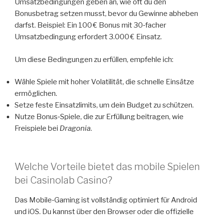
Umsatzbedingungen geben an, wie oft du den
Bonusbetrag setzen musst, bevor du Gewinne abheben
darfst. Beispiel: Ein 100 € Bonus mit 30‑facher
Umsatzbedingung erfordert 3.000 € Einsatz.
Um diese Bedingungen zu erfüllen, empfehle ich:
Wähle Spiele mit hoher Volatilität, die schnelle Einsätze
ermöglichen.
Setze feste Einsatzlimits, um dein Budget zu schützen.
Nutze Bonus‑Spiele, die zur Erfüllung beitragen, wie
Freispiele bei
Dragonia
.
Welche Vorteile bietet das mobile Spielen
bei Casinolab Casino?
Das Mobile‑Gaming ist vollständig optimiert für Android
und iOS. Du kannst über den Browser oder die offizielle