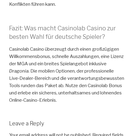
Konflikten führen kann.
Fazit: Was macht Casinolab Casino zur
besten Wahl für deutsche Spieler?
Casinolab Casino überzeugt durch einen großzügigen
Willkommensbonus, schnelle Auszahlungen, eine Lizenz
der MGA und ein breites Spielangebot inklusive
Dragonia
. Die mobilen Optionen, der professionelle
Live‑Dealer‑Bereich und die verantwortungsbewussten
Tools runden das Paket ab. Nutze den Casinolab Bonus
und erlebe ein sicheres, unterhaltsames und lohnendes
Online‑Casino-Erlebnis.
Leave a Reply
Your email address will not be published.
Required fields