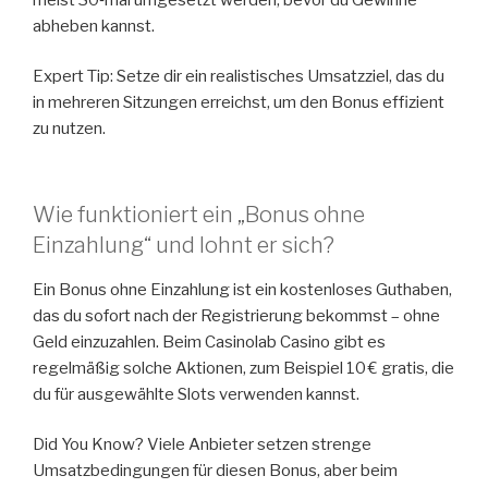
abheben kannst.
Expert Tip: Setze dir ein realistisches Umsatzziel, das du
in mehreren Sitzungen erreichst, um den Bonus effizient
zu nutzen.
Wie funktioniert ein „Bonus ohne
Einzahlung“ und lohnt er sich?
Ein Bonus ohne Einzahlung ist ein kostenloses Guthaben,
das du sofort nach der Registrierung bekommst – ohne
Geld einzuzahlen. Beim Casinolab Casino gibt es
regelmäßig solche Aktionen, zum Beispiel 10 € gratis, die
du für ausgewählte Slots verwenden kannst.
Did You Know? Viele Anbieter setzen strenge
Umsatzbedingungen für diesen Bonus, aber beim