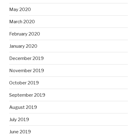
May 2020
March 2020
February 2020
January 2020
December 2019
November 2019
October 2019
September 2019
August 2019
July 2019
June 2019