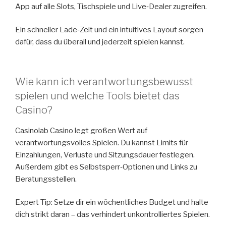
App auf alle Slots, Tischspiele und Live‑Dealer zugreifen.
Ein schneller Lade‑Zeit und ein intuitives Layout sorgen
dafür, dass du überall und jederzeit spielen kannst.
Wie kann ich verantwortungsbewusst
spielen und welche Tools bietet das
Casino?
Casinolab Casino legt großen Wert auf
verantwortungsvolles Spielen. Du kannst Limits für
Einzahlungen, Verluste und Sitzungsdauer festlegen.
Außerdem gibt es Selbstsperr‑Optionen und Links zu
Beratungsstellen.
Expert Tip: Setze dir ein wöchentliches Budget und halte
dich strikt daran – das verhindert unkontrolliertes Spielen.