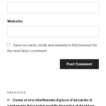
Website
Save my name, email, and website in this browser for
the next time I comment.
Post
Previous
PREVIOUS
navigation
Post
Come si sta ridefinendo il gioco d’azzardo: il
vantaggio dei casinò mobile rispetto al desktop