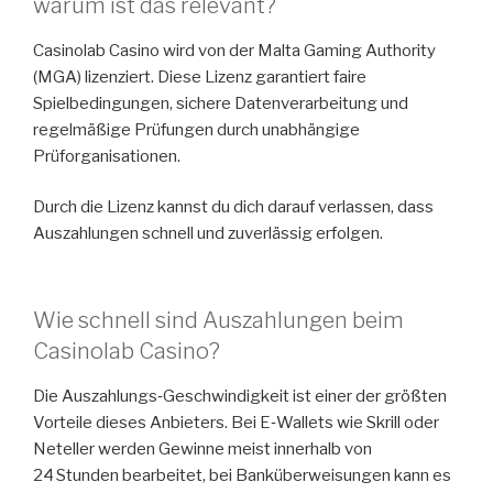
warum ist das relevant?
Casinolab Casino wird von der Malta Gaming Authority
(MGA) lizenziert. Diese Lizenz garantiert faire
Spielbedingungen, sichere Datenverarbeitung und
regelmäßige Prüfungen durch unabhängige
Prüforganisationen.
Durch die Lizenz kannst du dich darauf verlassen, dass
Auszahlungen schnell und zuverlässig erfolgen.
Wie schnell sind Auszahlungen beim
Casinolab Casino?
Die Auszahlungs‑Geschwindigkeit ist einer der größten
Vorteile dieses Anbieters. Bei E‑Wallets wie Skrill oder
Neteller werden Gewinne meist innerhalb von
24 Stunden bearbeitet, bei Banküberweisungen kann es