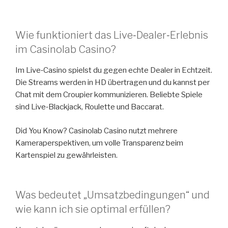
Wie funktioniert das Live‑Dealer‑Erlebnis
im Casinolab Casino?
Im Live‑Casino spielst du gegen echte Dealer in Echtzeit.
Die Streams werden in HD übertragen und du kannst per
Chat mit dem Croupier kommunizieren. Beliebte Spiele
sind Live‑Blackjack, Roulette und Baccarat.
Did You Know? Casinolab Casino nutzt mehrere
Kameraperspektiven, um volle Transparenz beim
Kartenspiel zu gewährleisten.
Was bedeutet „Umsatzbedingungen“ und
wie kann ich sie optimal erfüllen?