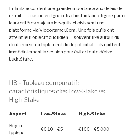
Enfin ils accordent une grande importance aux délais de
retrait — « casino en ligne retrait instantané » figure parmi
leurs critères majeurs lorsqu’ils choisissent une
plateforme via Videogamer.Com . Une fois qu’ils ont
atteint leur objectif quotidien — souvent fixé autour du
doublement ou triplement du dépôt initial — ils quittent
immédiatement la session pour éviter toute dérive
budgétaire.
H3 – Tableau comparatif :
caractéristiques clés Low‑Stake vs
High‑Stake
Aspect
Low‑Stake
High‑Stake
Buy‑in
€0,10 – €5
€100 – €5 000
typique