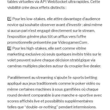
tables virtuelles via API WebSocket ultra rapides. Cette
visibilité crée deux effets distincts :
1️⃣ Pour les low-stakes, elle attire davantage d’audience
novice qui souhaite observer avant d’investir ; ainsi même
si aucun pari n’est engagé directement sur le stream,
l’exposition génère plus tôt un afflux vers l’offre
promotionnelle présentée par Vid​eogamer.Com .
2️⃣ Pour les high-stakes, elle sert comme vitrine
marketing exclusive où seuls quelques invités triés sur le
volet peuvent suivre chaque décision stratégique via
caméras multiples placées autour du croupier live dealer.
Parallèlement au streaming s’ajoute l’e-sports betting
appliqué aux jeux traditionnels comme le poker vidéo ou
même certaines machines à sous gamifiées où chaque
round devient comparable à une manche e-sportive avec
scores affichés live et possibilités supplémentaires
telles que “double-or-nothing” pendant intermissions.