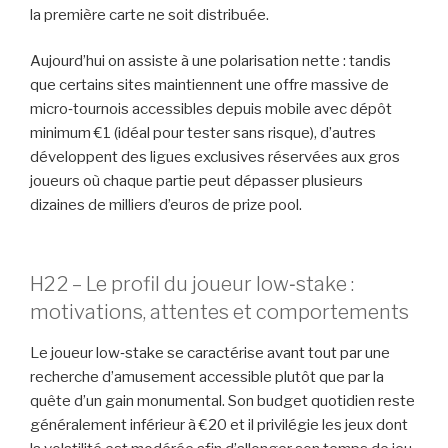
la première carte ne soit distribuée.
Aujourd’hui on assiste à une polarisation nette : tandis
que certains sites maintiennent une offre massive de
micro‑tournois accessibles depuis mobile avec dépôt
minimum €1 (idéal pour tester sans risque), d’autres
développent des ligues exclusives réservées aux gros
joueurs où chaque partie peut dépasser plusieurs
dizaines de milliers d’euros de prize pool.
H2 2 – Le profil du joueur low‑stake :
motivations, attentes et comportements
Le joueur low‑stake se caractérise avant tout par une
recherche d’amusement accessible plutôt que par la
quête d’un gain monumental. Son budget quotidien reste
généralement inférieur à €20 et il privilégie les jeux dont