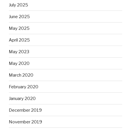
July 2025
June 2025
May 2025
April 2025
May 2023
May 2020
March 2020
February 2020
January 2020
December 2019
November 2019