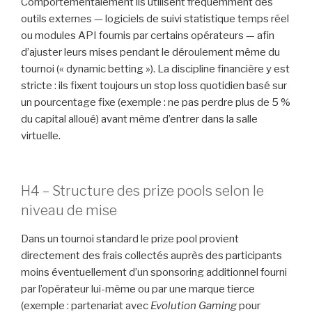
Comportementalement ils utilisent fréquemment des
outils externes — logiciels de suivi statistique temps réel
ou modules API fournis par certains opérateurs — afin
d’ajuster leurs mises pendant le déroulement même du
tournoi (« dynamic betting »). La discipline financière y est
stricte : ils fixent toujours un stop loss quotidien basé sur
un pourcentage fixe (exemple : ne pas perdre plus de 5 %
du capital alloué) avant même d’entrer dans la salle
virtuelle.
H4 – Structure des prize pools selon le
niveau de mise
Dans un tournoi standard le prize pool provient
directement des frais collectés auprès des participants
moins éventuellement d’un sponsoring additionnel fourni
par l’opérateur lui-même ou par une marque tierce
(exemple : partenariat avec
Evolution Gaming
pour