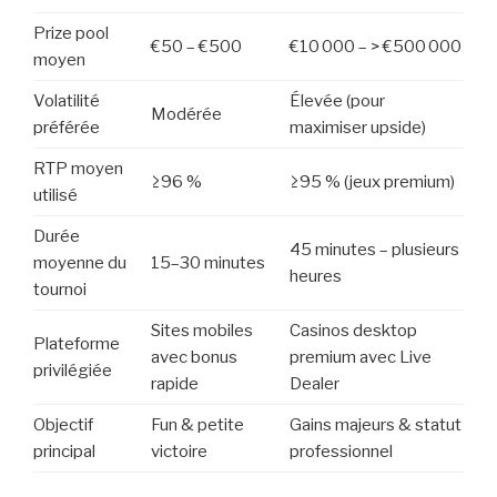
Prize pool
€50 – €500
€10 000 – > €500 000
moyen
Volatilité
Élevée (pour
Modérée
préférée
maximiser upside)
RTP moyen
≥96 %
≥95 % (jeux premium)
utilisé
Durée
45 minutes – plusieurs
moyenne du
15–30 minutes
heures
tournoi
Sites mobiles
Casinos desktop
Plateforme
avec bonus
premium avec Live
privilégiée
rapide
Dealer
Objectif
Fun & petite
Gains majeurs & statut
principal
victoire
professionnel