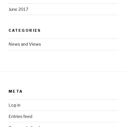
June 2017
CATEGORIES
News and Views
META
Log in
Entries feed