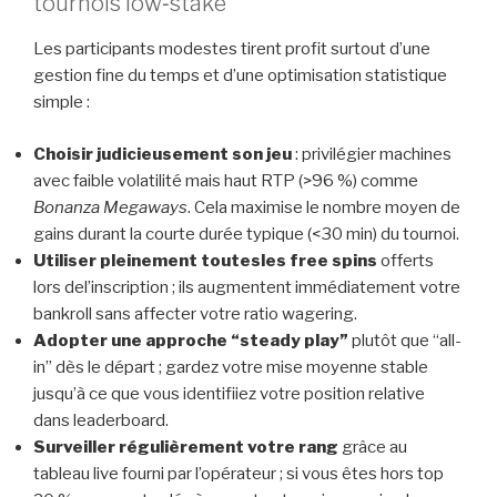
tournois low‑stake
Les participants modestes tirent profit surtout d’une
gestion fine du temps et d’une optimisation statistique
simple :
Choisir judicieusement son jeu
: privilégier machines
avec faible volatilité mais haut RTP (>96 %) comme
Bonanza Megaways
. Cela maximise le nombre moyen de
gains durant la courte durée typique (<30 min) du tournoi.
Utiliser pleinement toutesles free spins
offerts
lors del’inscription ; ils augmentent immédiatement votre
bankroll sans affecter votre ratio wagering.
Adopter une approche “steady play”
plutôt que “all-
in” dès le départ ; gardez votre mise moyenne stable
jusqu’à ce que vous identifiiez votre position relative
dans leaderboard.
Surveiller régulièrement votre rang
grâce au
tableau live fourni par l’opérateur ; si vous êtes hors top