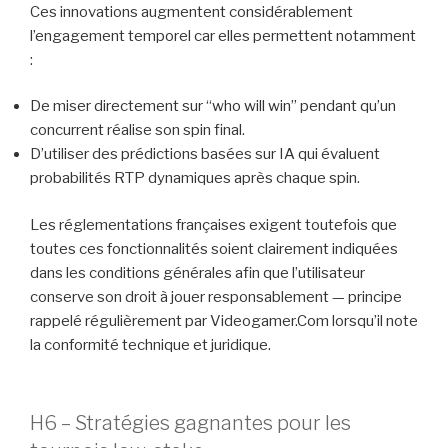
Ces innovations augmentent considérablement
l’engagement temporel car elles permettent notamment
:
De miser directement sur “who will win” pendant qu’un
concurrent réalise son spin final.
D’utiliser des prédictions basées sur IA qui évaluent
probabilités RTP dynamiques après chaque spin.
Les réglementations françaises exigent toutefois que
toutes ces fonctionnalités soient clairement indiquées
dans les conditions générales afin que l’utilisateur
conserve son droit à jouer responsablement — principe
rappelé régulièrement par Videogamer.Com lorsqu’il note
la conformité technique et juridique.
H6 – Stratégies gagnantes pour les