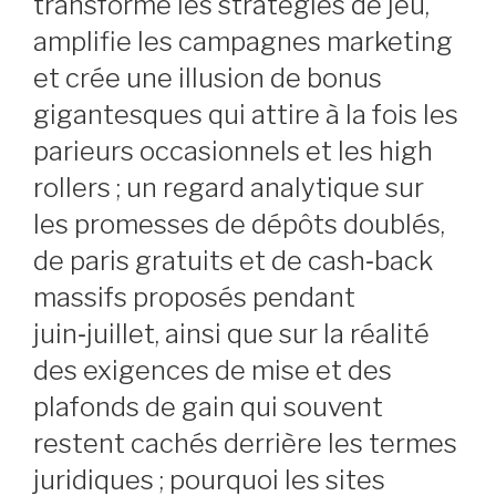
transforme les stratégies de jeu,
amplifie les campagnes marketing
et crée une illusion de bonus
gigantesques qui attire à la fois les
parieurs occasionnels et les high
rollers ; un regard analytique sur
les promesses de dépôts doublés,
de paris gratuits et de cash‑back
massifs proposés pendant
juin‑juillet, ainsi que sur la réalité
des exigences de mise et des
plafonds de gain qui souvent
restent cachés derrière les termes
juridiques ; pourquoi les sites