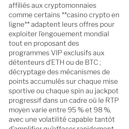
affiliés aux cryptomonnaies
comme certains **casino crypto en
ligne** adaptent leurs offres pour
exploiter l’engouement mondial
tout en proposant des
programmes VIP exclusifs aux
détenteurs d’ETH ou de BTC ;
décryptage des mécanismes de
points accumulés sur chaque mise
sportive ou chaque spin au jackpot
progressif dans un cadre où le RTP
moyen varie entre 95 % et 98 %,
avec une volatilité capable tantôt
d’amplifier qu’effacer rapidement