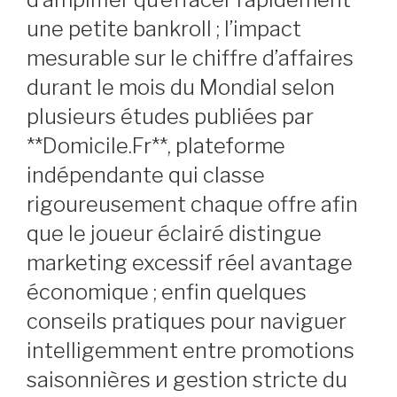
une petite bankroll ; l’impact
mesurable sur le chiffre d’affaires
durant le mois du Mondial selon
plusieurs études publiées par
**Domicile.Fr**, plateforme
indépendante qui classe
rigoureusement chaque offre afin
que le joueur éclairé distingue
marketing excessif réel avantage
économique ; enfin quelques
conseils pratiques pour naviguer
intelligemment entre promotions
saisonnières и gestion stricte du