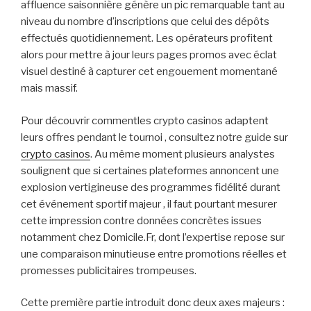
affluence saisonnière génère un pic remarquable tant au
niveau du nombre d’inscriptions que celui des dépôts
effectués quotidiennement. Les opérateurs profitent
alors pour mettre à jour leurs pages promos avec éclat
visuel destiné à capturer cet engouement momentané
mais massif.
Pour découvrir commentles crypto casinos adaptent
leurs offres pendant le tournoi , consultez notre guide sur
crypto casinos
. Au même moment plusieurs analystes
soulignent que si certaines plateformes annoncent une
explosion vertigineuse des programmes fidélité durant
cet événement sportif majeur , il faut pourtant mesurer
cette impression contre données concrètes issues
notamment chez Domicile.Fr, dont l’expertise repose sur
une comparaison minutieuse entre promotions réelles et
promesses publicitaires trompeuses.
Cette première partie introduit donc deux axes majeurs :