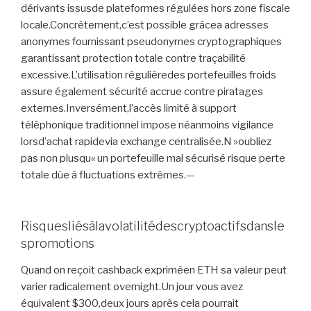
dérivants issus­de plateformes régulées hors zone fiscale
locale.Concrètement,c’est possible grâcea adresses
anonymes fournissant pseudonymes cryptographiques
garantissant protection totale contre traçabilité
excessive.L’utilisation régulièredes portefeuilles froids
assure également sécurité accrue contre piratages
externes.Inversément,l’accès limité à support
téléphonique traditionnel impose néanmoins vigilance
lors­d’achat rapidevia exchange centralisée.N »oubliez
pas non plusqu« un portefeuille mal sécurisé risque perte
totale dûe à fluctuations extrêmes.—
Risquesliésàlavolatilitédescryptoactifsdansle
spromotions
Quand on reçoit cashback expriméen ETH sa valeur peut
varier radicalement overnight.Un jour vous avez
équivalent $300,deux jours après cela pourrait