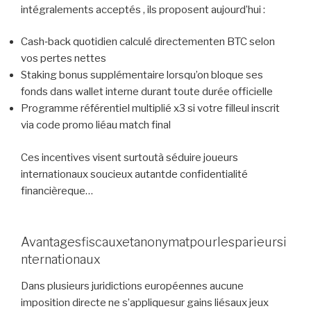
intégralements acceptés , ils proposent aujourd’hui :
Cash‑back quotidien calculé directementen BTC selon
vos pertes nettes
Staking bonus supplémentaire lorsqu’on bloque ses
fonds dans wallet interne durant toute durée officielle
Programme référentiel multiplié x3 si votre filleul inscrit
via code promo liéau match final
Ces incentives visent surtoutà séduire joueurs
internationaux soucieux autantde confidentialité
financièreque…
Avantagesfiscauxetanonymatpourlesparieursi
nternationaux
Dans plusieurs juridictions européennes aucune
imposition directe ne s’appliquesur gains liésaux jeux