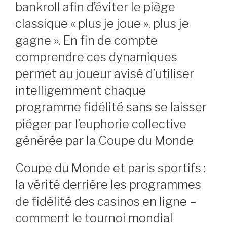
bankroll afin d’éviter le piège
classique « plus je joue », plus je
gagne ». En fin de compte
comprendre ces dynamiques
permet au joueur avisé d’utiliser
intelligemment chaque
programme fidélité sans se laisser
piéger par l’euphorie collective
générée par la Coupe du Monde
Coupe du Monde et paris sportifs :
la vérité derrière les programmes
de fidélité des casinos en ligne –
comment le tournoi mondial