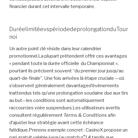
financier durant cet intervalle temporaire.​
DuréelimitéevspériodedeprolongationduTour
noi
Un autre point clé réside dans leur calendrier
promotionnel.La plupart prétendent offrir ces avantages
« pendant toute la durée officielle du Championnat »,
pourtant ils précisent souvent “du premier jour jusqu’au
quart‑de‑finale”. Une fois arrivées là étape cruciale —où
s’observent généralement davantage­d’événements
inattendus tels qu’une prolongation soudaine due aux tirs
au but—les conditions sont automatiquement
raccourcies voire suspendues.Les utilisateurs avertis
consultent régulièrement
Terms & Conditions
afin
d’ajuster leur stratégie avant cette échéance
fatidique.Prenons exemple concret : CasinoX propose un
pari gratuit valable jusqu’au match n°14 tandis que