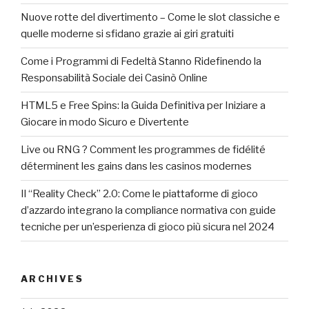
Nuove rotte del divertimento – Come le slot classiche e
quelle moderne si sfidano grazie ai giri gratuiti
Come i Programmi di Fedeltà Stanno Ridefinendo la
Responsabilità Sociale dei Casinò Online
HTML5 e Free Spins: la Guida Definitiva per Iniziare a
Giocare in modo Sicuro e Divertente
Live ou RNG ? Comment les programmes de fidélité
déterminent les gains dans les casinos modernes
Il “Reality Check” 2.0: Come le piattaforme di gioco
d’azzardo integrano la compliance normativa con guide
tecniche per un’esperienza di gioco più sicura nel 2024
ARCHIVES