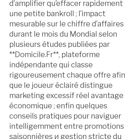
d’amplifier qu’effacer rapidement
une petite bankroll ; l’impact
mesurable sur le chiffre d’affaires
durant le mois du Mondial selon
plusieurs études publiées par
**Domicile.Fr**, plateforme
indépendante qui classe
rigoureusement chaque offre afin
que le joueur éclairé distingue
marketing excessif réel avantage
économique ; enfin quelques
conseils pratiques pour naviguer
intelligemment entre promotions
saisonnières и gestion stricte du