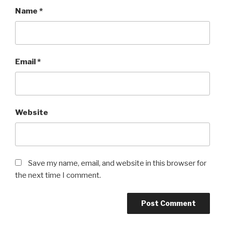
Name
*
Email
*
Website
Save my name, email, and website in this browser for
the next time I comment.