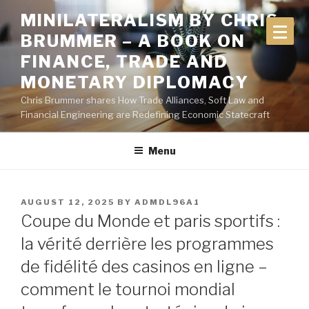
Skip
MINILATERALISM BY CHRIS
to
BRUMMER – A BOOK ON
content
FINANCE, TRADE AND
MONETARY DIPLOMACY
Chris Brummer shares How Trade Alliances, Soft Law and
Financial Engineering are Redefining Economic Statecraft
Menu
POSTED
AUGUST 12, 2025
BY
ADMDL96A1
ON
Coupe du Monde et paris sportifs :
la vérité derrière les programmes
de fidélité des casinos en ligne –
comment le tournoi mondial