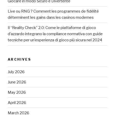
Giocare in modo Sicuro e Divertente
Live ou RNG ? Comment les programmes de fidélité
déterminent les gains dans les casinos modernes
Il “Reality Check” 2.0: Come le piattaforme di gioco
d’azzardo integrano la compliance normativa con guide
tecniche per un’esperienza di gioco più sicura nel 2024
ARCHIVES
July 2026
June 2026
May 2026
April 2026
March 2026