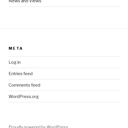
News and Views
META
Log in
Entries feed
Comments feed
WordPress.org
Proudly powered by WordPress