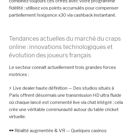
combinez toujours ces offres avec votre programme
fidélité : utilisez vos points accumulés pour compenser
partiellement l’exigence x30 via cashback instantané.
Tendances actuelles du marché du craps
online : innovations technologiques et
évolution des joueurs français
Le secteur connaît actuellement trois grandes forces
motrices :
​⚡️ Live dealer haute définition — Des studios situés à
Paris offrent désormais une transmission HD ultra fluide
où chaque lancé est commenté live via chat intégré ; cela
crée une véritable communauté autour du table cricket
virtuelle.
​🕶️ Réalité augmentée & VR — Quelques casinos