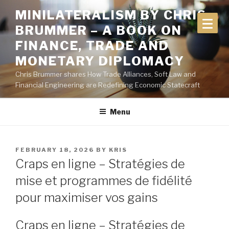
Skip
MINILATERALISM BY CHRIS
to
BRUMMER – A BOOK ON
content
FINANCE, TRADE AND
MONETARY DIPLOMACY
Chris Brummer shares How Trade Alliances, Soft Law and
Financial Engineering are Redefining Economic Statecraft
Menu
POSTED
FEBRUARY 18, 2026
BY
KRIS
ON
Craps en ligne – Stratégies de
mise et programmes de fidélité
pour maximiser vos gains
Craps en ligne – Stratégies de