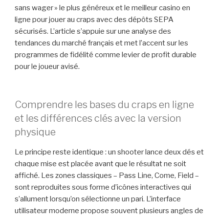
sans wager » le plus généreux et le meilleur casino en
ligne pour jouer au craps avec des dépôts SEPA
sécurisés. L’article s’appuie sur une analyse des
tendances du marché français et met l’accent sur les
programmes de fidélité comme levier de profit durable
pour le joueur avisé.
Comprendre les bases du craps en ligne
et les différences clés avec la version
physique
Le principe reste identique : un shooter lance deux dés et
chaque mise est placée avant que le résultat ne soit
affiché. Les zones classiques – Pass Line, Come, Field –
sont reproduites sous forme d’icônes interactives qui
s’allument lorsqu’on sélectionne un pari. L’interface
utilisateur moderne propose souvent plusieurs angles de