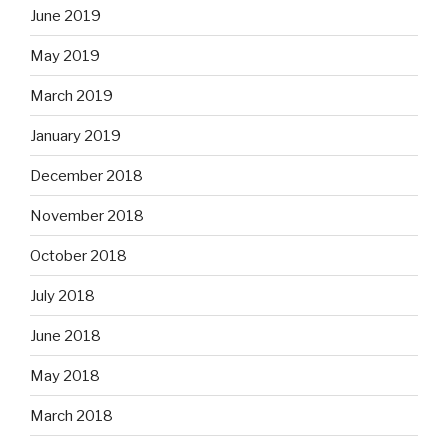
June 2019
May 2019
March 2019
January 2019
December 2018
November 2018
October 2018
July 2018
June 2018
May 2018
March 2018