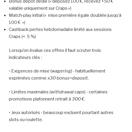
Bonus dépôt dédié (« déposez 100 €, recevez +50 €
valable uniquement sur Craps »)
Match‑play initial (« mise première égale doublée jusqu’à
100 € »)
Cashback pertes hebdomadaire limité aux sessions
Craps (< 5 %)
Lorsqu’on évalue ces offres il faut scruter trois
indicateurs clés :
• Exigences de mise (
wagering
) ‑ habituellement
exprimées comme
x30 bonus+deposit
.
• Limites maximales (
withdrawal caps
) ‑ certaines
promotions plafonnent retrait à
300 €
.
• Jeux autorisés ‑ beaucoup excluent pourtant autres
slots ou roulette.