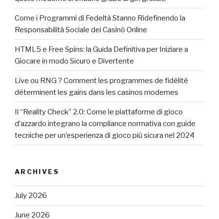
Come i Programmi di Fedeltà Stanno Ridefinendo la
Responsabilità Sociale dei Casinò Online
HTML5 e Free Spins: la Guida Definitiva per Iniziare a
Giocare in modo Sicuro e Divertente
Live ou RNG ? Comment les programmes de fidélité
déterminent les gains dans les casinos modernes
Il “Reality Check” 2.0: Come le piattaforme di gioco
d’azzardo integrano la compliance normativa con guide
tecniche per un’esperienza di gioco più sicura nel 2024
ARCHIVES
July 2026
June 2026