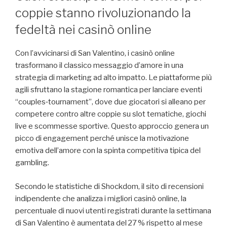
coppie stanno rivoluzionando la
fedeltà nei casinò online
Con l’avvicinarsi di San Valentino, i casinò online
trasformano il classico messaggio d’amore in una
strategia di marketing ad alto impatto. Le piattaforme più
agili sfruttano la stagione romantica per lanciare eventi
“couples‑tournament”, dove due giocatori si alleano per
competere contro altre coppie su slot tematiche, giochi
live e scommesse sportive. Questo approccio genera un
picco di engagement perché unisce la motivazione
emotiva dell’amore con la spinta competitiva tipica del
gambling.
Secondo le statistiche di Shockdom, il sito di recensioni
indipendente che analizza i migliori casinò online, la
percentuale di nuovi utenti registrati durante la settimana
di San Valentino è aumentata del 27 % rispetto al mese