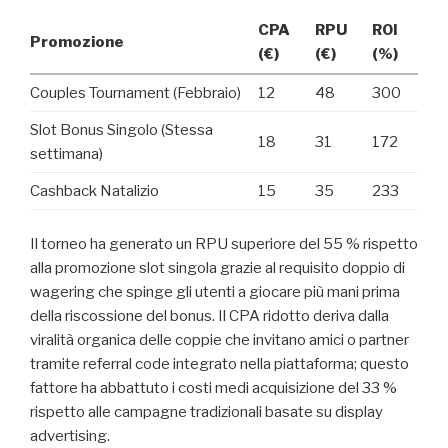
CPA
RPU
ROI
Promozione
(€)
(€)
(%)
Couples Tournament (Febbraio)
12
48
300
Slot Bonus Singolo (Stessa
18
31
172
settimana)
Cashback Natalizio
15
35
233
Il torneo ha generato un RPU superiore del 55 % rispetto
alla promozione slot singola grazie al requisito doppio di
wagering che spinge gli utenti a giocare più mani prima
della riscossione del bonus. Il CPA ridotto deriva dalla
viralità organica delle coppie che invitano amici o partner
tramite referral code integrato nella piattaforma; questo
fattore ha abbattuto i costi medi acquisizione del 33 %
rispetto alle campagne tradizionali basate su display
advertising.