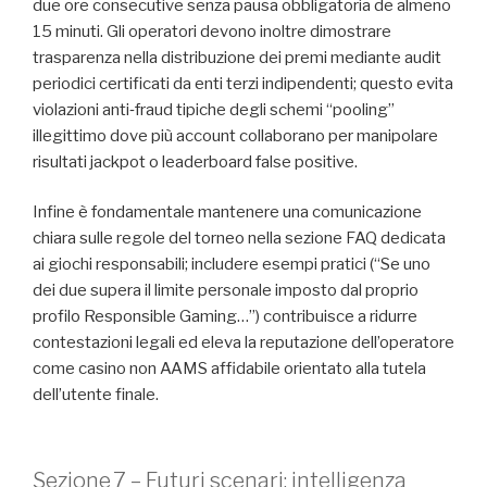
due ore consecutive senza pausa obbligatoria de almeno
15 minuti. Gli operatori devono inoltre dimostrare
trasparenza nella distribuzione dei premi mediante audit
periodici certificati da enti terzi indipendenti; questo evita
violazioni anti‑fraud tipiche degli schemi “pooling”
illegittimo dove più account collaborano per manipolare
risultati jackpot o leaderboard false positive.
Infine è fondamentale mantenere una comunicazione
chiara sulle regole del torneo nella sezione FAQ dedicata
ai giochi responsabili; includere esempi pratici (“Se uno
dei due supera il limite personale imposto dal proprio
profilo Responsible Gaming…”) contribuisce a ridurre
contestazioni legali ed eleva la reputazione dell’operatore
come casino non AAMS affidabile orientato alla tutela
dell’utente finale.
Sezione 7 – Futuri scenari: intelligenza