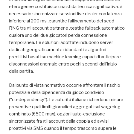
eterogenee costituisce una sfida tecnica significativa: è
necessario sincronizzare sessioni live dealer con latenza
inferiore ai 200 ms, garantire l’allineamento dei seed
RNG tra gli account partner e gestire fallback automatico
qualora uno dei due giocatori perda connessione
temporanea. Le soluzioni adottate includono server
dedicati geograficamente ridondanti e algoritmi
predittivi basati su machine learning capaci di anticipare
disconnessioni anomale entro pochi secondi dall’inizio
della partita.
Dal punto di vista normativo occorre affrontare il rischio
potenziale della dipendenza da gioco condiviso
(“co‑dependency”). Le autorità italiane richiedono misure
preventive quali limiti giornalieri aggregati sul wagering
combinato (€500 max), opzioni auto‑esclusione
sincronizzate fra gli account della coppia ed avvisi
proattivi via SMS quando il tempo trascorso supera le