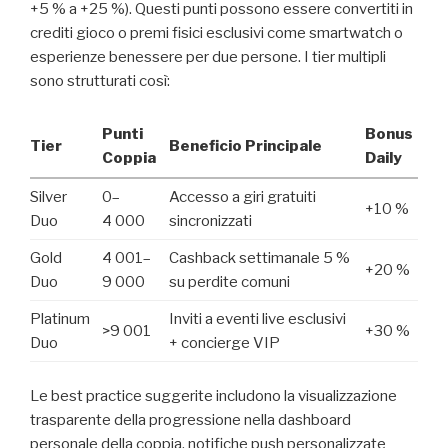
+5 % a +25 %). Questi punti possono essere convertiti in
crediti gioco o premi fisici esclusivi come smartwatch o
esperienze benessere per due persone. I tier multipli
sono strutturati così:
Punti
Bonus
Tier
Beneficio Principale
Coppia
Daily
Silver
0–
Accesso a giri gratuiti
+10 %
Duo
4 000
sincronizzati
Gold
4 001–
Cashback settimanale 5 %
+20 %
Duo
9 000
su perdite comuni
Platinum
Inviti a eventi live esclusivi
>9 001
+30 %
Duo
+ concierge VIP
Le best practice suggerite includono la visualizzazione
trasparente della progressione nella dashboard
personale della coppia, notifiche push personalizzate