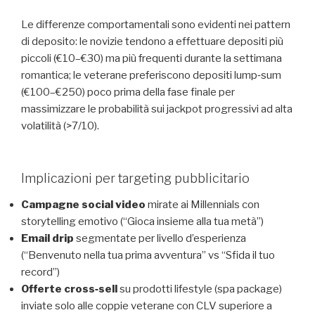
Le differenze comportamentali sono evidenti nei pattern
di deposito: le novizie tendono a effettuare depositi più
piccoli (€10–€30) ma più frequenti durante la settimana
romantica; le veterane preferiscono depositi lump‑sum
(€100–€250) poco prima della fase finale per
massimizzare le probabilità sui jackpot progressivi ad alta
volatilità (>7/10).
Implicazioni per targeting pubblicitario
Campagne social video
mirate ai Millennials con
storytelling emotivo (“Gioca insieme alla tua metà”)
Email drip
segmentate per livello d’esperienza
(“Benvenuto nella tua prima avventura” vs “Sfida il tuo
record”)
Offerte cross‑sell
su prodotti lifestyle (spa package)
inviate solo alle coppie veterane con CLV superiore a