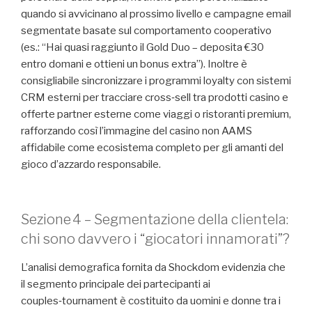
quando si avvicinano al prossimo livello e campagne email
segmentate basate sul comportamento cooperativo
(es.: “Hai quasi raggiunto il Gold Duo – deposita €30
entro domani e ottieni un bonus extra”). Inoltre è
consigliabile sincronizzare i programmi loyalty con sistemi
CRM esterni per tracciare cross‑sell tra prodotti casino e
offerte partner esterne come viaggi o ristoranti premium,
rafforzando così l’immagine del casino non AAMS
affidabile come ecosistema completo per gli amanti del
gioco d’azzardo responsabile.
Sezione 4 – Segmentazione della clientela:
chi sono davvero i “giocatori innamorati”?
L’analisi demografica fornita da Shockdom evidenzia che
il segmento principale dei partecipanti ai
couples‑tournament è costituito da uomini e donne tra i