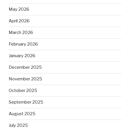
May 2026
April 2026
March 2026
February 2026
January 2026
December 2025
November 2025
October 2025
September 2025
August 2025
July 2025