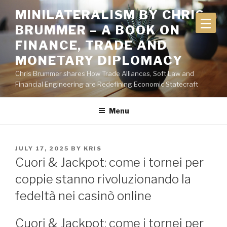
Skip
MINILATERALISM BY CHRIS
to
BRUMMER – A BOOK ON
content
FINANCE, TRADE AND
MONETARY DIPLOMACY
Chris Brummer shares How Trade Alliances, Soft Law and
Financial Engineering are Redefining Economic Statecraft
Menu
POSTED
JULY 17, 2025
BY
KRIS
ON
Cuori & Jackpot: come i tornei per
coppie stanno rivoluzionando la
fedeltà nei casinò online
Cuori & Jackpot: come i tornei per