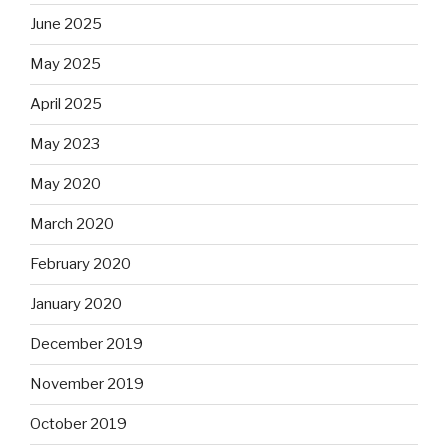
June 2025
May 2025
April 2025
May 2023
May 2020
March 2020
February 2020
January 2020
December 2019
November 2019
October 2019