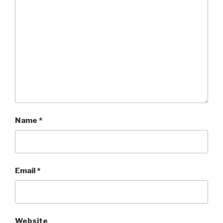
Name
*
Email
*
Website