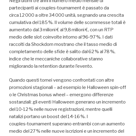
Negli ultimi tre anni il numero medio mensile di
partecipanti ai couples‑tournament è passato da
circa 12 000 a oltre 34 000 unità, segnando una crescita
cumulativa del 185 %. Il volume delle scommesse totali è
aumentato dal 3 milioni € al 9,8 milioni €, con un RTP
medio delle slot coinvolte intorno al 96‑97 %. I dati
raccolti da Shockdom mostrano che il tasso medio di
completamento delle sfide è salito dal 62 % al 78 %,
indice che le meccaniche collaborative stanno
migliorando la retention durante l’evento.
Quando questi tornei vengono confrontati con altre
promozioni stagionali – ad esempio le Halloween spin‑off
o le Christmas bonus wheel – emergono differenze
sostanziali: gli eventi Halloween generano un incremento
del 10‑12 % nelle nuove registrazioni, mentre quelli
natalizi portano un boost del 14‑16 %. I
couples‑tournament superano entrambi con un aumento
medio del 27 % nelle nuove iscrizioni e un incremento del