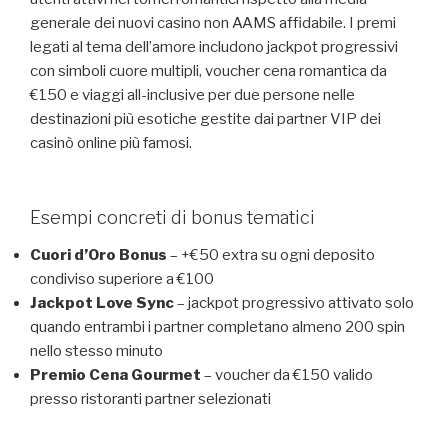
generale dei nuovi casino non AAMS affidabile. I premi
legati al tema dell’amore includono jackpot progressivi
con simboli cuore multipli, voucher cena romantica da
€150 e viaggi all-inclusive per due persone nelle
destinazioni più esotiche gestite dai partner VIP dei
casinò online più famosi.
Esempi concreti di bonus tematici
Cuori d’Oro Bonus
– +€50 extra su ogni deposito
condiviso superiore a €100
Jackpot Love Sync
– jackpot progressivo attivato solo
quando entrambi i partner completano almeno 200 spin
nello stesso minuto
Premio Cena Gourmet
– voucher da €150 valido
presso ristoranti partner selezionati