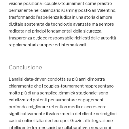
visione posiziona i couples‑tournament come pilastro
permanente nel calendario iGaming post‐San Valentino,
trasformando l’esperienza ludica in una storia d’amore
digitale sostenuta da tecnologie avanzate ma sempre
radicata nei principi fondamentali della sicurezza,
trasparenza e gioco responsabile richiesti dalle autorità
regolamentari europee ed internazionali.
Conclusione
L’analisi data‑driven condotta su più anni dimostra
chiaramente che i couples‑tournament rappresentano
molto più di una semplice gimmick stagionale: sono
catalizzatori potenti per aumentare engagement
profondo, migliorare retention media e accrescere
significativamente il valore medio del cliente nei migliori
casinò online italiani ed europei. Grazie all’integrazione
intelligente fra meccaniche collaborative, programmi