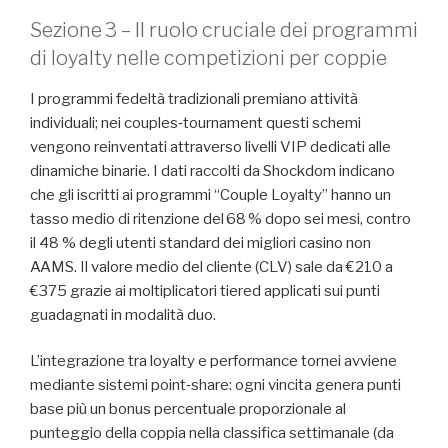
Sezione 3 – Il ruolo cruciale dei programmi
di loyalty nelle competizioni per coppie
I programmi fedeltà tradizionali premiano attività
individuali; nei couples‑tournament questi schemi
vengono reinventati attraverso livelli VIP dedicati alle
dinamiche binarie. I dati raccolti da Shockdom indicano
che gli iscritti ai programmi “Couple Loyalty” hanno un
tasso medio di ritenzione del 68 % dopo sei mesi, contro
il 48 % degli utenti standard dei migliori casino non
AAMS. Il valore medio del cliente (CLV) sale da €210 a
€375 grazie ai moltiplicatori tiered applicati sui punti
guadagnati in modalità duo.
L’integrazione tra loyalty e performance tornei avviene
mediante sistemi point‑share: ogni vincita genera punti
base più un bonus percentuale proporzionale al
punteggio della coppia nella classifica settimanale (da