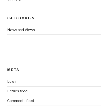
June 2017
CATEGORIES
News and Views
META
Log in
Entries feed
Comments feed