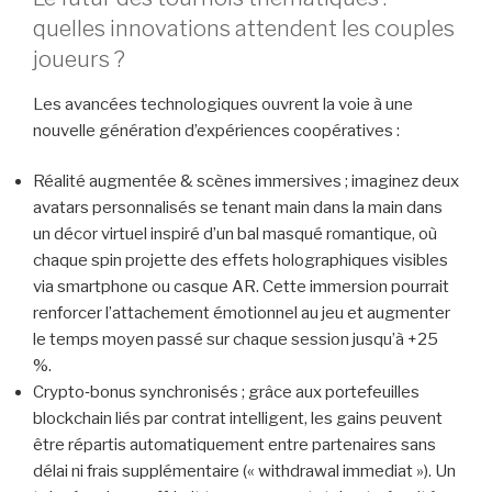
quelles innovations attendent les couples
joueurs ?
Les avancées technologiques ouvrent la voie à une
nouvelle génération d’expériences coopératives :
Réalité augmentée & scènes immersives ; imaginez deux
avatars personnalisés se tenant main dans la main dans
un décor virtuel inspiré d’un bal masqué romantique, où
chaque spin projette des effets holographiques visibles
via smartphone ou casque AR. Cette immersion pourrait
renforcer l’attachement émotionnel au jeu et augmenter
le temps moyen passé sur chaque session jusqu’à +25
%.
Crypto‑bonus synchronisés ; grâce aux portefeuilles
blockchain liés par contrat intelligent, les gains peuvent
être répartis automatiquement entre partenaires sans
délai ni frais supplémentaire (« withdrawal immediat »). Un