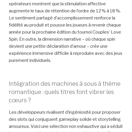
opérateurs montrent que la stimulation affective
augmente le taux de rétention de l’ordre de 12 % à 18 %.
Le sentiment partagé d’accomplissement renforce la
fidélité au produit et pousse les joueurs à revenir chaque
année pour la prochaine édition du tournoi Couples’ Love
Spin. En outre, la dimension narrative – où chaque spin
devient une petite déclaration d’amour – crée une
expérience immersive difficile à reproduire avec des jeux
purement individuels.
Intégration des machines à sous à thème
romantique : quels titres font vibrer les
cœurs ?
Les développeurs rivalisent d’ingéniosité pour proposer
des slots qui conjuguent gameplay solide et storytelling
amoureux. Voici une sélection non exhaustive qui a séduit