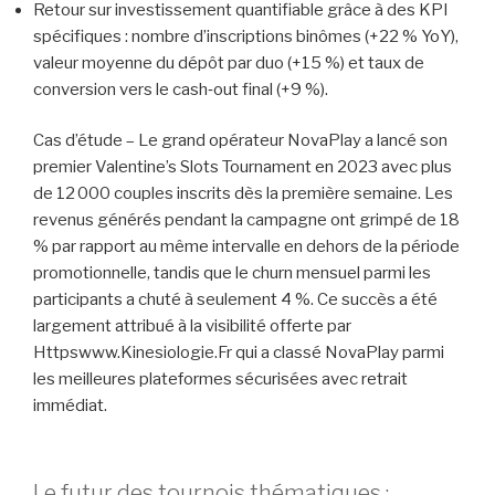
Retour sur investissement quantifiable grâce à des KPI
spécifiques : nombre d’inscriptions binômes (+22 % YoY),
valeur moyenne du dépôt par duo (+15 %) et taux de
conversion vers le cash‑out final (+9 %).
Cas d’étude – Le grand opérateur NovaPlay a lancé son
premier Valentine’s Slots Tournament en 2023 avec plus
de 12 000 couples inscrits dès la première semaine. Les
revenus générés pendant la campagne ont grimpé de 18
% par rapport au même intervalle en dehors de la période
promotionnelle, tandis que le churn mensuel parmi les
participants a chuté à seulement 4 %. Ce succès a été
largement attribué à la visibilité offerte par
Httpswww.Kinesiologie.Fr qui a classé NovaPlay parmi
les meilleures plateformes sécurisées avec retrait
immédiat.
Le futur des tournois thématiques :