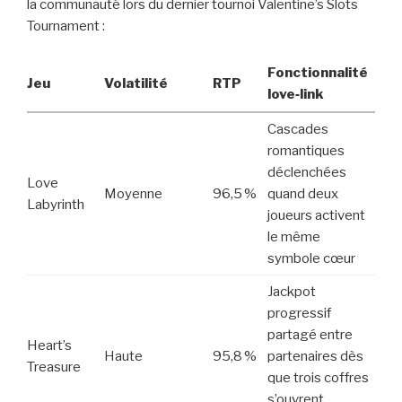
la communauté lors du dernier tournoi Valentine’s Slots
Tournament :
Fonctionnalité
Jeu
Volatilité
RTP
love‑link
Cascades
romantiques
déclenchées
Love
Moyenne
96,5 %
quand deux
Labyrinth
joueurs activent
le même
symbole cœur
Jackpot
progressif
partagé entre
Heart’s
Haute
95,8 %
partenaires dès
Treasure
que trois coffres
s’ouvrent