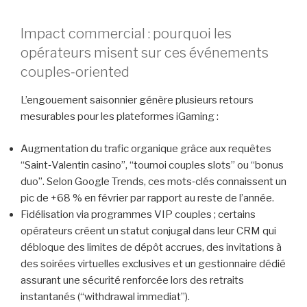
Impact commercial : pourquoi les
opérateurs misent sur ces événements
couples‑oriented
L’engouement saisonnier génère plusieurs retours
mesurables pour les plateformes iGaming :
Augmentation du trafic organique grâce aux requêtes
“Saint‑Valentin casino”, “tournoi couples slots” ou “bonus
duo”. Selon Google Trends, ces mots‑clés connaissent un
pic de +68 % en février par rapport au reste de l’année.
Fidélisation via programmes VIP couples ; certains
opérateurs créent un statut conjugal dans leur CRM qui
débloque des limites de dépôt accrues, des invitations à
des soirées virtuelles exclusives et un gestionnaire dédié
assurant une sécurité renforcée lors des retraits
instantanés (“withdrawal immediat”).