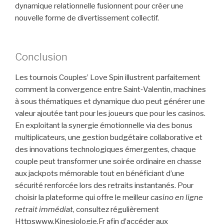
dynamique relationnelle fusionnent pour créer une
nouvelle forme de divertissement collectif.
Conclusion
Les tournois Couples’ Love Spin illustrent parfaitement
comment la convergence entre Saint‑Valentin, machines
à sous thématiques et dynamique duo peut générer une
valeur ajoutée tant pour les joueurs que pour les casinos.
En exploitant la synergie émotionnelle via des bonus
multiplicateurs, une gestion budgétaire collaborative et
des innovations technologiques émergentes, chaque
couple peut transformer une soirée ordinaire en chasse
aux jackpots mémorable tout en bénéficiant d’une
sécurité renforcée lors des retraits instantanés. Pour
choisir la plateforme qui offre le meilleur
casino en ligne
retrait immédiat
, consultez régulièrement
Httpswww.Kinesiologie.Fr afin d’accéder aux