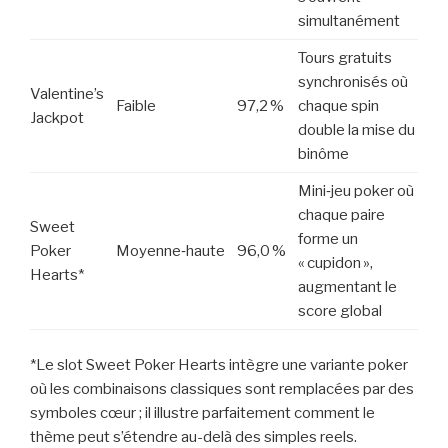
simultanément
Tours gratuits
synchronisés où
Valentine’s
Faible
97,2 %
chaque spin
Jackpot
double la mise du
binôme
Mini‑jeu poker où
chaque paire
Sweet
forme un
Poker
Moyenne‑haute
96,0 %
« cupidon »,
Hearts*
augmentant le
score global
*Le slot Sweet Poker Hearts intègre une variante poker
où les combinaisons classiques sont remplacées par des
symboles cœur ; il illustre parfaitement comment le
thème peut s’étendre au-delà des simples reels.