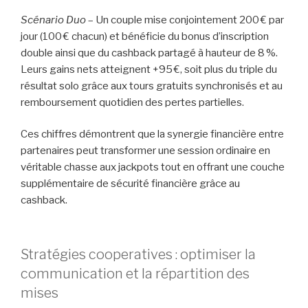
Scénario Duo
– Un couple mise conjointement 200 € par
jour (100 € chacun) et bénéficie du bonus d’inscription
double ainsi que du cashback partagé à hauteur de 8 %.
Leurs gains nets atteignent +95 €, soit plus du triple du
résultat solo grâce aux tours gratuits synchronisés et au
remboursement quotidien des pertes partielles.
Ces chiffres démontrent que la synergie financière entre
partenaires peut transformer une session ordinaire en
véritable chasse aux jackpots tout en offrant une couche
supplémentaire de sécurité financière grâce au
cashback.
Stratégies cooperatives : optimiser la
communication et la répartition des
mises