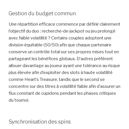
Gestion du budget commun
Une répartition efficace commence par définir clairement
l’objectif du duo : recherche‑de‑jackpot ou jeu prolongé
avec faible volatilité ? Certains couples adoptent une
division équitable (50/50) afin que chaque partenaire
conserve un contrôle total sur ses propres mises tout en
partageant les bénéfices globaux. D’autres préfèrent
allouer davantage au joueur ayant une tolérance au risque
plus élevée afin d’exploiter des slots à haute volatilité
comme Heart’s Treasure, tandis que le second se
concentre sur des titres à volatilité faible afin d’assurer un
flux constant de cupidons pendant les phases critiques
du tournoi.
Synchronisation des spins