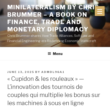
Skip
MINILATERALISM BY CHRIS
to
BRUMMER – A BOOK ON
content
FINANCE, TRADE AND
MONETARY DIPLOMACY
Chris Brummer shares How Trade Alliances, Soft Law and
Financial Engineering are Redefining Economic Statecraft
Menu
POSTED
JUNE 13, 2025
BY
ADMDL96A1
ON
« Cupidon & les rouleaux » —
L’innovation des tournois de
couples qui multiplie les bonus sur
les machines à sous en ligne