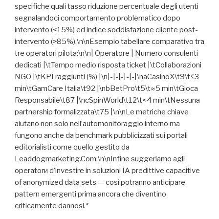
specifiche quali tasso riduzione percentuale degli utenti
segnalandoci comportamento problematic​o dopo
intervento (<15%) ed indice soddisfazione cliente post-
intervento (>85%).\n\nEsempio tabellare comparativo tra
tre operatori pilota:\n\n| Operatore | Numero consulenti
dedicati |\tTempo medio risposta ticket |\tCollaborazioni
NGO |\tKPI raggiunti (%) |\n|-|-|-|-|-|\naCasinoX\t9\t≤3
min\tGamCare Italia\t92 |\nbBetPro\t5\t≈5 min\tGioca
Responsabile\t87 |\ncSpinWorld\t12\t<4 min\tNessuna
partnership formalizzata\t75 |\n\nLe metriche chiave
aiutano non solo nell’automonitoraggio interno ma
fungono anche da benchmark pubblicizzati sui portali
editorialisti come quello gestito da
Leaddogmarketing.Com.\n\nInfine suggeriamo agli
operatorи d’investire in soluzioni IA predittive capac­itive
of anonymized data sets — così potranno anticipar​e
pattern emergenti prima ancora che diventino
criticamente dannosi.*