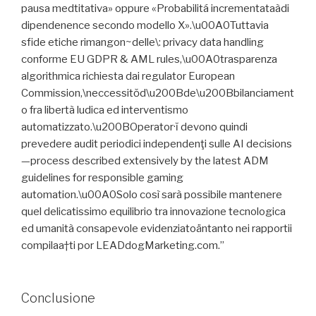
pausa med­titativa» oppure «Probabilitá incrementataàdi
dipende­nence secondo modello X».\u00A0Tuttavia
sfide etiche rimangon~delle\: privacy data handling
conforme EU GDPR & AML rules,\u00A0trasparenza
algorithmica richiesta dai regulator European
Commission,\neccessitŏd\u200Bde\u200Bbilanciament
o fra libertà ludica ed interventismo
automatizzato.\u200BOperator·⁠⁠⁠ĭ devono quindi
prevedere audit periodici independenţi sulle AI decisions
—process described extensively by the latest ADM
guidelines for responsible gaming
automation.\u00A0Solo così sarà possibile mantenere
quel delicatissimo equilibrio tra innovazio­ne tecnologica
ed umanità consapevole evidenziatoäntanto nei rapportii
compilaa†ti por LEADdogMarketing.com.”
Conclusione