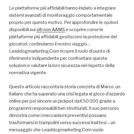
Le piattaforme più affidabili hanno iniziato a integrare
sistemi avanzati di monitoraggio comportamentale
proprio per questo motivo. Per approfondire le opzioni
disponibili sui
siti non AAMS
e scoprire come le
piattaforme più affidabili gestiscono la protezione dei
giocatori, continuiamo il nostro viaggio…
Leaddogmarketing.Com ricopre il ruolo di punto di
riferimento indipendente per confrontare queste
soluzioni e valutare la loro sicurezza nel rispetto della
normativa vigente.
Questo articolo racconta la storia concreta di Marco, un
italiano che ha superato una crisi legata al gioco d’azzardo
online per poi vincere un jackpot da €50 000 grazie a
programmi responsabili ben strutturati. Il suo percorso
dimostra come i meccanismi preventivi possano
trasformarsi in trampolini verso successi inattesi – un
messaggio che Leaddogmarketing.Com vuole