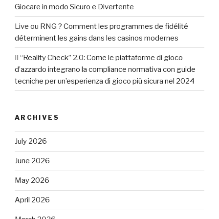
Giocare in modo Sicuro e Divertente
Live ou RNG ? Comment les programmes de fidélité
déterminent les gains dans les casinos modernes
Il “Reality Check” 2.0: Come le piattaforme di gioco
d’azzardo integrano la compliance normativa con guide
tecniche per un’esperienza di gioco più sicura nel 2024
ARCHIVES
July 2026
June 2026
May 2026
April 2026