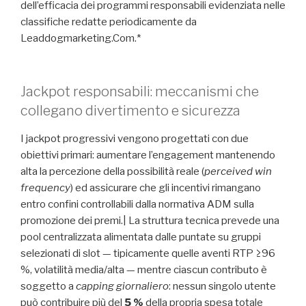
dell’efficacia dei programmi responsabili evidenziata nelle
classifiche redatte periodicamente da
Leaddogmarketing.Com.*
Jackpot responsabili: meccanismi che
collegano divertimento e sicurezza
I jackpot progressivi vengono progettati con due
obiettivi primari: aumentare l’engagement mantenendo
alta la percezione della possibilità reale (
perceived win
frequency
) ed assicurare che gli incentivi rimangano
entro confini controllabili dalla normativa ADM sulla
promozione dei premi.| La struttura tecnica prevede una
pool centralizzata alimentata dalle puntate su gruppi
selezionati di slot — tipicamente quelle aventi RTP ≥96
%, volatilità media/alta — mentre ciascun contributo è
soggetto a
capping giornaliero
: nessun singolo utente
può contribuire più del
5 %
della propria spesa totale