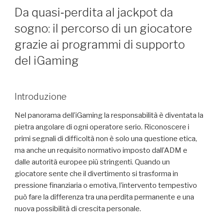
Da quasi‑perdita al jackpot da
sogno: il percorso di un giocatore
grazie ai programmi di supporto
del iGaming
Introduzione
Nel panorama dell’iGaming la responsabilità è diventata la
pietra angolare di ogni operatore serio. Riconoscere i
primi segnali di difficoltà non è solo una questione etica,
ma anche un requisito normativo imposto dall’ADM e
dalle autorità europee più stringenti. Quando un
giocatore sente che il divertimento si trasforma in
pressione finanziaria o emotiva, l’intervento tempestivo
può fare la differenza tra una perdita permanente e una
nuova possibilità di crescita personale.