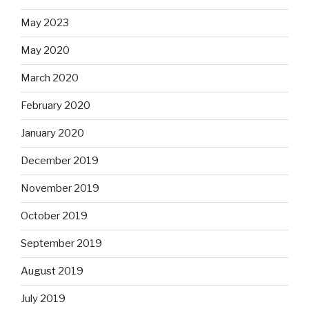
May 2023
May 2020
March 2020
February 2020
January 2020
December 2019
November 2019
October 2019
September 2019
August 2019
July 2019