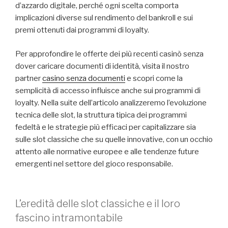
d’azzardo digitale, perché ogni scelta comporta
implicazioni diverse sul rendimento del bankroll e sui
premi ottenuti dai programmi di loyalty.
Per approfondire le offerte dei più recenti casinò senza
dover caricare documenti di identità, visita il nostro
partner
casino senza documenti
e scopri come la
semplicità di accesso influisce anche sui programmi di
loyalty. Nella suite dell’articolo analizzeremo l’evoluzione
tecnica delle slot, la struttura tipica dei programmi
fedeltà e le strategie più efficaci per capitalizzare sia
sulle slot classiche che su quelle innovative, con un occhio
attento alle normative europee e alle tendenze future
emergenti nel settore del gioco responsabile.
L’eredità delle slot classiche e il loro
fascino intramontabile