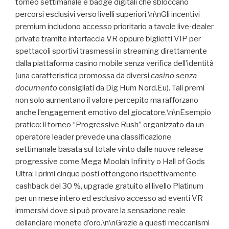
torneo settimanale e badge digitali che sbloccano
percorsi esclusivi verso livelli superiori.\n\nGli incentivi
premium includono accesso prioritario a tavole live‑dealer
private tramite interfaccia VR oppure biglietti VIP per
spettacoli sportivi trasmessi in streaming direttamente
dalla piattaforma casino mobile senza verifica dell’identità
(una caratteristica promossa da diversi
casino senza
documento
consigliati da Dig Hum Nord.Eu). Tali premi
non solo aumentano il valore percepito ma rafforzano
anche l’engagement emotivo del giocatore.\n\nEsempio
pratico: il torneo “Progressive Rush” organizzato da un
operatore leader prevede una classificazione
settimanale basata sul totale vinto dalle nuove release
progressive come Mega Moolah Infinity o Hall of Gods
Ultra; i primi cinque posti ottengono rispettivamente
cashback del 30 %, upgrade gratuito al livello Platinum
per un mese intero ed esclusivo accesso ad eventi VR
immersivi dove si può provare la sensazione reale
dellanciare monete d’oro.\n\nGrazie a questi meccanismi