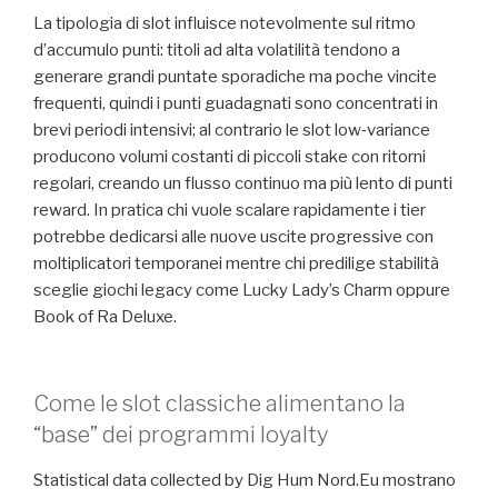
La tipologia di slot influisce notevolmente sul ritmo
d’accumulo punti: titoli ad alta volatilità tendono a
generare grandi puntate sporadiche ma poche vincite
frequenti, quindi i punti guadagnati sono concentrati in
brevi periodi intensivi; al contrario le slot low‑variance
producono volumi costanti di piccoli stake con ritorni
regolari, creando un flusso continuo ma più lento di punti
reward. In pratica chi vuole scalare rapidamente i tier
potrebbe dedicarsi alle nuove uscite progressive con
moltiplicatori temporanei mentre chi predilige stabilità
sceglie giochi legacy come Lucky Lady’s Charm oppure
Book of Ra Deluxe.
Come le slot classiche alimentano la
“base” dei programmi loyalty
Statistical data collected by Dig Hum Nord.Eu mostrano