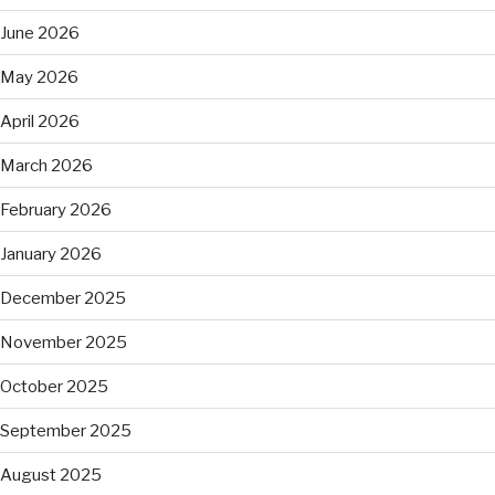
June 2026
May 2026
April 2026
March 2026
February 2026
January 2026
December 2025
November 2025
October 2025
September 2025
August 2025