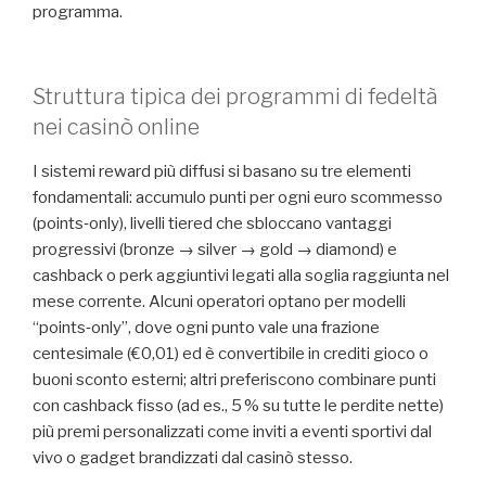
programma.
Struttura tipica dei programmi di fedeltà
nei casinò online
I sistemi reward più diffusi si basano su tre elementi
fondamentali: accumulo punti per ogni euro scommesso
(points‑only), livelli tiered che sbloccano vantaggi
progressivi (bronze → silver → gold → diamond) e
cashback o perk aggiuntivi legati alla soglia raggiunta nel
mese corrente. Alcuni operatori optano per modelli
“points‑only”, dove ogni punto vale una frazione
centesimale (€0,01) ed è convertibile in crediti gioco o
buoni sconto esterni; altri preferiscono combinare punti
con cashback fisso (ad es., 5 % su tutte le perdite nette)
più premi personalizzati come inviti a eventi sportivi dal
vivo o gadget brandizzati dal casinò stesso.