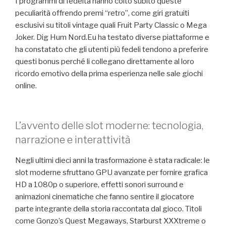
I programmi di fedeltà hanno colto subito queste
peculiarità offrendo premi “retro”, come giri gratuiti
esclusivi su titoli vintage quali Fruit Party Classic o Mega
Joker. Dig Hum Nord.Eu ha testato diverse piattaforme e
ha constatato che gli utenti più fedeli tendono a preferire
questi bonus perché li collegano direttamente al loro
ricordo emotivo della prima esperienza nelle sale giochi
online.
L’avvento delle slot moderne: tecnologia,
narrazione e interattività
Negli ultimi dieci anni la trasformazione è stata radicale: le
slot moderne sfruttano GPU avanzate per fornire grafica
HD a 1080p o superiore, effetti sonori surround e
animazioni cinematiche che fanno sentire il giocatore
parte integrante della storia raccontata dal gioco. Titoli
come Gonzo’s Quest Megaways, Starburst XXXtreme o