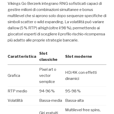
Vikings Go Berzerk integrano RNG sofisticati capaci di
gestire milioni di combinazioni simultanee e bonus
multilevel che si aprono solo dopo sequenze specifiche di
simboli scatter o wild expanding. La volatilità può variare
dal low (5 % RTP) al high (oltre il 98 %), permettendo ai
giocatori esperti di scegliere il profilo rischio‑ricompensa
più adatto alle proprie strategie bancarie.
Slot
Caratteristica
Slot moderne
classiche
Pixel art o
HD/4K con effetti
Grafica
vector
dinamici
semplice
RTP medio
94‑96 %
95‑98 %
Volatilità
Bassa‑media
Bassa‑alta
Multilevel free spins,
Giri gratuiti