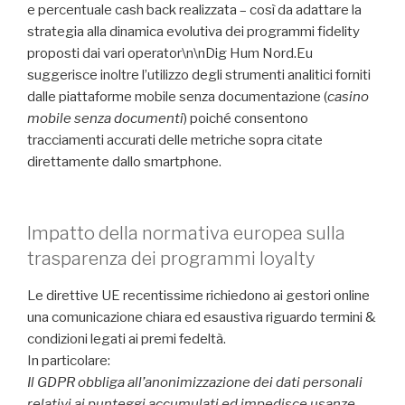
e percentuale cash back realizzata – così da adattare la
strategia alla dinamica evolutiva dei programmi fidelity
proposti dai vari operator​\n\nDig Hum Nord.Eu
suggerisce inoltre l’utilizzo degli strumenti analitici forniti
dalle piattaforme mobile senza documentazione (
casino
mobile senza documenti
) poiché consentono
tracciamenti accurati delle metriche sopra citate
direttamente dallo smartphone.
Impatto della normativa europea sulla
trasparenza dei programmi loyalty
Le direttive UE recentissime richiedono ai gestori online
una comunicazione chiara ed esaustiva riguardo termini &
condizioni legati ai premi fedeltà.
In particolare:
Il GDPR obbliga all’anonimizzazione dei dati personali
relativi ai punteggi accumulati ed impedisce usanze