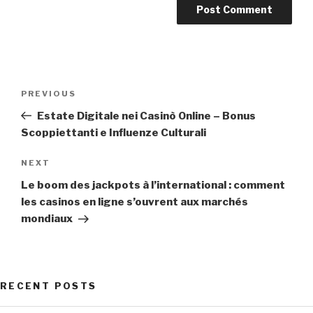
Post
Previous
PREVIOUS
navigation
Post
Estate Digitale nei Casinò Online – Bonus
Scoppiettanti e Influenze Culturali
Next
NEXT
Post
Le boom des jackpots à l’international : comment
les casinos en ligne s’ouvrent aux marchés
mondiaux
RECENT POSTS