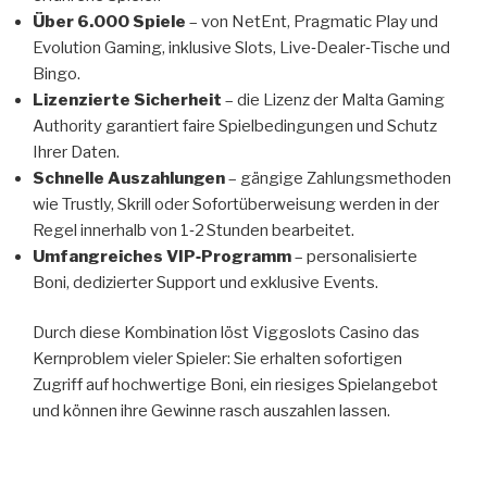
Über 6.000 Spiele
– von NetEnt, Pragmatic Play und
Evolution Gaming, inklusive Slots, Live‑Dealer‑Tische und
Bingo.
Lizenzierte Sicherheit
– die Lizenz der Malta Gaming
Authority garantiert faire Spielbedingungen und Schutz
Ihrer Daten.
Schnelle Auszahlungen
– gängige Zahlungsmethoden
wie Trustly, Skrill oder Sofortüberweisung werden in der
Regel innerhalb von 1‑2 Stunden bearbeitet.
Umfangreiches VIP‑Programm
– personalisierte
Boni, dedizierter Support und exklusive Events.
Durch diese Kombination löst Viggoslots Casino das
Kernproblem vieler Spieler: Sie erhalten sofortigen
Zugriff auf hochwertige Boni, ein riesiges Spielangebot
und können ihre Gewinne rasch auszahlen lassen.