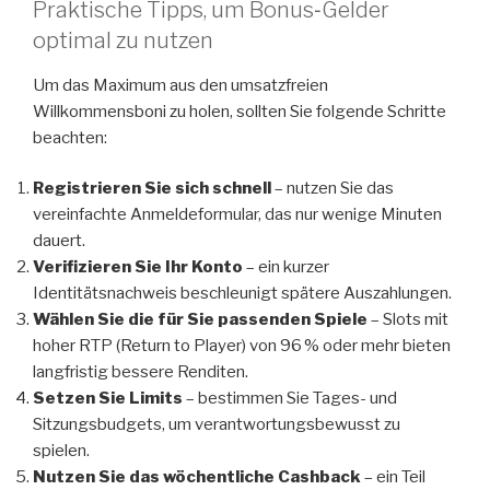
Praktische Tipps, um Bonus‑Gelder
optimal zu nutzen
Um das Maximum aus den umsatzfreien
Willkommensboni zu holen, sollten Sie folgende Schritte
beachten:
Registrieren Sie sich schnell
– nutzen Sie das
vereinfachte Anmeldeformular, das nur wenige Minuten
dauert.
Verifizieren Sie Ihr Konto
– ein kurzer
Identitätsnachweis beschleunigt spätere Auszahlungen.
Wählen Sie die für Sie passenden Spiele
– Slots mit
hoher RTP (Return to Player) von 96 % oder mehr bieten
langfristig bessere Renditen.
Setzen Sie Limits
– bestimmen Sie Tages- und
Sitzungsbudgets, um verantwortungsbewusst zu
spielen.
Nutzen Sie das wöchentliche Cashback
– ein Teil