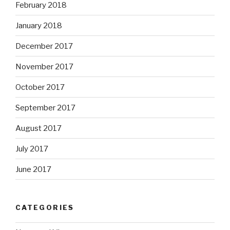
February 2018
January 2018
December 2017
November 2017
October 2017
September 2017
August 2017
July 2017
June 2017
CATEGORIES