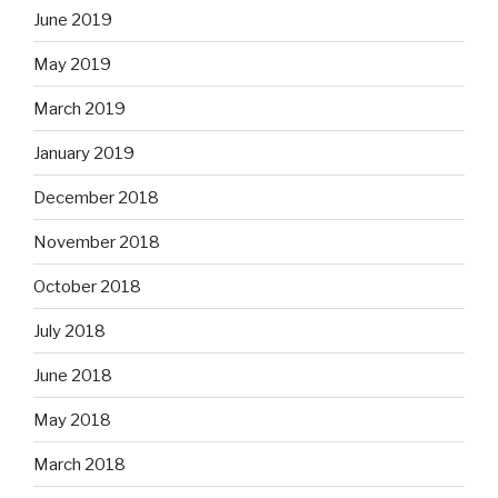
June 2019
May 2019
March 2019
January 2019
December 2018
November 2018
October 2018
July 2018
June 2018
May 2018
March 2018