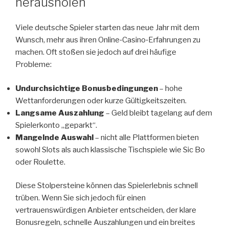
herausholen
Viele deutsche Spieler starten das neue Jahr mit dem
Wunsch, mehr aus ihren Online‑Casino‑Erfahrungen zu
machen. Oft stoßen sie jedoch auf drei häufige
Probleme:
Undurchsichtige Bonusbedingungen
– hohe
Wettanforderungen oder kurze Gültigkeitszeiten.
Langsame Auszahlung
– Geld bleibt tagelang auf dem
Spielerkonto „geparkt“.
Mangelnde Auswahl
– nicht alle Plattformen bieten
sowohl Slots als auch klassische Tischspiele wie Sic Bo
oder Roulette.
Diese Stolpersteine können das Spielerlebnis schnell
trüben. Wenn Sie sich jedoch für einen
vertrauenswürdigen Anbieter entscheiden, der klare
Bonusregeln, schnelle Auszahlungen und ein breites