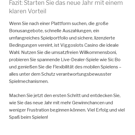
Fazit: Starten Sie das neue Jahr mit einem
klaren Vorteil
Wenn Sie nach einer Plattform suchen, die große
Bonusangebote, schnelle Auszahlungen, ein
umfangreiches Spielportfolio und sichere, lizenzierte
Bedingungen vereint, ist Viggoslots Casino die ideale
Wahl. Nutzen Sie die umsatzfreien Willkommensboni,
probieren Sie spannende Live‑Dealer‑Spiele wie Sic Bo
und genießen Sie die Flexibilität des mobilen Spielens –
alles unter dem Schutz verantwortungsbewusster
Spielmechanismen.
Machen Sie jetzt den ersten Schritt und entdecken Sie,
wie Sie das neue Jahr mit mehr Gewinnchancen und
weniger Frustration beginnen können. Viel Erfolg und viel
Spaß beim Spielen!