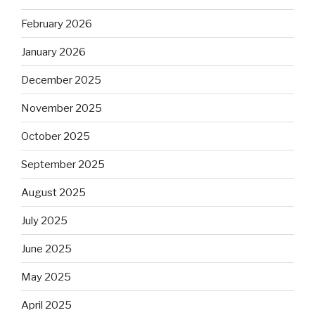
February 2026
January 2026
December 2025
November 2025
October 2025
September 2025
August 2025
July 2025
June 2025
May 2025
April 2025