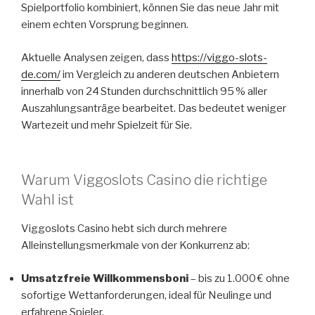
Spielportfolio kombiniert, können Sie das neue Jahr mit
einem echten Vorsprung beginnen.
Aktuelle Analysen zeigen, dass
https://viggo-slots-
de.com/
im Vergleich zu anderen deutschen Anbietern
innerhalb von 24 Stunden durchschnittlich 95 % aller
Auszahlungsanträge bearbeitet. Das bedeutet weniger
Wartezeit und mehr Spielzeit für Sie.
Warum Viggoslots Casino die richtige
Wahl ist
Viggoslots Casino hebt sich durch mehrere
Alleinstellungsmerkmale von der Konkurrenz ab:
Umsatzfreie Willkommensboni
– bis zu 1.000 € ohne
sofortige Wettanforderungen, ideal für Neulinge und
erfahrene Spieler.