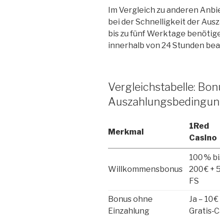
Im Vergleich zu anderen Anbi
bei der Schnelligkeit der Au
bis zu fünf Werktage benötig
innerhalb von 24 Stunden bea
Vergleichstabelle: Bon
Auszahlungsbedingu
1Red
Merkmal
Casino
100 % bi
Willkommensbonus
200 € + 
FS
Bonus ohne
Ja – 10 €
Einzahlung
Gratis‑