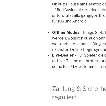
Ob du zu Hause am Desktop o
– 1Red Casino bietet eine nah
unterstützt alle gängigen Br
für iOS und Android.
Offline‑Modus
– Einige Slot
werden, wodurch du auch ohn
weiterzocken kannst. Die g
nächsten Online‑Login synchr
Live‑Dealer
– Für Spieler, die
es Live‑Tische mit profession
deine Einsätze automatisch 
Zahlung & Sicherhei
reguliert