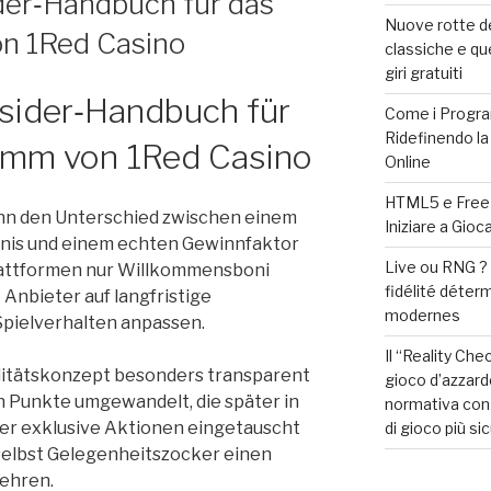
ider‑Handbuch für das
Nuove rotte de
n 1Red Casino
classiche e qu
giri gratuiti
nsider‑Handbuch für
Come i Progra
Ridefinendo la
amm von 1Red Casino
Online
HTML5 e Free S
nn den Unterschied zwischen einem
Iniziare a Gio
bnis und einem echten Gewinnfaktor
Live ou RNG 
lattformen nur Willkommensboni
fidélité déter
 Anbieter auf langfristige
modernes
Spielverhalten anpassen.
Il “Reality Che
alitätskonzept besonders transparent
gioco d’azzard
in Punkte umgewandelt, die später in
normativa con 
er exklusive Aktionen eingetauscht
di gioco più si
selbst Gelegenheitszocker einen
kehren.