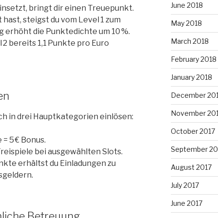
June 2018
insetzt, bringt dir einen Treuepunkt.
 hast, steigst du vom Level 1 zum
May 2018
ng erhöht die Punktedichte um 10 %.
March 2018
 2 bereits 1,1 Punkte pro Euro
February 2018
January 2018
en
December 20
November 20
h in drei Hauptkategorien einlösen:
October 2017
 = 5 € Bonus.
September 20
reispiele bei ausgewählten Slots.
nkte erhältst du Einladungen zu
August 2017
sgeldern.
July 2017
June 2017
nliche Betreuung