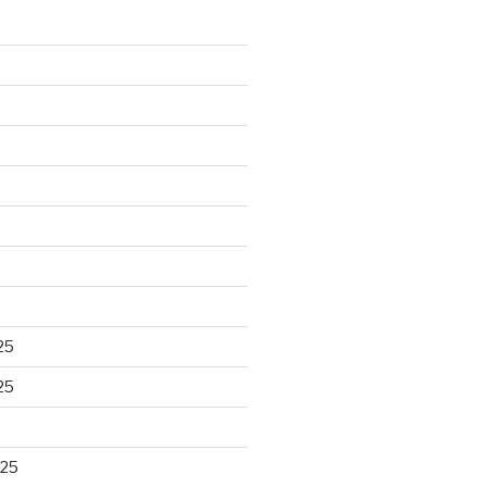
25
25
025