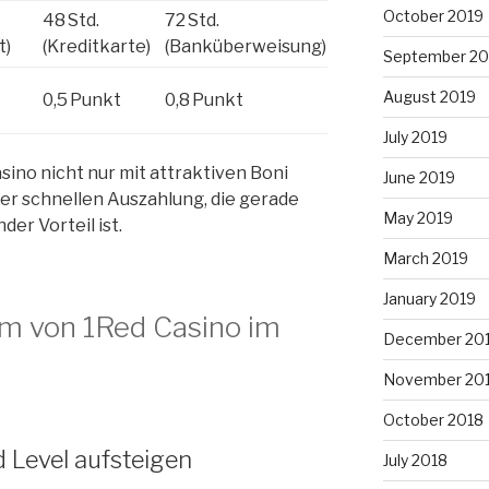
October 2019
48 Std.
72 Std.
t)
(Kreditkarte)
(Banküberweisung)
September 20
August 2019
0,5 Punkt
0,8 Punkt
July 2019
asino nicht nur mit attraktiven Boni
June 2019
er schnellen Auszahlung, die gerade
May 2019
der Vorteil ist.
March 2019
January 2019
m von 1Red Casino im
December 20
November 20
October 2018
 Level aufsteigen
July 2018