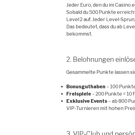
Jeder Euro, den du im Casino e
Sobald du 500 Punkte erreicht
Level 2 auf. Jeder Level‑Spru
Das bedeutet, dass du ab Level
bekommst.
2. Belohnungen einlös
Gesammelte Punkte lassen sic
Bonusguthaben
– 100 Punkte
Freispiele
– 200 Punkte = 10 F
Exklusive Events
– ab 800 Pu
VIP‑Turnieren mit hohen Prei
3. VIP‑Club und persö