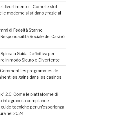
l divertimento – Come le slot
elle moderne si sfidano grazie ai
mmi di Fedeltà Stanno
 Responsabilità Sociale dei Casinò
pins: la Guida Definitiva per
care in modo Sicuro e Divertente
? Comment les programmes de
minent les gains dans les casinos
ck” 2.0: Come le piattaforme di
o integrano la compliance
guide tecniche per un’esperienza
cura nel 2024