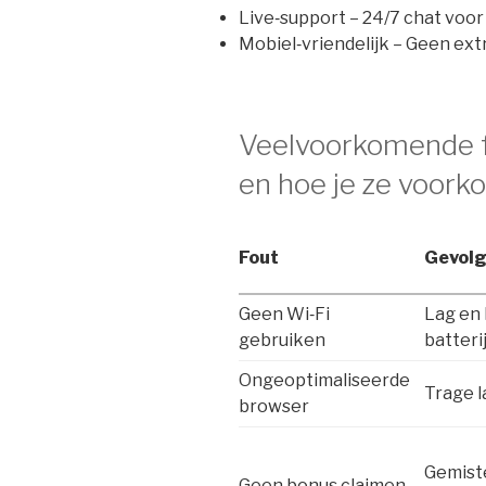
Live‑support – 24/7 chat voor 
Mobiel‑vriendelijk – Geen extr
Veelvoorkomende f
en hoe je ze voork
Fout
Gevol
Geen Wi‑Fi
Lag en
gebruiken
batteri
Ongeoptimaliseerde
Trage l
browser
Gemist
Geen bonus claimen