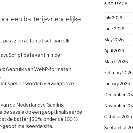
ARCHIVES
July 2026
oor een batterij‑vriendelijke
June 2026
May 2026
t past zich automatisch aan elk
April 2026
 JavaScript betekent minder
March 2026
en: Gebruik van WebP‑formaten
February 2026
.
aler spellen worden via adaptieve
January 2026
December 20
ie van de Nederlandse Gaming
November 20
elde sessie op een geoptimaliseerde
October 2025
dat de batterij 20 % onder de 100 %
‑geoptimaliseerde site.
September 2