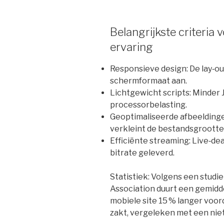
Belangrijkste criteria v
ervaring
Responsieve design: De lay‑ou
schermformaat aan.
Lichtgewicht scripts: Minder
processorbelasting.
Geoptimaliseerde afbeelding
verkleint de bestandsgrootte
Efficiënte streaming: Live‑de
bitrate geleverd.
Statistiek: Volgens een stud
Association duurt een gemidd
mobiele site 15 % langer voor
zakt, vergeleken met een niet