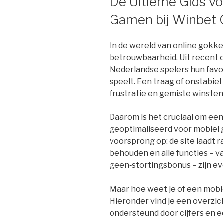
De Ultieme Gids vo
Gamen bij Winbet 
In de wereld van online gokke
betrouwbaarheid. Uit recent o
Nederlandse spelers hun favo
speelt. Een traag of onstabiel 
frustratie en gemiste winsten
Daarom is het cruciaal om een 
geoptimaliseerd voor mobiel 
voorsprong op: de site laadt ra
behouden en alle functies – 
geen‑stortingsbonus – zijn ev
Maar hoe weet je of een mobie
Hieronder vind je een overzich
ondersteund door cijfers en e