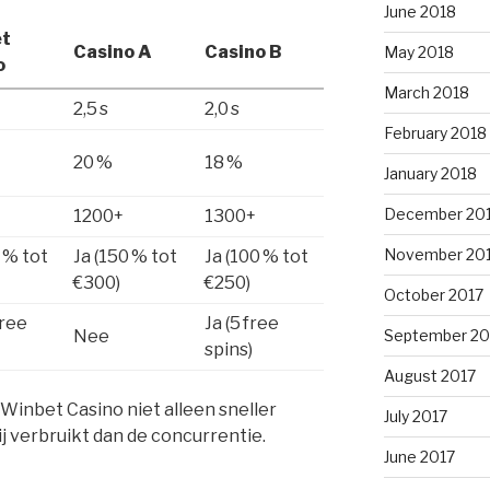
June 2018
et
Casino A
Casino B
May 2018
o
March 2018
2,5 s
2,0 s
February 2018
20 %
18 %
January 2018
December 20
1200+
1300+
November 20
0 % tot
Ja (150 % tot
Ja (100 % tot
€300)
€250)
October 2017
free
Ja (5 free
Nee
September 20
spins)
August 2017
t Winbet Casino niet alleen sneller
July 2017
j verbruikt dan de concurrentie.
June 2017