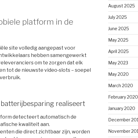
August 2025
July 2025
biele platform in de
June 2025
May 2025
iële site volledig aangepast voor
April 2025
 ontwikkelaars hebben samengewerkt
leveranciers om te zorgen dat elk
May 2023
len tot de nieuwste video‑slots – soepel
May 2020
verbruik.
March 2020
February 2020
atterijbesparing realiseert
January 2020
tform detecteert automatisch de
December 20
afische kwaliteit aan.
November 20
enten die direct zichtbaar zijn, worden