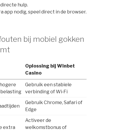
directe hulp.
a app nodig, speel direct in de browser.
outen bij mobiel gokken
omt
Oplossing bij Winbet
g
Casino
 hogere
Gebruik een stabiele
jbelasting
verbinding of Wi‑Fi
Gebruik Chrome, Safari of
aadtijden
Edge
Activeer de
e extra
welkomstbonus of