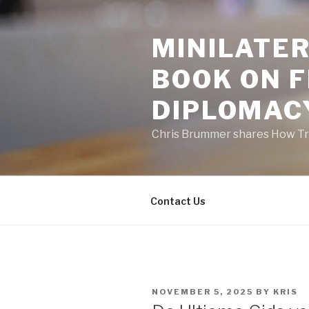
Skip
to
MINILATER
content
BOOK ON 
DIPLOMAC
Chris Brummer shares How Tra
Contact Us
POSTED
NOVEMBER 5, 2025
BY
KRIS
ON