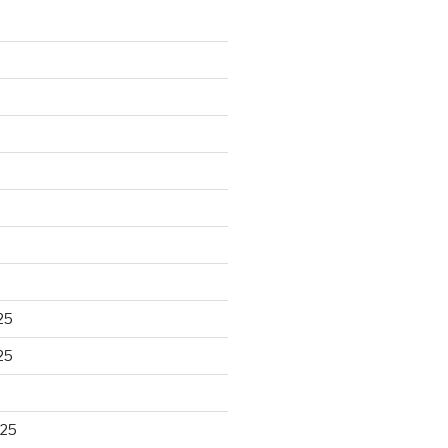
25
25
025