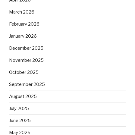
March 2026
February 2026
January 2026
December 2025
November 2025
October 2025
September 2025
August 2025
July 2025
June 2025
May 2025