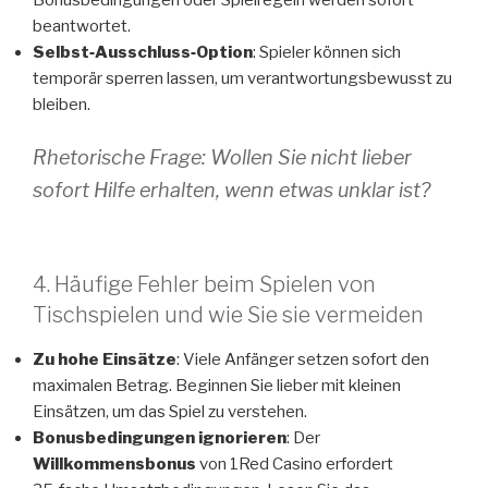
beantwortet.
Selbst‑Ausschluss‑Option
: Spieler können sich
temporär sperren lassen, um verantwortungsbewusst zu
bleiben.
Rhetorische Frage: Wollen Sie nicht lieber
sofort Hilfe erhalten, wenn etwas unklar ist?
4. Häufige Fehler beim Spielen von
Tischspielen und wie Sie sie vermeiden
Zu hohe Einsätze
: Viele Anfänger setzen sofort den
maximalen Betrag. Beginnen Sie lieber mit kleinen
Einsätzen, um das Spiel zu verstehen.
Bonusbedingungen ignorieren
: Der
Willkommensbonus
von 1Red Casino erfordert