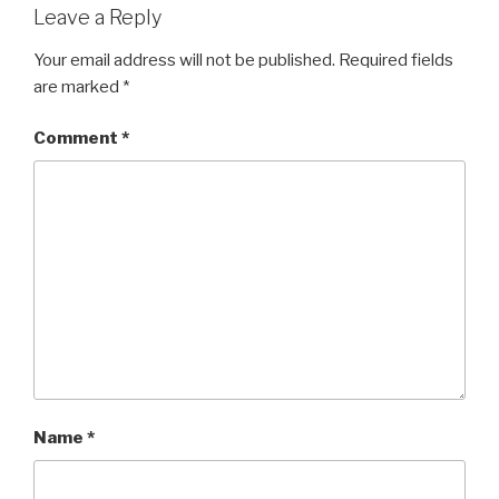
Leave a Reply
Your email address will not be published.
Required fields
are marked
*
Comment
*
Name
*