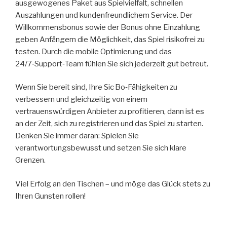
ausgewogenes Paket aus Spielvielfalt, schnellen
Auszahlungen und kundenfreundlichem Service. Der
Willkommensbonus sowie der Bonus ohne Einzahlung
geben Anfängern die Möglichkeit, das Spiel risikofrei zu
testen. Durch die mobile Optimierung und das
24/7‑Support‑Team fühlen Sie sich jederzeit gut betreut.
Wenn Sie bereit sind, Ihre Sic Bo‑Fähigkeiten zu
verbessern und gleichzeitig von einem
vertrauenswürdigen Anbieter zu profitieren, dann ist es
an der Zeit, sich zu registrieren und das Spiel zu starten.
Denken Sie immer daran: Spielen Sie
verantwortungsbewusst und setzen Sie sich klare
Grenzen.
Viel Erfolg an den Tischen – und möge das Glück stets zu
Ihren Gunsten rollen!