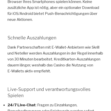
Browser Ihres Smartphones spielen können. Keine
zusätzliche App ist nötig, aber ein optionaler Download
für iOS/Android bietet Push‑Benachrichtigungen über
neue Aktionen.
Schnelle Auszahlungen
Dank Partnerschaften mit E‑Wallet‑Anbietern wie Skrill
und Neteller werden Auszahlungen in der Regel innerhalb
von 30 Minuten bearbeitet. Kreditkarten‑Auszahlungen
dauern länger, weshalb das Casino die Nutzung von
E‑Wallets aktiv empfiehlt.
Live‑Support und verantwortungsvolles
Spielen
24/7 Live‑Chat
: Fragen zu Einzahlungen,
Bonusbedingungen oder Spielregeln werden sofort