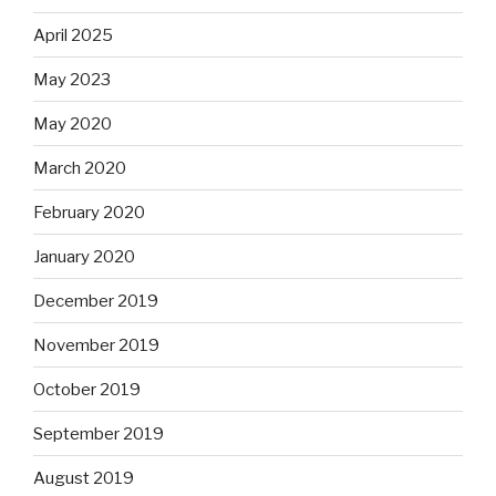
April 2025
May 2023
May 2020
March 2020
February 2020
January 2020
December 2019
November 2019
October 2019
September 2019
August 2019