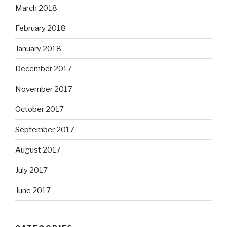
March 2018
February 2018
January 2018
December 2017
November 2017
October 2017
September 2017
August 2017
July 2017
June 2017