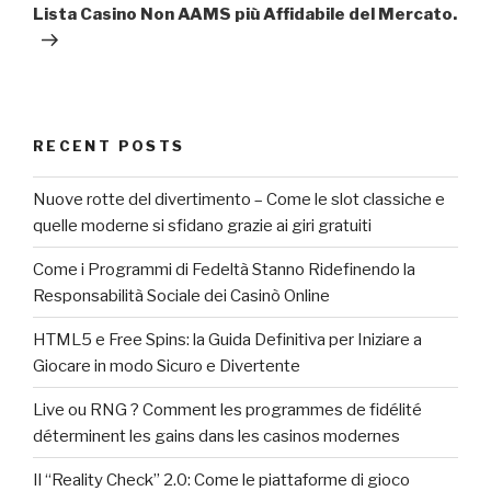
Lista Casino Non AAMS più Affidabile del Mercato.
RECENT POSTS
Nuove rotte del divertimento – Come le slot classiche e
quelle moderne si sfidano grazie ai giri gratuiti
Come i Programmi di Fedeltà Stanno Ridefinendo la
Responsabilità Sociale dei Casinò Online
HTML5 e Free Spins: la Guida Definitiva per Iniziare a
Giocare in modo Sicuro e Divertente
Live ou RNG ? Comment les programmes de fidélité
déterminent les gains dans les casinos modernes
Il “Reality Check” 2.0: Come le piattaforme di gioco