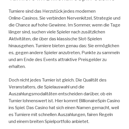
Turniere sind das Herzstück jedes modernen
Online‑Casinos. Sie verbinden Nervenkitzel, Strategie und
die Chance auf hohe Gewinne. Im Sommer, wenn die Tage
länger sind, suchen viele Spieler nach zusätzlichen
Aktivitäten, die über das klassische Slot‑Spielen
hinausgehen. Turniere bieten genau das: Sie ermöglichen
es, gegen andere Spieler anzutreten, Punkte zu sammeln
und am Ende des Events attraktive Preisgelder zu
erhalten.
Doch nicht jedes Turnier ist gleich. Die Qualität des
Veranstalters, die Spielauswahl und die
Auszahlungsmodalitäten entscheiden darüber, ob ein
Turnier lohnenswert ist. Hier kommt BillionaireSpin Casino
ins Spiel. Das Casino hat sich einen Namen gemacht, weil
es Turniere mit schnellen Auszahlungen, fairen Regeln
und einem breiten Spielportfolio anbietet.