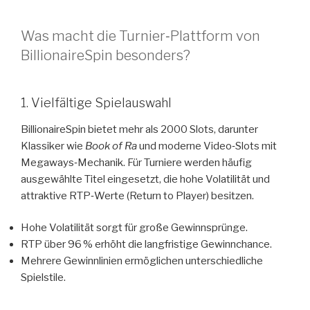
Was macht die Turnier‑Plattform von
BillionaireSpin besonders?
1. Vielfältige Spielauswahl
BillionaireSpin bietet mehr als 2000 Slots, darunter
Klassiker wie
Book of Ra
und moderne Video‑Slots mit
Megaways‑Mechanik. Für Turniere werden häufig
ausgewählte Titel eingesetzt, die hohe Volatilität und
attraktive RTP‑Werte (Return to Player) besitzen.
Hohe Volatilität sorgt für große Gewinnsprünge.
RTP über 96 % erhöht die langfristige Gewinnchance.
Mehrere Gewinnlinien ermöglichen unterschiedliche
Spielstile.