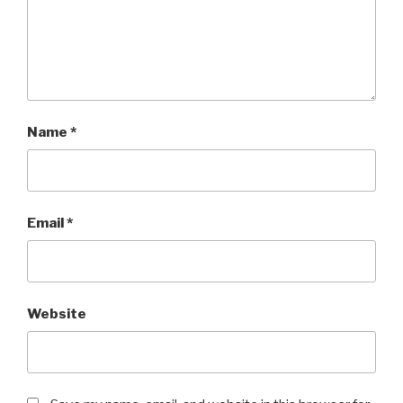
Name
*
Email
*
Website