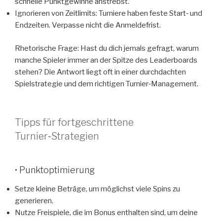
schnelle Punktgewinne anstrebst.
Ignorieren von Zeitlimits: Turniere haben feste Start‑ und
Endzeiten. Verpasse nicht die Anmeldefrist.
Rhetorische Frage: Hast du dich jemals gefragt, warum
manche Spieler immer an der Spitze des Leaderboards
stehen? Die Antwort liegt oft in einer durchdachten
Spielstrategie und dem richtigen Turnier‑Management.
Tipps für fortgeschrittene
Turnier‑Strategien
• Punktoptimierung
Setze kleine Beträge, um möglichst viele Spins zu
generieren.
Nutze Freispiele, die im Bonus enthalten sind, um deine