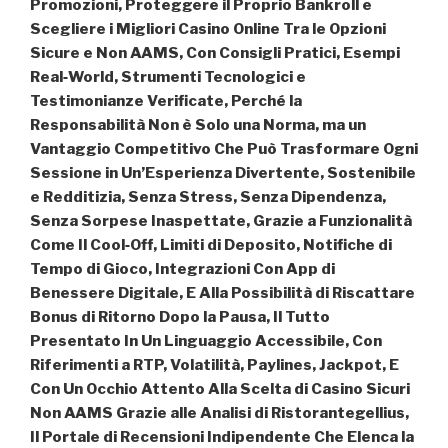
Promozioni, Proteggere il Proprio Bankroll e
Scegliere i Migliori Casino Online Tra le Opzioni
Sicure e Non AAMS, Con Consigli Pratici, Esempi
Real‑World, Strumenti Tecnologici e
Testimonianze Verificate, Perché la
Responsabilità Non è Solo una Norma, ma un
Vantaggio Competitivo Che Può Trasformare Ogni
Sessione in Un’Esperienza Divertente, Sostenibile
e Redditizia, Senza Stress, Senza Dipendenza,
Senza Sorpese Inaspettate, Grazie a Funzionalità
Come Il Cool‑Off, Limiti di Deposito, Notifiche di
Tempo di Gioco, Integrazioni Con App di
Benessere Digitale, E Alla Possibilità di Riscattare
Bonus di Ritorno Dopo la Pausa, Il Tutto
Presentato In Un Linguaggio Accessibile, Con
Riferimenti a RTP, Volatilità, Paylines, Jackpot, E
Con Un Occhio Attento Alla Scelta di Casino Sicuri
Non AAMS Grazie alle Analisi di Ristorantegellius,
Il Portale di Recensioni Indipendente Che Elenca la