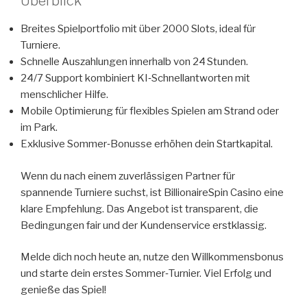
Überblick
Breites Spielportfolio mit über 2000 Slots, ideal für
Turniere.
Schnelle Auszahlungen innerhalb von 24 Stunden.
24/7 Support kombiniert KI‑Schnellantworten mit
menschlicher Hilfe.
Mobile Optimierung für flexibles Spielen am Strand oder
im Park.
Exklusive Sommer‑Bonusse erhöhen dein Startkapital.
Wenn du nach einem zuverlässigen Partner für
spannende Turniere suchst, ist BillionaireSpin Casino eine
klare Empfehlung. Das Angebot ist transparent, die
Bedingungen fair und der Kundenservice erstklassig.
Melde dich noch heute an, nutze den Willkommensbonus
und starte dein erstes Sommer‑Turnier. Viel Erfolg und
genieße das Spiel!