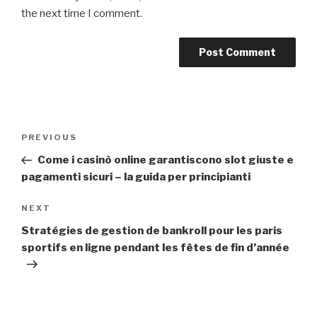
the next time I comment.
Post
Previous
PREVIOUS
navigation
Post
Come i casinò online garantiscono slot giuste e
pagamenti sicuri – la guida per principianti
Next
NEXT
Post
Stratégies de gestion de bankroll pour les paris
sportifs en ligne pendant les fêtes de fin d’année