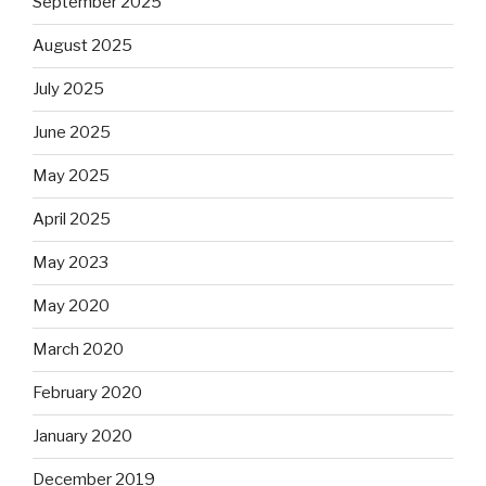
September 2025
August 2025
July 2025
June 2025
May 2025
April 2025
May 2023
May 2020
March 2020
February 2020
January 2020
December 2019