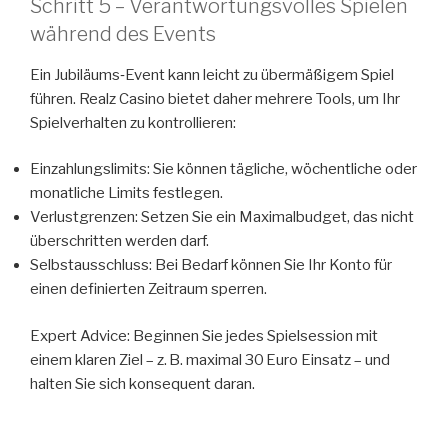
Schritt 5 – Verantwortungsvolles Spielen
während des Events
Ein Jubiläums‑Event kann leicht zu übermäßigem Spiel
führen. Realz Casino bietet daher mehrere Tools, um Ihr
Spielverhalten zu kontrollieren:
Einzahlungslimits: Sie können tägliche, wöchentliche oder
monatliche Limits festlegen.
Verlustgrenzen: Setzen Sie ein Maximalbudget, das nicht
überschritten werden darf.
Selbstausschluss: Bei Bedarf können Sie Ihr Konto für
einen definierten Zeitraum sperren.
Expert Advice: Beginnen Sie jedes Spielsession mit
einem klaren Ziel – z. B. maximal 30 Euro Einsatz – und
halten Sie sich konsequent daran.