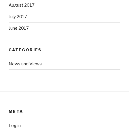
August 2017
July 2017
June 2017
CATEGORIES
News and Views
META
Log in