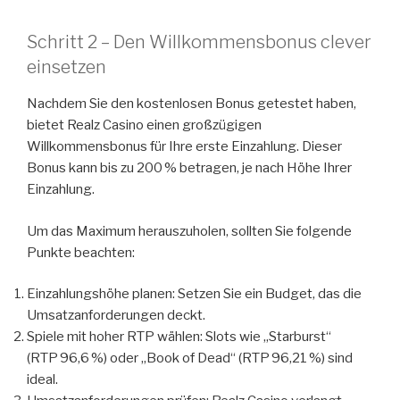
Schritt 2 – Den Willkommensbonus clever
einsetzen
Nachdem Sie den kostenlosen Bonus getestet haben,
bietet Realz Casino einen großzügigen
Willkommensbonus für Ihre erste Einzahlung. Dieser
Bonus kann bis zu 200 % betragen, je nach Höhe Ihrer
Einzahlung.
Um das Maximum herauszuholen, sollten Sie folgende
Punkte beachten:
Einzahlungshöhe planen: Setzen Sie ein Budget, das die
Umsatzanforderungen deckt.
Spiele mit hoher RTP wählen: Slots wie „Starburst“
(RTP 96,6 %) oder „Book of Dead“ (RTP 96,21 %) sind
ideal.