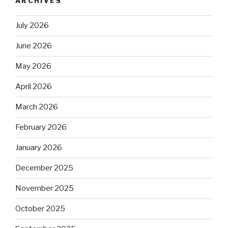
ARCHIVES
July 2026
June 2026
May 2026
April 2026
March 2026
February 2026
January 2026
December 2025
November 2025
October 2025