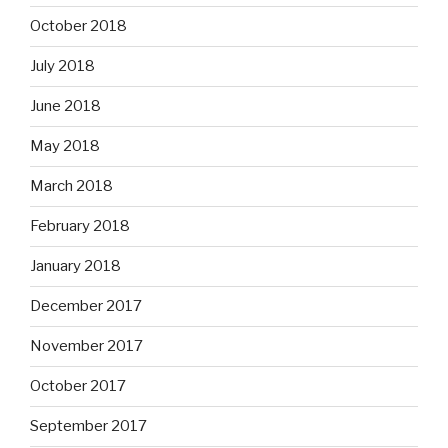
October 2018
July 2018
June 2018
May 2018
March 2018
February 2018
January 2018
December 2017
November 2017
October 2017
September 2017