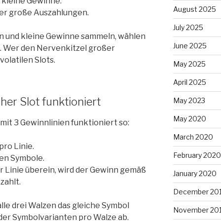
, kleine Gewinne.
August 2025
ber große Auszahlungen.
July 2025
elen und kleine Gewinne sammeln, wählen
June 2025
ät. Wer den Nervenkitzel großer
volatilen Slots.
May 2025
April 2025
cher Slot funktioniert
May 2023
May 2020
mit 3 Gewinnlinien funktioniert so:
March 2020
pro Linie.
February 2020
gen Symbole.
r Linie überein, wird der Gewinn gemäß
January 2020
zahlt.
December 20
alle drei Walzen das gleiche Symbol
November 20
 der Symbolvarianten pro Walze ab.