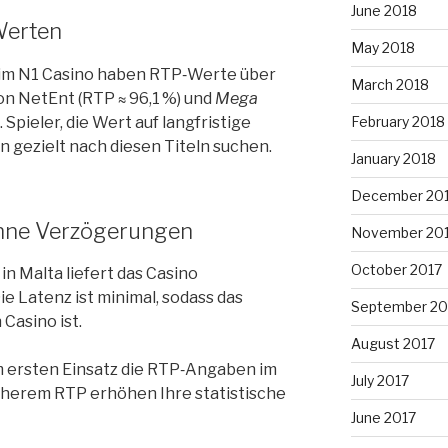
June 2018
Werten
May 2018
s im N1 Casino haben RTP‑Werte über
March 2018
n NetEnt (RTP ≈ 96,1 %) und
Mega
Spieler, die Wert auf langfristige
February 2018
gezielt nach diesen Titeln suchen.
January 2018
December 20
ohne Verzögerungen
November 20
October 2017
in Malta liefert das Casino
ie Latenz ist minimal, sodass das
September 20
 Casino ist.
August 2017
em ersten Einsatz die RTP‑Angaben im
July 2017
höherem RTP erhöhen Ihre statistische
June 2017