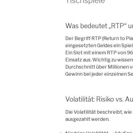
Tischspiele
Was bedeutet „RTP“ un
Der Begriff RTP (Return to Pla
eingesetzten Geldes ein Spiel 
Ein Slot mit einem RTP von 96
Einsatz aus. Wichtig zu wissen:
Durchschnitt über Millionen 
Gewinn bei jeder einzelnen Se
Volatilität: Risiko vs.
Die Volatilität beschreibt, w
ausgezahlt werden.