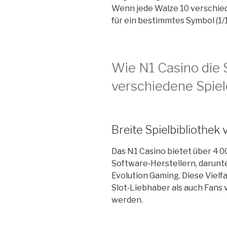
Wenn jede Walze 10 verschie
für ein bestimmtes Symbol (1/10)
Wie N1 Casino die 
verschiedene Spiel
Breite Spielbibliothek
Das N1 Casino bietet über 4 0
Software‑Herstellern, darunt
Evolution Gaming. Diese Vielfa
Slot‑Liebhaber als auch Fans 
werden.