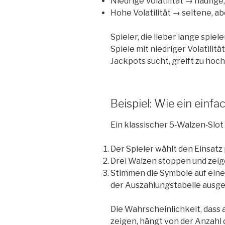
Niedrige Volatilität → häufige
Hohe Volatilität → seltene, a
Spieler, die lieber lange spi
Spiele mit niedriger Volatilit
Jackpots sucht, greift zu hoch
Beispiel: Wie ein einfa
Ein klassischer 5‑Walzen‑Slot 
Der Spieler wählt den Einsatz 
Drei Walzen stoppen und zei
Stimmen die Symbole auf eine
der Auszahlungstabelle ausge
Die Wahrscheinlichkeit, dass 
zeigen, hängt von der Anzahl