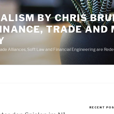
ALISM BY CHRIS BRU
FINANCE, TRADE AND
Y
de Alliances, Soft Law and Financial Engineering are Rede
RECENT PO