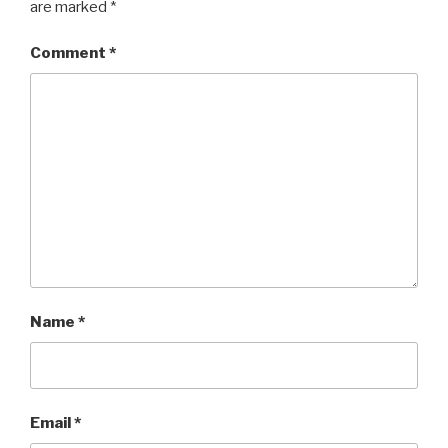
are marked
*
Comment
*
Name
*
Email
*