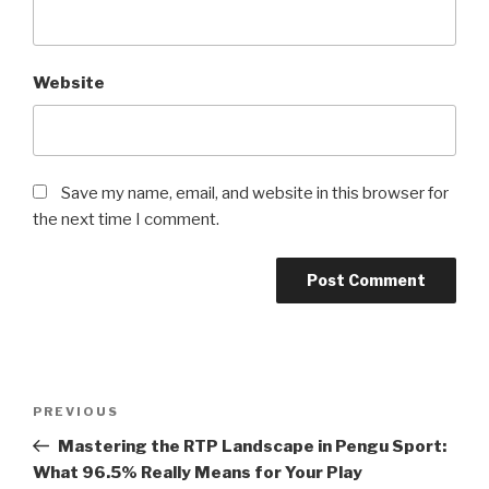
Website
Save my name, email, and website in this browser for
the next time I comment.
Post
Previous
PREVIOUS
navigation
Post
Mastering the RTP Landscape in Pengu Sport:
What 96.5% Really Means for Your Play