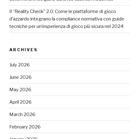
Il “Reality Check” 2.0: Come le piattaforme di gioco
d’azzardo integrano la compliance normativa con guide
tecniche per un’esperienza di gioco più sicura nel 2024
ARCHIVES
July 2026
June 2026
May 2026
April 2026
March 2026
February 2026