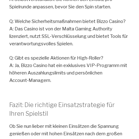
Spielrunde anpassen, bevor Sie den Spin starten.
Q: Welche Sicherheitsmaßnahmen bietet Bizzo Casino?
A: Das Casino ist von der Malta Gaming Authority
lizenziert, nutzt SSL‑Verschlüsselung und bietet Tools für
verantwortungsvolles Spielen.
Q: Gibt es spezielle Aktionen für High‑Roller?
A: Ja, Bizzo Casino hat ein exklusives VIP‑Programm mit
höheren Auszahlungslimits und persönlichen
Account‑Managern.
Fazit: Die richtige Einsatzstrategie für
Ihren Spielstil
Ob Sie nun lieber mit kleinen Einsätzen die Spannung
genießen oder mit hohen Einsätzen nach dem großen