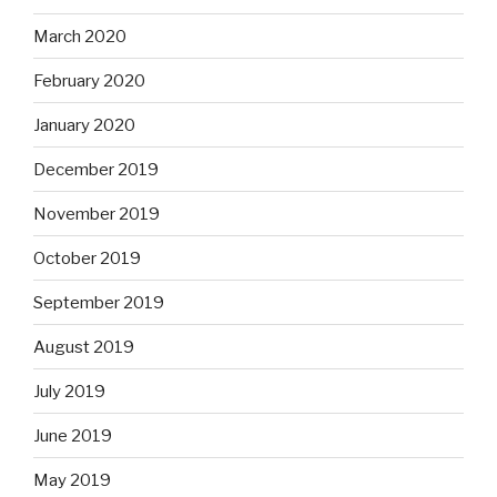
March 2020
February 2020
January 2020
December 2019
November 2019
October 2019
September 2019
August 2019
July 2019
June 2019
May 2019