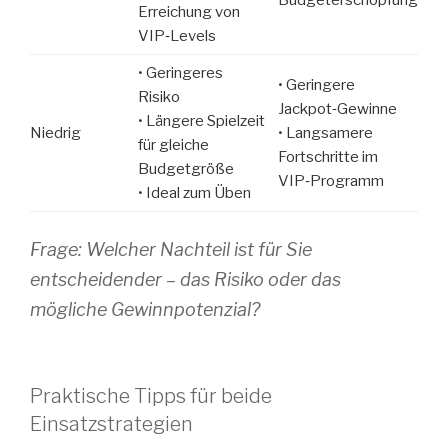
Budgeterschöpfung
Erreichung von
VIP‑Levels
• Geringeres
• Geringere
Risiko
Jackpot‑Gewinne
• Längere Spielzeit
Niedrig
• Langsamere
für gleiche
Fortschritte im
Budgetgröße
VIP‑Programm
• Ideal zum Üben
Frage: Welcher Nachteil ist für Sie
entscheidender – das Risiko oder das
mögliche Gewinnpotenzial?
Praktische Tipps für beide
Einsatzstrategien