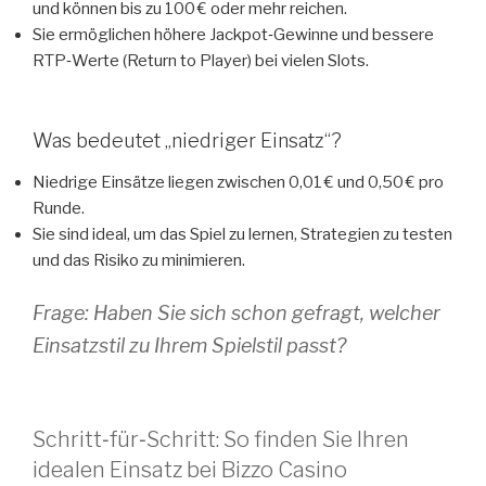
und können bis zu 100 € oder mehr reichen.
Sie ermöglichen höhere Jackpot‑Gewinne und bessere
RTP‑Werte (Return to Player) bei vielen Slots.
Was bedeutet „niedriger Einsatz“?
Niedrige Einsätze liegen zwischen 0,01 € und 0,50 € pro
Runde.
Sie sind ideal, um das Spiel zu lernen, Strategien zu testen
und das Risiko zu minimieren.
Frage: Haben Sie sich schon gefragt, welcher
Einsatzstil zu Ihrem Spielstil passt?
Schritt‑für‑Schritt: So finden Sie Ihren
idealen Einsatz bei Bizzo Casino