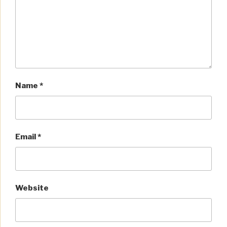
Name
*
Email
*
Website