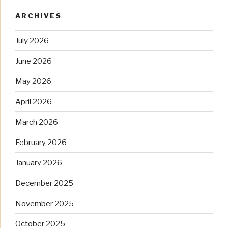
ARCHIVES
July 2026
June 2026
May 2026
April 2026
March 2026
February 2026
January 2026
December 2025
November 2025
October 2025