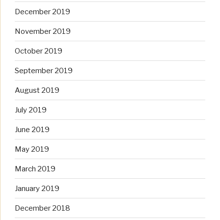
December 2019
November 2019
October 2019
September 2019
August 2019
July 2019
June 2019
May 2019
March 2019
January 2019
December 2018