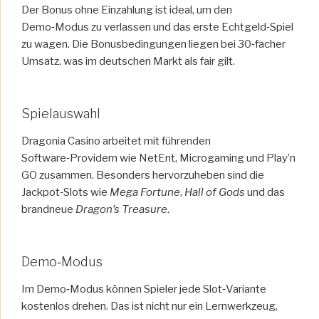
Der Bonus ohne Einzahlung ist ideal, um den
Demo‑Modus zu verlassen und das erste Echtgeld‑Spiel
zu wagen. Die Bonusbedingungen liegen bei 30‑facher
Umsatz, was im deutschen Markt als fair gilt.
Spielauswahl
Dragonia Casino arbeitet mit führenden
Software‑Providern wie NetEnt, Microgaming und Play’n
GO zusammen. Besonders hervorzuheben sind die
Jackpot‑Slots wie
Mega Fortune
,
Hall of Gods
und das
brandneue
Dragon’s Treasure
.
Demo‑Modus
Im Demo‑Modus können Spieler jede Slot‑Variante
kostenlos drehen. Das ist nicht nur ein Lernwerkzeug,