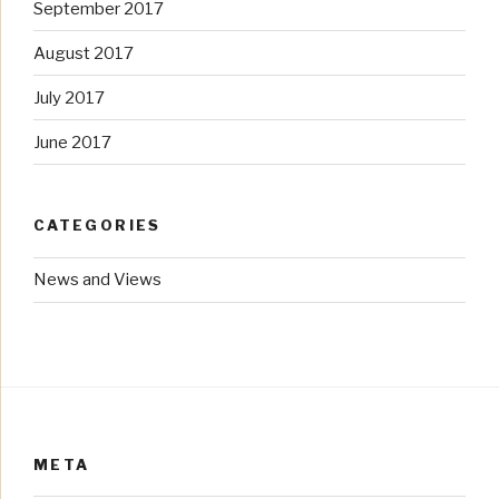
September 2017
August 2017
July 2017
June 2017
CATEGORIES
News and Views
META