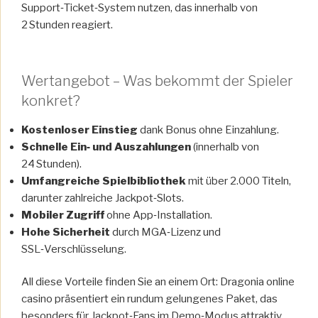
Support‑Ticket‑System nutzen, das innerhalb von
2 Stunden reagiert.
Wertangebot – Was bekommt der Spieler
konkret?
Kostenloser Einstieg
dank Bonus ohne Einzahlung.
Schnelle Ein‑ und Auszahlungen
(innerhalb von
24 Stunden).
Umfangreiche Spielbibliothek
mit über 2.000 Titeln,
darunter zahlreiche Jackpot‑Slots.
Mobiler Zugriff
ohne App‑Installation.
Hohe Sicherheit
durch MGA‑Lizenz und
SSL‑Verschlüsselung.
All diese Vorteile finden Sie an einem Ort: Dragonia online
casino präsentiert ein rundum gelungenes Paket, das
besonders für Jackpot‑Fans im Demo‑Modus attraktiv