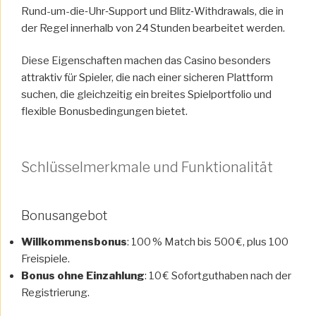
Rund-um-die‑Uhr‑Support und Blitz‑Withdrawals, die in
der Regel innerhalb von 24 Stunden bearbeitet werden.
Diese Eigenschaften machen das Casino besonders
attraktiv für Spieler, die nach einer sicheren Plattform
suchen, die gleichzeitig ein breites Spielportfolio und
flexible Bonusbedingungen bietet.
Schlüsselmerkmale und Funktionalität
Bonusangebot
Willkommensbonus
: 100 % Match bis 500 €, plus 100
Freispiele.
Bonus ohne Einzahlung
: 10 € Sofortguthaben nach der
Registrierung.