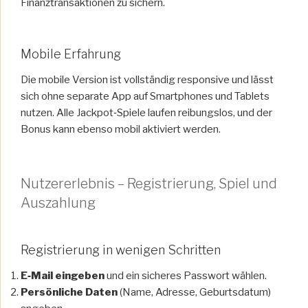
Finanztransaktionen zu sichern.
Mobile Erfahrung
Die mobile Version ist vollständig responsive und lässt
sich ohne separate App auf Smartphones und Tablets
nutzen. Alle Jackpot‑Spiele laufen reibungslos, und der
Bonus kann ebenso mobil aktiviert werden.
Nutzererlebnis – Registrierung, Spiel und
Auszahlung
Registrierung in wenigen Schritten
E‑Mail eingeben
und ein sicheres Passwort wählen.
Persönliche Daten
(Name, Adresse, Geburtsdatum)