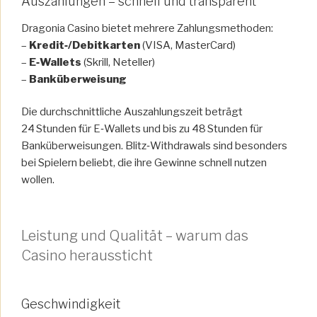
Auszahlungen – schnell und transparent
Dragonia Casino bietet mehrere Zahlungsmethoden:
–
Kredit‑/Debitkarten
(VISA, MasterCard)
–
E‑Wallets
(Skrill, Neteller)
–
Banküberweisung
Die durchschnittliche Auszahlungszeit beträgt
24 Stunden für E‑Wallets und bis zu 48 Stunden für
Banküberweisungen. Blitz‑Withdrawals sind besonders
bei Spielern beliebt, die ihre Gewinne schnell nutzen
wollen.
Leistung und Qualität – warum das
Casino heraussticht
Geschwindigkeit