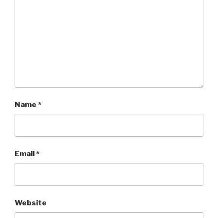
Name
*
Email
*
Website