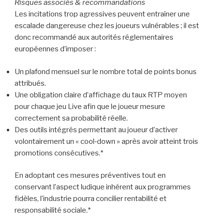
Risques associés & recommandations
Les incitations trop agressives peuvent entraîner une
escalade dangereuse chez les joueurs vulnérables ; il est
donc recommandé aux autorités réglementaires
européennes d’imposer :
Un plafond mensuel sur le nombre total de points bonus
attribués.
Une obligation claire d’affichage du taux RTP moyen
pour chaque jeu Live afin que le joueur mesure
correctement sa probabilité réelle.
Des outils intégrés permettant au joueur d’activer
volontairement un « cool‑down » après avoir atteint trois
promotions consécutives.*
En adoptant ces mesures préventives tout en
conservant l’aspect ludique inhérent aux programmes
fidèles, l’industrie pourra concilier rentabilité et
responsabilité sociale.*