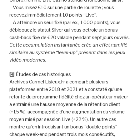
– Vous misez €10 sur une partie de roulette ; vous
recevez immédiatement 10 points “Live”.
– À atteindre un seuil fixé (par ex., 1 000 points), vous
débloquez le statut Silver qui vous octroie un bonus
cash‑back fixe de €20 valable pendant sept jours ouvrés.
Cette accumulation instantanée crée un effet gamifié
similaire au système “level‑up” présent dans les jeux
vidéo modernes.
4️⃣ Études de cas historiques
Archives Carmel Lisieux.Fr a comparé plusieurs
plateformes entre 2018 et 2021 et a constaté qu’une
refonte du programme fidélité chez un opérateur majeur
a entraîné une hausse moyenne de la rétention client
(+15 %), accompagnée d’une augmentation du volume
moyen misé par session Live (+22 %). Un autre cas
montre qu’en introduisant un bonus “double points”
chaque week‑end pendant trois mois consécutifs,