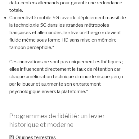
data‑centers allemands pour garantir une redondance
totale.
Connectivité mobile 5G : avec le déploiement massif de
la technologie 5G dans les grandes métropoles
françaises et allemandes, le « live on‑the‑go » devient
fluide même sous forme HD sans mise en mémoire
tampon perceptible.*
Ces innovations ne sont pas uniquement esthétiques ;
elles influencent directement le taux de rétention car
chaque amélioration technique diminue le risque perçu
par le joueur et augmente son engagement
psychologique envers la plateforme.*
Programmes de fidélité : un levier
historique et moderne
1️⃣ Origines terrestres