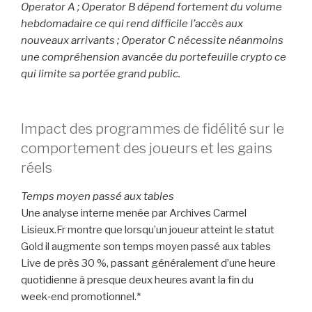
Operator A ; Operator B dépend fortement du volume
hebdomadaire ce qui rend difficile l’accès aux
nouveaux arrivants ; Operator C nécessite néanmoins
une compréhension avancée du portefeuille crypto ce
qui limite sa portée grand public.
Impact des programmes de fidélité sur le
comportement des joueurs et les gains
réels
Temps moyen passé aux tables
Une analyse interne menée par Archives Carmel
Lisieux.Fr montre que lorsqu’un joueur atteint le statut
Gold il augmente son temps moyen passé aux tables
Live de près 30 %, passant généralement d’une heure
quotidienne à presque deux heures avant la fin du
week‑end promotionnel.*