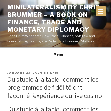
Skip
MINILATERALISM BY CHRIS
to
BRUMMER – A BOOK ON
content
FINANCE, TRADE AND
MONETARY DIPLOMACY
Chris Brummer shares How Trade Alliances, Soft Law and
Financial Engineering are Redefining Economic Statecraft
Menu
POSTED
JANUARY 23, 2026
BY
KRIS
ON
Du studio à la table : comment les
programmes de fidélité ont
façonné l’expérience du live casino
Du studio à la table : comment les