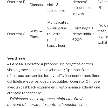
Operator B
dépensé
événe
Diamond
slots &
uniquement
IRL
tables Live
en Live
Multiplicateur
Prog
x2 sur gains
Parrainage +
Ruby →
“cash
Operator C
roulette
dépôt initial ≥
Black
crypto
pendant
€200
wallet
happy hour
Synthèse
–
Forces
: Operator A propose une progression très
visible grâce aux tables exclusives ; Operator B se
démarque par son lien fort avec l’événementiel hors‑ligne
qui fidélise les gros joueurs sociables ; Operator C innove
avec un cashback exprimé en cryptomonnaie attirant une
clientèle technophile.
–
Faiblesses
: Les exigences minimales élevées
peuvent décourager les petits dépensiers chez