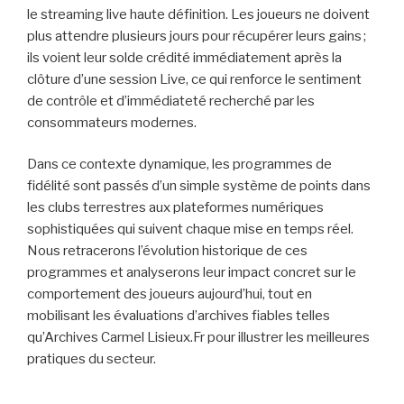
le streaming live haute définition. Les joueurs ne doivent
plus attendre plusieurs jours pour récupérer leurs gains ;
ils voient leur solde crédité immédiatement après la
clôture d’une session Live, ce qui renforce le sentiment
de contrôle et d’immédiateté recherché par les
consommateurs modernes.
Dans ce contexte dynamique, les programmes de
fidélité sont passés d’un simple système de points dans
les clubs terrestres aux plateformes numériques
sophistiquées qui suivent chaque mise en temps réel.
Nous retracerons l’évolution historique de ces
programmes et analyserons leur impact concret sur le
comportement des joueurs aujourd’hui, tout en
mobilisant les évaluations d’archives fiables telles
qu’Archives Carmel Lisieux.Fr pour illustrer les meilleures
pratiques du secteur.