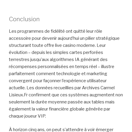
Conclusion
Les programmes de fidélité ont quitté leur rôle
accessoire pour devenir aujourd’hui un pilier stratégique
structurant toute offre live casino moderne. Leur
évolution – depuis les simples cartes perforées
terrestres jusqu’aux algorithmes IA générant des
récompenses personnalisées en temps réel – illustre
parfaitement comment technologie et marketing
convergent pour façonner l’expérience utilisateur
actuelle. Les données recueillies par Archives Carmel
Lisieux.Fr confirment que ces systèmes augmentent non
seulement la durée moyenne passée aux tables mais
également la valeur financière globale générée par
chaque joueur VIP.
À horizon cinq ans, on peut s’attendre à voir émerger