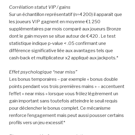
Corrélation statut VIP / gains
Sur un échantillon représentatif (n=4 200) il apparaît que
les joueurs VIP gagnent en moyenne €1 250
supplémentaires par mois comparé aux joueurs Bronze
dont le gain moyen se situe autour de €420 . Le test
statistique indique p‑value < .05 confirmant une
différence significative liée aux avantages tels que
cash‑back et multiplicateur x2 appliqué aux jackpots.*
Effet psychologique “near miss”
Les bonus temporaires – par exemple « bonus double
points pendant vos trois premières mains » – accentuent
l’effet « near miss » lorsque vous frôlez légèrement un
gain important sans toutefois atteindre le seuil requis
pour déclencher le bonus complet. Ce mécanisme
renforce l’engagement mais peut aussi pousser certains
profils vers un jeu excessif.*