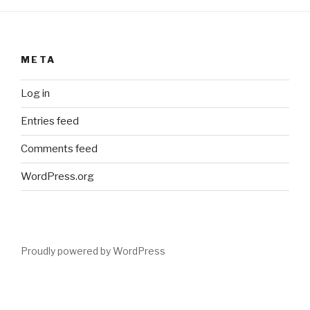
META
Log in
Entries feed
Comments feed
WordPress.org
Proudly powered by WordPress