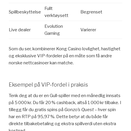
Fullt
Spillbeskyttelse
Begrenset
verktøysett
Evolution
Live dealer
Varierer
Gaming
Som du ser, kombinerer Kong Casino lovlighet, hastighet
og eksklusive VIP‑fordeler på en måte som få andre
norske nettcasinoer kan matche.
Eksempel på VIP‑fordel i praksis
Tenk deg at du er en Gull‑spiller med en månedlig innsats
på 5 000 kr. Du får 20 % cashback, altså 1 000 kr tilbake. I
tillegg får du gratis spins på
Gonzo’s Quest
– hver spin
har en RTP på 95,97 %. Dette betyr at du både får
direkte tilbakebetaling og ekstra spillverdi uten ekstra
kostnad.