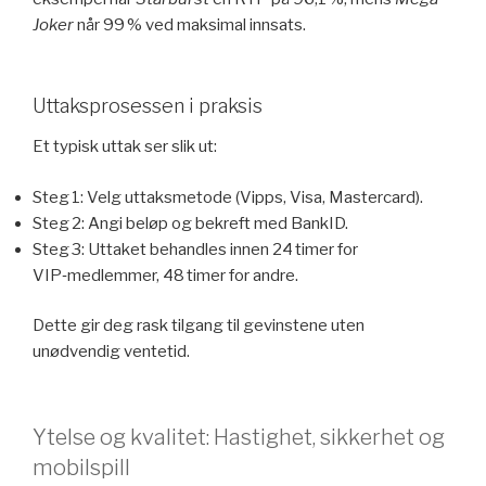
Joker
når 99 % ved maksimal innsats.
Uttaksprosessen i praksis
Et typisk uttak ser slik ut:
Steg 1: Velg uttaksmetode (Vipps, Visa, Mastercard).
Steg 2: Angi beløp og bekreft med BankID.
Steg 3: Uttaket behandles innen 24 timer for
VIP‑medlemmer, 48 timer for andre.
Dette gir deg rask tilgang til gevinstene uten
unødvendig ventetid.
Ytelse og kvalitet: Hastighet, sikkerhet og
mobilspill