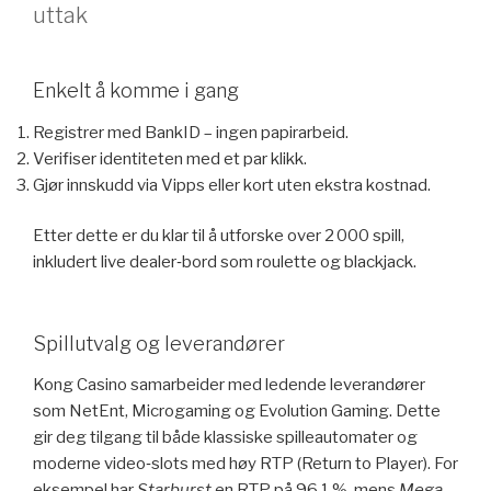
uttak
Enkelt å komme i gang
Registrer med BankID – ingen papirarbeid.
Verifiser identiteten med et par klikk.
Gjør innskudd via Vipps eller kort uten ekstra kostnad.
Etter dette er du klar til å utforske over 2 000 spill,
inkludert live dealer‑bord som roulette og blackjack.
Spillutvalg og leverandører
Kong Casino samarbeider med ledende leverandører
som NetEnt, Microgaming og Evolution Gaming. Dette
gir deg tilgang til både klassiske spilleautomater og
moderne video‑slots med høy RTP (Return to Player). For
eksempel har
Starburst
en RTP på 96,1 %, mens
Mega