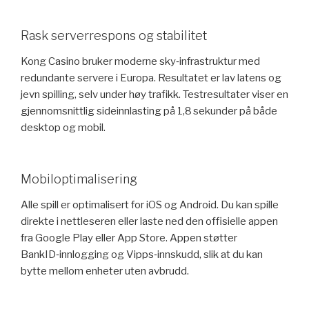
Rask serverrespons og stabilitet
Kong Casino bruker moderne sky‑infrastruktur med
redundante servere i Europa. Resultatet er lav latens og
jevn spilling, selv under høy trafikk. Testresultater viser en
gjennomsnittlig sideinnlasting på 1,8 sekunder på både
desktop og mobil.
Mobiloptimalisering
Alle spill er optimalisert for iOS og Android. Du kan spille
direkte i nettleseren eller laste ned den offisielle appen
fra Google Play eller App Store. Appen støtter
BankID‑innlogging og Vipps‑innskudd, slik at du kan
bytte mellom enheter uten avbrudd.