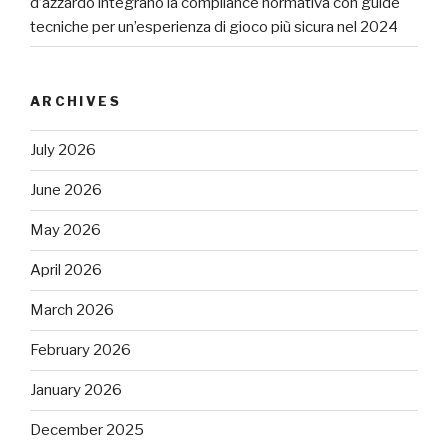
d’azzardo integrano la compliance normativa con guide
tecniche per un’esperienza di gioco più sicura nel 2024
ARCHIVES
July 2026
June 2026
May 2026
April 2026
March 2026
February 2026
January 2026
December 2025