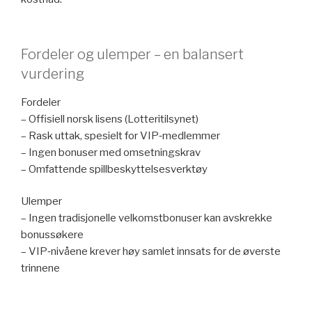
Fordeler og ulemper – en balansert
vurdering
Fordeler
– Offisiell norsk lisens (Lotteritilsynet)
– Rask uttak, spesielt for VIP‑medlemmer
– Ingen bonuser med omsetningskrav
– Omfattende spillbeskyttelsesverktøy
Ulemper
– Ingen tradisjonelle velkomstbonuser kan avskrekke
bonussøkere
– VIP‑nivåene krever høy samlet innsats for de øverste
trinnene