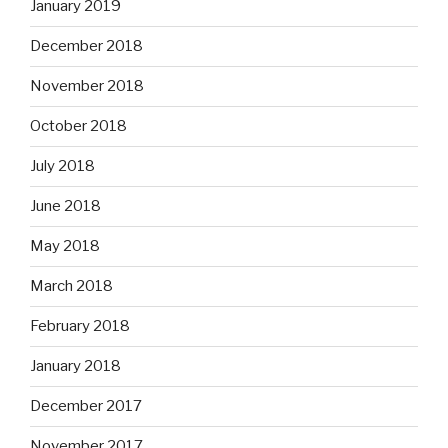
January 2019
December 2018
November 2018
October 2018
July 2018
June 2018
May 2018
March 2018
February 2018
January 2018
December 2017
November 2017