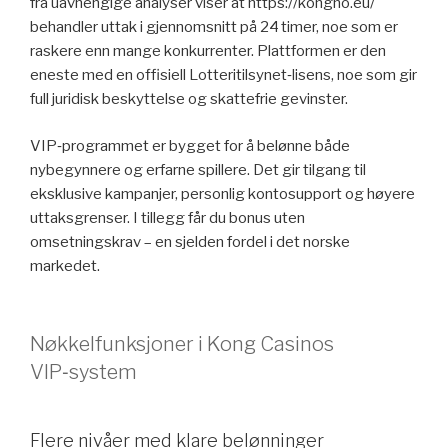
fra uavhengige analyser viser at https://kongno.eu/
behandler uttak i gjennomsnitt på 24 timer, noe som er
raskere enn mange konkurrenter. Plattformen er den
eneste med en offisiell Lotteritilsynet‑lisens, noe som gir
full juridisk beskyttelse og skattefrie gevinster.
VIP‑programmet er bygget for å belønne både
nybegynnere og erfarne spillere. Det gir tilgang til
eksklusive kampanjer, personlig kontosupport og høyere
uttaksgrenser. I tillegg får du bonus uten
omsetningskrav – en sjelden fordel i det norske
markedet.
Nøkkelfunksjoner i Kong Casinos
VIP‑system
Flere nivåer med klare belønninger