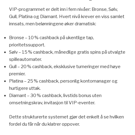
VIP‑programmet er delt inn i fem nivåer: Bronse, Sølv,
Gull, Platina og Diamant. Hvert nivå krever en viss samlet
innsats, men belønningene øker dramatisk:
Bronse – 10 % cashback på ukentlige tap,
prioritetssupport.
Sølv – 15 % cashback, månedlige gratis spins på utvalgte
spilleautomater.
Gull – 20 % cashback, eksklusive turneringer med høye
premier.
Platina – 25 % cashback, personlig kontomanager og
hurtigere uttak.
Diamant – 30 % cashback, livstids bonus uten
omsetningskrav, invitasjon til VIP‑eventer.
Dette strukturerte systemet gjør det enkelt å se hvilken
fordel du får når du klatrer oppover.