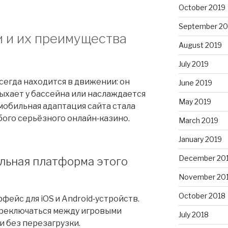
October 2019
September 20
 и их преимущества
August 2019
July 2019
сегда находится в движении: он
June 2019
дыхает у бассейна или наслаждается
May 2019
мобильная адаптация сайта стала
ого серьёзного онлайн‑казино.
March 2019
January 2019
December 20
льная платформа этого
November 20
October 2018
ейс для iOS и Android‑устройств.
реключаться между игровыми
July 2018
и без перезагрузки.