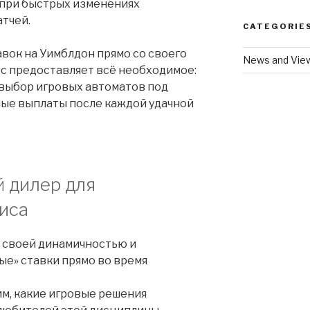
о при быстрых изменениях
тчей.
CATEGORIE
авок на Уимблдон прямо со своего
News and Vie
рс предоставляет всё необходимое:
 выбор игровых автоматов под
ные выплаты после каждой удачной
й дилер для
иса
 своей динамичностью и
е» ставки прямо во время
им, какие игровые решения