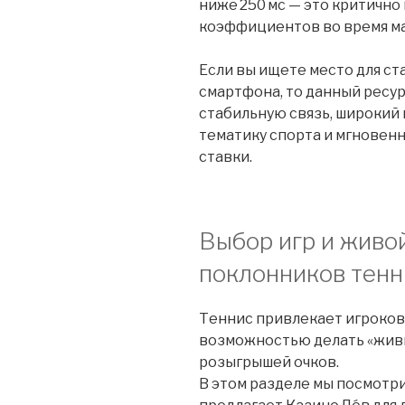
ниже 250 мс — это критичн
коэффициентов во время ма
Если вы ищете место для ст
смартфона, то данный ресу
стабильную связь, широкий
тематику спорта и мгновен
ставки.
Выбор игр и живо
поклонников тенн
Теннис привлекает игроков
возможностью делать «живы
розыгрышей очков.
В этом разделе мы посмотр