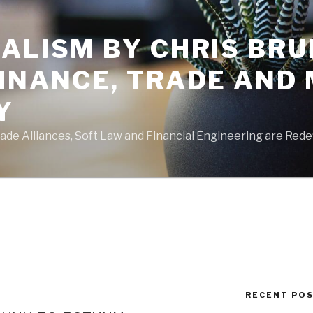
ALISM BY CHRIS BRU
FINANCE, TRADE AND
Y
de Alliances, Soft Law and Financial Engineering are Rede
RECENT PO