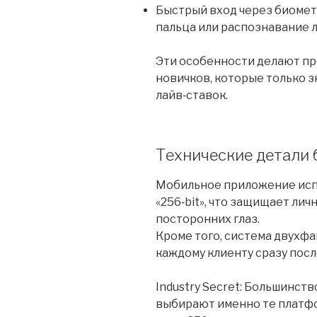
Быстрый вход через биомет
пальца или распознавание л
Эти особенности делают пр
новичков, которые только 
лайв‑ставок.
Технические детали 
Мобильное приложение исп
«256‑bit», что защищает ли
посторонних глаз.
Кроме того, система двухф
каждому клиенту сразу посл
Industry Secret: Большинст
выбирают именно те платфо