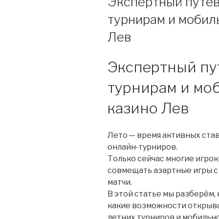
Экспертный путёв
турнирам и мобил
Лев
Экспертный пу
турнирам и мо
казино Лев
Лето — время активных став
онлайн‑турниров.
Только сейчас многие игрок
совмещать азартные игры с
матчи.
В этой статье мы разберём,
какие возможности открыва
летних турниров и мобильно