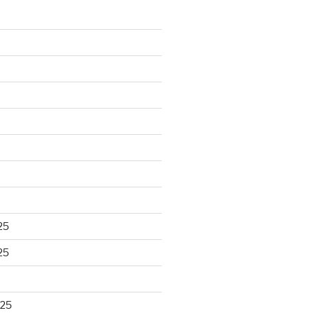
25
25
025