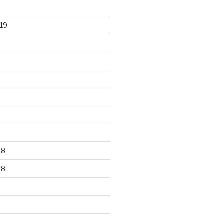
19
18
18