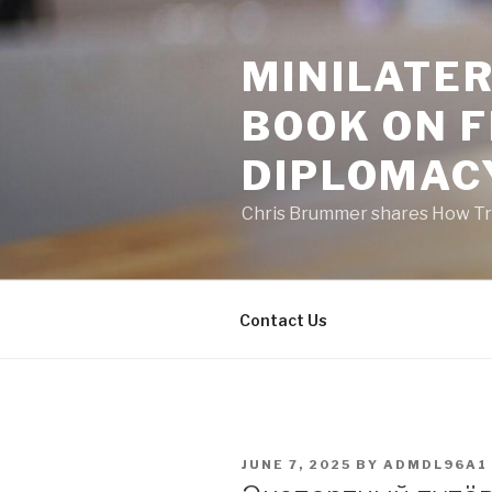
Skip
to
MINILATER
content
BOOK ON 
DIPLOMAC
Chris Brummer shares How Tra
Contact Us
POSTED
JUNE 7, 2025
BY
ADMDL96A1
ON