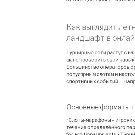
Как выглядит лет
ландшафт в онлай
Турнирные сети растут с ка
шанс проверить свои навык
Большинство операторов ор
популярным слотам и насто
спортивных событий — напри
Основные форматы т
• Слоты‑марафоны – игроки 
течение определённого пер
for additional insights. • Т