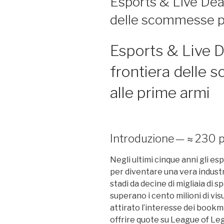
Esports & Live Deal
delle scommesse pe
Esports & Live D
frontiera delle 
alle prime armi
Introduzione — ≈ 230 
Negli ultimi cinque anni gli esp
per diventare una vera indust
stadi da decine di migliaia di
superano i cento milioni di vis
attirato l’interesse dei bookm
offrire quote su League of Lege