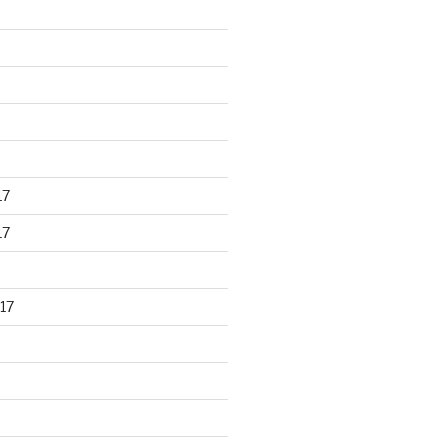
17
17
17