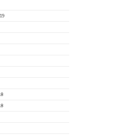
19
18
18