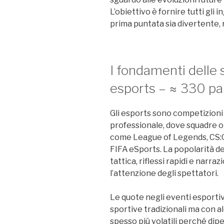
L’obiettivo è fornire tutti gli
prima puntata sia divertente, 
I fondamenti delle
esports – ≈ 330 pa
Gli esports sono competizioni
professionale, dove squadre o gi
come League of Legends, CS:GO
FIFA eSports. La popolarità de
tattica, riflessi rapidi e narr
l’attenzione degli spettatori.
Le quote negli eventi esporti
sportive tradizionali ma con a
spesso più volatili perché di