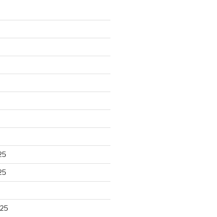
25
25
025