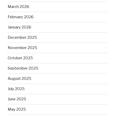
March 2026
February 2026
January 2026
December 2025
November 2025
October 2025
September 2025
August 2025
July 2025
June 2025
May 2025