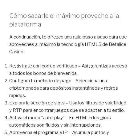
Cómo sacarle el máximo provecho a la
plataforma
A continuación, te ofrezco una guía paso a paso para que
aproveches al máximo la tecnología HTML5 de Betalice
Casino:
Regístrate con correo verificado – Así garantizas acceso
a todos los bonos de bienvenida.
Configura tu método de pago – Selecciona una
criptomoneda para depósitos instantáneos y retiros
rápidos.
Explora la sección de slots – Usa los filtros de volatilidad
y RTP para encontrar juegos que se adapten a tu estilo.
Activa el modo “auto‑play” – En HTML5 los giros
automáticos son fluidos y sin interrupciones.
Aprovecha el programa VIP – Acumula puntos y