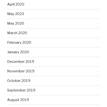
April 2025
May 2023
May 2020
March 2020
February 2020
January 2020
December 2019
November 2019
October 2019
September 2019
August 2019