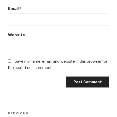
Email
*
Website
Save my name, email, and website in this browser for
the next time I comment.
Post
Previous
PREVIOUS