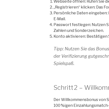
Webseite öffnen: Rufen Sie die
„Registrieren“ klicken: Das Fo
Persönliche Daten eingeben:
E‑Mail.
Passwort festlegen: Nutzen S
Zahlen und Sonderzeichen.
Konto aktivieren: Bestätigen S
Tipp: Nutzen Sie das Bonus
der Verifizierung gutgeschri
Spielspaß.
Schritt 2 – Willko
Der Willkommensbonus von Sl
100 %igen Einzahlungsmatch‑P