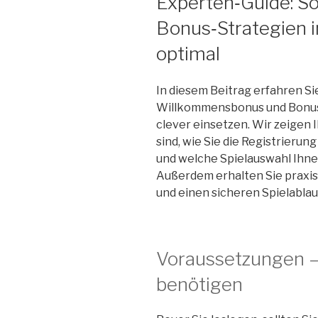
Experten‑Guide: So
Bonus‑Strategien i
optimal
In diesem Beitrag erfahren Sie 
Willkommensbonus und Bonus 
clever einsetzen. Wir zeigen
sind, wie Sie die Registrierun
und welche Spielauswahl Ihne
Außerdem erhalten Sie praxi
und einen sicheren Spielablau
Voraussetzungen –
benötigen