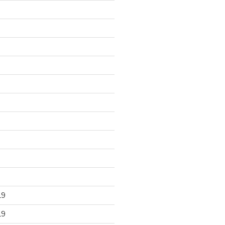
19
19