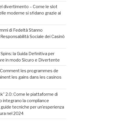
l divertimento – Come le slot
elle moderne si sfidano grazie ai
mmi di Fedeltà Stanno
 Responsabilità Sociale dei Casinò
pins: la Guida Definitiva per
care in modo Sicuro e Divertente
? Comment les programmes de
minent les gains dans les casinos
ck” 2.0: Come le piattaforme di
o integrano la compliance
guide tecniche per un’esperienza
cura nel 2024