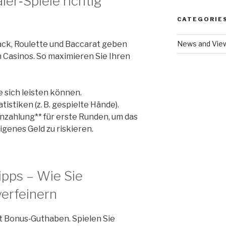
ler‑Spiele richtig
CATEGORIE
jack, Roulette und Baccarat geben
News and Vie
 Casinos. So maximieren Sie Ihren
e sich leisten können.
istiken (z. B. gespielte Hände).
nzahlung** für erste Runden, um das
genes Geld zu riskieren.
ipps – Wie Sie
erfeinern
t Bonus‑Guthaben. Spielen Sie