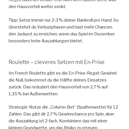
den Hausvorteil weiter senkt.
Tipp: Setze immer nur 2‑3 % deiner Bankroll pro Hand. So
überstehst du Verlustphasen und hast mehr Chancen,
den Jackpot zu erreichen, wenn das Spiel im Dezember
besonders hohe Auszahlungen bietet.
Roulette – cleveres Setzen mit En‑Prise
Im French Roulette gibt es die En‑Prise‑Regel: Gewinnt
die Null, bekommst du die Hälfte deines Einsatzes
zurück. Das reduziert den Hausvorteil von 2,7 % auf
1,35 % bei Außenwetten.
Strategie: Nutze die „Column‑Bet“ (Spaltenwette) für 12
Zahlen. Das gibt dir 2,7 % Gewinnchance pro Spin, aber
die Auszahlung ist 2‑fach. Kombiniere das mit einer
kleinen Grundwette, um das Risiko zu streuen.