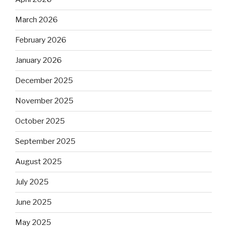
March 2026
February 2026
January 2026
December 2025
November 2025
October 2025
September 2025
August 2025
July 2025
June 2025
May 2025