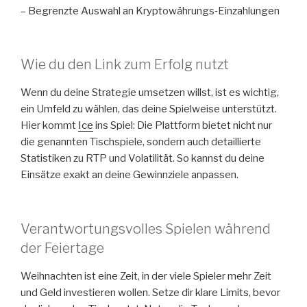
– Begrenzte Auswahl an Kryptowährungs‑Einzahlungen
Wie du den Link zum Erfolg nutzt
Wenn du deine Strategie umsetzen willst, ist es wichtig,
ein Umfeld zu wählen, das deine Spielweise unterstützt.
Hier kommt
Ice
ins Spiel: Die Plattform bietet nicht nur
die genannten Tischspiele, sondern auch detaillierte
Statistiken zu RTP und Volatilität. So kannst du deine
Einsätze exakt an deine Gewinnziele anpassen.
Verantwortungsvolles Spielen während
der Feiertage
Weihnachten ist eine Zeit, in der viele Spieler mehr Zeit
und Geld investieren wollen. Setze dir klare Limits, bevor