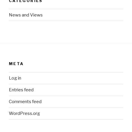
CATEGORIES
News and Views
META
Log in
Entries feed
Comments feed
WordPress.org