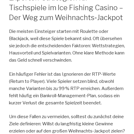
Tischspiele im Ice Fishing Casino –
Der Weg zum Weihnachts‑Jackpot
Die meisten Einsteiger starten mit Roulette oder
Blackjack, weil diese Spiele bekannt sind. Oft übersehen
sie jedoch die entscheidenden Faktoren: Wettstrategien,
Hausvorteil und Spielvarianten. Ohne klare Methode kann
das Geld schnell verschwinden.
Ein häufiger Fehler ist das Ignorieren der RTP‑Werte
(Return to Player). Viele Spieler setzen blind, obwohl
manche Varianten bis zu 99 % RTP erreichen. Außerdem
fehlt häufig ein Bankroll‑Management‑Plan, sodass ein
kurzer Verlust die gesamte Spielzeit beendet.
Um diese Fallen zu vermeiden, solltest du zunächst deine
Ziele definieren: Willst du langfristig kleine Gewinne
erzielen oder auf den großen Weihnachts‑Jackpot zielen?