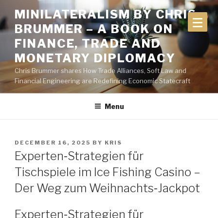
Skip
MINILATERALISM BY CHRIS
to
BRUMMER – A BOOK ON
content
FINANCE, TRADE AND
MONETARY DIPLOMACY
Chris Brummer shares How Trade Alliances, Soft Law and
Financial Engineering are Redefining Economic Statecraft
Menu
POSTED
DECEMBER 16, 2025
BY
KRIS
ON
Experten‑Strategien für
Tischspiele im Ice Fishing Casino –
Der Weg zum Weihnachts‑Jackpot
Experten‑Strategien für