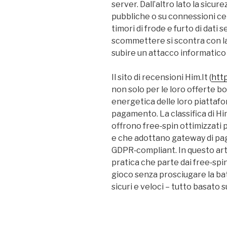
server. Dall’altro lato la sicur
pubbliche o su connessioni cel
timori di frode e furto di dati sen
scommettere si scontra con la
subire un attacco informatico
Il sito di recensioni Him.It (
http
non solo per le loro offerte b
energetica delle loro piattafo
pagamento. La classifica di Hi
offrono free‑spin ottimizzat
e che adottano gateway di pa
GDPR‑compliant. In questo a
pratica che parte dai free‑spi
gioco senza prosciugare la ba
sicuri e veloci – tutto basato su