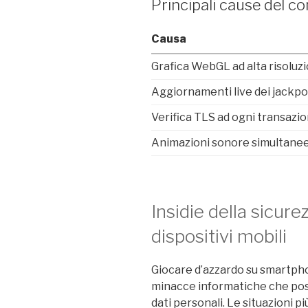
Principali cause del 
Causa
Grafica WebGL ad alta risoluz
Aggiornamenti live dei jackpo
Verifica TLS ad ogni transazi
Animazioni sonore simultane
Insidie della sicur
dispositivi mobili
Giocare d’azzardo su smartpho
minacce informatiche che poss
dati personali. Le situazioni p