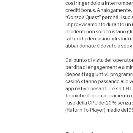
costringendolo a interrompere
crediti bonus. Analogamente, L
“Gonzo’s Quest” perché il suo
improvvisamente durante un ro
incidenti non solo frustano gl
fatturato dei casinò: gli stud
abbandonate è dovuto a spegni
Dal punto di vista dell’operato
perdita di engagement e a min
(depositi aggiuntivi, programm
casinò stanno passando alle v
app native pesanti. Le slot 
tecniche di pre‑caricamento dei
l’uso della CPU del 20 % senza 
(Return To Player) medio del 9