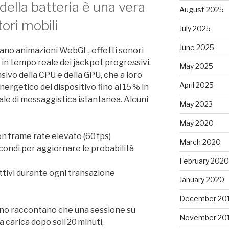
ella batteria è una vera
August 2025
tori mobili
July 2025
June 2025
ano animazioni WebGL, effetti sonori
in tempo reale dei jackpot progressivi.
May 2025
sivo della CPU e della GPU, che a loro
April 2025
rgetico del dispositivo fino al 15 % in
nale di messaggistica istantanea. Alcuni
May 2023
May 2020
on frame rate elevato (60 fps)
March 2020
ondi per aggiornare le probabilità
February 2020
attivi durante ogni transazione
January 2020
December 20
no raccontano che una sessione su
November 20
a carica dopo soli 20 minuti,