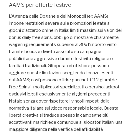
AAMS per offerte festive
L’Agenzia delle Dogane e dei Monopoli (ex AAMS)
impone restrizioni severe sulle promozioni legate ai
giochi d’azzardo online in Italia: limiti massimi sui valori dei
bonus daily free spins, obbligo di mostrare chiaramente
wagering requirements superiori al 30x l’importo vinto
tramite bonus e divieto assoluto su campagne
pubblicitarie aggressive durante festività religiose o
familiari tradizionali. Gli operatori offshore possono
aggirare queste limitazioni scegliendo licenze esenti
dall’AAMS; così possono offrire pacchetti “12 giorni de
Free Spins”, moltiplicatori specializzati o persino jackpot
esclusivi legati esclusivamente ai giorni precedenti
Natale senza dover rispettare i vincoli imposti dalla
normativa italiana sul gioco responsabile locale. Questa
libertà creativa si traduce spesso in campagne più
accattivanti ma richiede comunque ai giocatori italiani una
maggiore diligenza nella verifica dell’affidabilità