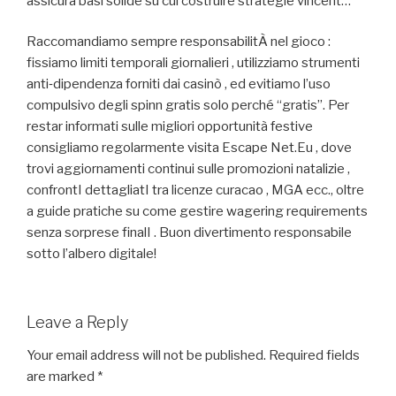
assicura basi solide su cui costruire strategie vincent…
Raccomandiamo sempre responsabilitÀ nel gioco :
fissiamo limiti temporali giornalieri , utilizziamo strumenti
anti‑dipendenza forniti dai casinò , ed evitiamo l’uso
compulsivo degli spinn gratis solo perché “gratis”. Per
restar informati sulle migliori opportunità festive
consigliamo regolarmente visita Escape Net.Eu , dove
trovi aggiornamenti continui sulle promozioni natalizie ,
confrontI dettagliatI tra licenze curacao , MGA ecc., oltre
a guide pratiche su come gestire wagering requirements
senza sorprese final­I . Buon divertimento responsabile
sotto l’albero digitale!
Leave a Reply
Your email address will not be published.
Required fields
are marked
*