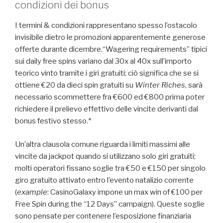
condizioni dei bonus
I termini & condizioni rappresentano spesso l’ostacolo
invisibile dietro le promozioni apparentemente generose
offerte durante dicembre.“Wagering requirements” tipici
sui daily free spins variano dal 30x al 40x sull’importo
teorico vinto tramite i giri gratuiti; ciò significa che se si
ottiene €20 da dieci spin gratuiti su
Winter Riches
, sarà
necessario scommettere fra €600 ed €800 prima poter
richiedere il prelievo effettivo delle vincite derivanti dal
bonus festivo stesso.*
Un’altra clausola comune riguarda i limiti massimi alle
vincite da jackpot quando si utilizzano solo giri gratuiti;
molti operatori fissano soglie tra €50 e €150 per singolo
giro gratuito attivato entro l’evento natalizio corrente
(
example
: CasinoGalaxy impone un max win of €100 per
Free Spin during the “12 Days” campaign). Queste soglie
sono pensate per contenere l’esposizione finanziaria