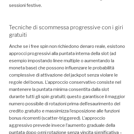
sessioni festive.
Tecniche di scommessa progressive con i giri
gratuiti
Anche se i free spin non richiedono denaro reale, esistono
approcci progressivi alla puntata interna della slot (ad
esempio impostando linee multiple o aumentando la
moneta base) che possono influenzare le probabilità
complessive di attivazione del jackpot senza violare le
regole del bonus. L’approccio conservativo consiste nel
mantenere la puntata minima consentita dalla slot
durante tutti gli spin gratuiti; questo garantisce il maggior
numero possibile di rotazioni prima dell’esaurimento del
credito gratuito e massimizza l’esposizione alle funzioni
bonus ricorrenti (scatter‑triggered). L’approccio
aggressivo prevede invece l’aumento graduale della
puntata dopo ogni rotazione senza vincita significativa –