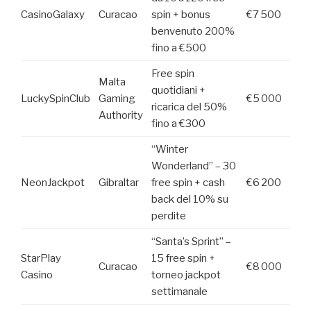
CasinoGalaxy
Curacao
spin + bonus
€7 500
benvenuto 200%
fino a €500
Free spin
Malta
quotidiani +
LuckySpinClub
Gaming
€5 000
ricarica del 50%
Authority
fino a €300
“Winter
Wonderland” – 30
NeonJackpot
Gibraltar
free spin + cash
€6 200
back del 10% su
perdite
“Santa’s Sprint” –
StarPlay
15 free spin +
Curacao
€8 000
Casino
torneo jackpot
settimanale