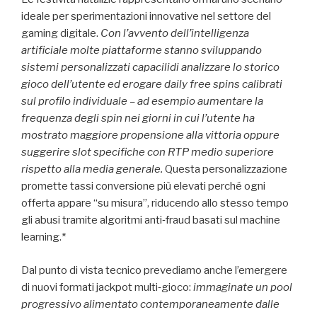
ideale per sperimentazioni innovative nel settore del
gaming digitale.
Con l’avvento dell’intelligenza
artificiale molte piattaforme stanno sviluppando
sistemi personalizzati capacilidi analizzare lo storico
gioco dell’utente ed erogare daily free spins calibrati
sul profilo individuale – ad esempio aumentare la
frequenza degli spin nei giorni in cui l’utente ha
mostrato maggiore propensione alla vittoria oppure
suggerire slot specifiche con RTP medio superiore
rispetto alla media generale.
Questa personalizzazione
promette tassi conversione più elevati perché ogni
offerta appare “su misura”, riducendo allo stesso tempo
gli abusi tramite algoritmi anti‑fraud basati sul machine
learning.*
Dal punto di vista tecnico prevediamo anche l’emergere
di nuovi formati jackpot multi‑gioco:
immaginate un pool
progressivo alimentato contemporaneamente dalle