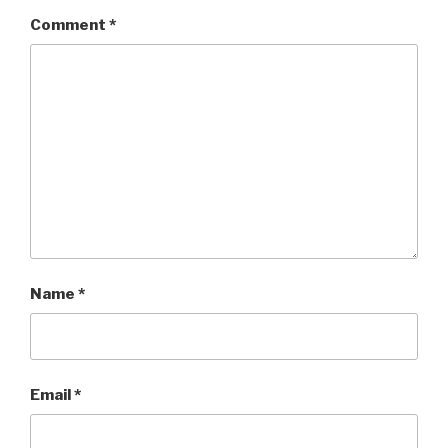
Comment
*
Name
*
Email
*