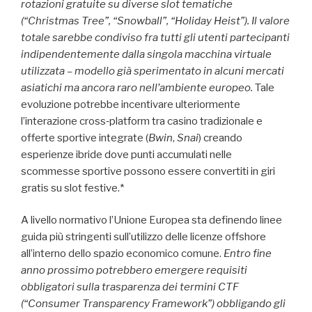
rotazioni gratuite su diverse slot tematiche
(“Christmas Tree”, “Snowball”, “Holiday Heist”). Il valore
totale sarebbe condiviso fra tutti gli utenti partecipanti
indipendentemente dalla singola macchina virtuale
utilizzata – modello già sperimentato in alcuni mercati
asiatichi ma ancora raro nell’ambiente europeo.
Tale
evoluzione potrebbe incentivare ulteriormente
l’interazione cross‑platform tra casino tradizionale e
offerte sportive integrate (
Bwin
,
Snai
) creando
esperienze ibride dove punti accumulati nelle
scommesse sportive possono essere convertiti in giri
gratis su slot festive.*
A livello normativo l’Unione Europea sta definendo linee
guida più stringenti sull’utilizzo delle licenze offshore
all’interno dello spazio economico comune.
Entro fine
anno prossimo potrebbero emergere requisiti
obbligatori sulla trasparenza dei termini CTF
(“Consumer Transparency Framework”) obbligando gli