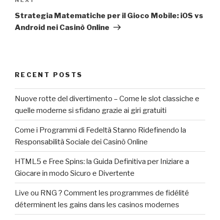
Next
Post
Strategia Matematiche per il Gioco Mobile: iOS vs
Android nei Casinò Online
RECENT POSTS
Nuove rotte del divertimento – Come le slot classiche e
quelle moderne si sfidano grazie ai giri gratuiti
Come i Programmi di Fedeltà Stanno Ridefinendo la
Responsabilità Sociale dei Casinò Online
HTML5 e Free Spins: la Guida Definitiva per Iniziare a
Giocare in modo Sicuro e Divertente
Live ou RNG ? Comment les programmes de fidélité
déterminent les gains dans les casinos modernes