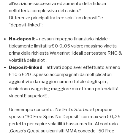
all’iscrizione successiva ed aumento della fiducia
nell’offerta complessiva del casino.*
Differenze principali tra free spin “no deposit” e
“deposit‑linked” :
No‑deposit
– nessun impegno finanziario iniziale ;
tipicamente limitati a € 0‑0,.05 valore massimo vincita
prima della richiesta Wagering ; ideali per testare RNG &
volatilità della slot .
Deposit‑linked
– attivati dopo aver effettuato almeno
€ 10 o € 20 ; spesso accompagnati da moltiplicatori
aggiuntivi o da maggior numero totale degli spin ;
richiedono wagering maggiore ma offrono potenzialità
vincentE superiorE .
Un esempio concreto : NetEnt’s
Starburst
propone
spesso “30 Free Spins No Deposit” con max win € 0,.25 –
perfetto per capire volatilità bassa‑media . Al contrario
,
Gonzo’s Quest
su alcuni siti MMA concede “50 Free