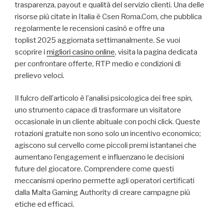
trasparenza, payout e qualità del servizio clienti. Una delle
risorse più citate in Italia è Csen Roma.Com, che pubblica
regolarmente le recensioni casinò e offre una
toplist 2025 aggiornata settimanalmente. Se vuoi
scoprire i
migliori casino online
, visita la pagina dedicata
per confrontare offerte, RTP medio e condizioni di
prelievo veloci.
Il fulcro dell’articolo è l’analisi psicologica dei free spin,
uno strumento capace di trasformare un visitatore
occasionale in un cliente abituale con pochi click. Queste
rotazioni gratuite non sono solo un incentivo economico;
agiscono sul cervello come piccoli premi istantanei che
aumentano l’engagement e influenzano le decisioni
future del giocatore. Comprendere come questi
meccanismi operino permette agli operatori certificati
dalla Malta Gaming Authority di creare campagne più
etiche ed efficaci.