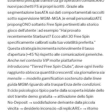
strumenti principali tramite cui gli operator​ri comunicANO
nuovi pacchetti FS ai propri iscritti . Grazie alla
segmentazione basATA sui dati comportamentali raccolti
sotto supervisione MGM–MGA ,le email personalizzATE
propongONO soltanto Free Spin pertinenti allo storico
gioco dell’utente : ad esempio “Hai provato
recentemente Starburst? Ecco altri 30 Free Spin
specificamente calibrati sulla tua volatilità preferita.”
Questa strategia incrementa notevolmente il tasso
d’apertura (>45 %) rispetto alle comunicazioni generiche.
Anche nel contesto VIP molte piattaforme
introducono “Tiered Free Spin Clubs”, dove ogni livello
raggiunto sblocca quantità crescentE sia giornaliera sia
mensile — modello gamification sostenuto dalle linee
guida MGM riguardo alla trasparEnza delle condizioni.
Il ciclo psicologico tipico parte dalla scoperta iniziale dello
slot tramite demo gratuita → attivazione dello Spin
No‑Deposit → soddisfazione derivante dalla piccola
vincita → desiderio inconscio «di replicARE» → ritorno