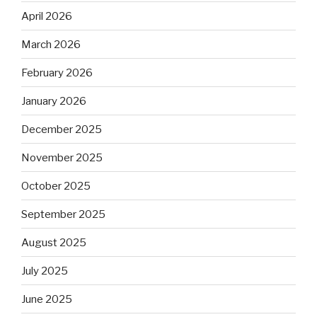
April 2026
March 2026
February 2026
January 2026
December 2025
November 2025
October 2025
September 2025
August 2025
July 2025
June 2025