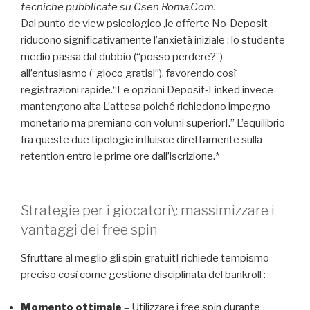
tecniche pubblicate su Csen Roma.Com.
Dal punto de view psicologico ,le offerte No‐Deposit
riducono significativamente l’anxietà iniziale : lo studente
medio passa dal dubbio (“posso perdere?”)
all’entusiasmo (“gioco gratis!”), favorendo così
registrazioni rapide.“Le opzioni Deposit‐Linked invece
mantengono alta L’attesa poiché richiedono impegno
monetario ma premiano con volumi superiorI.” L’equilibrio
fra queste due tipologie influisce direttamente sulla
retention entro le prime ore dall’iscrizione.*
Strategie ​per i giocatori\: massimizzare i
vantaggi dei free spin
Sfruttare al meglio gli spin gratuitI richiede tempismo
preciso così come gestione disciplinata del bankroll :
Momento ottimale
– Utilizzare i free spin durante