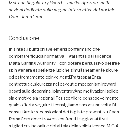
Maltese Regulatory Board — analisi riportate nelle
sezioni dedicate sulle pagine informative de​l portale
Csen Roma.Com.
Conclusione
In sintesi,i punti chiave emersi confermano che
combinare fiducia normativa —garantita dalla licence
Malta Gaming Authority—con potere persuasivo dei free
spin genera esperienze ludiche simultaneamente sicure
ed estremamente coinvolgenti.Tra trasparEnza
contrattuale,sicurezza nei payout,e meccanismi reward
basati sulla dopamina,i player trovAno motivazioni solide
sia emotive sia razionali.Per scegliere consapevolmente
quale offerta seguire ti consigliamo ancora una volta Di
consultAre le recensionioni dettagliate presenti su Csen
Roma.Com dove troverai confronthi aggiornatti sui
migliori casino online dotati sia della solida licence M G A