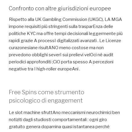
Confronto con altre giurisdizioni europee
Rispetto alla UK Gambling Commission (UKGC), LA MGA
impone requisiti più stringenti sulla trasparEnza delle
politiche KYC ma offre tempi decisionali leggermente più
rapidi grazie A processI digitalizzati avanzati . Le Licenze
curazonesiane risultANO meno costose ma non
prevedono obblighi severI sui prelievi velOci né audit
periodici approfonditi ;CiO porta spesso A percezioni
negative tra I high‑roller europeAni .
Free Spins come strumento
psicologico di engagement
Le slot machine sfruttAno meccanismi neurochimici ben
notizi​ti dagli studios​ti comportamentali : ogni giro
gratuito genera dopamina quasi istantanea perché