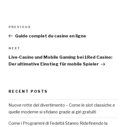
Post
Previous
PREVIOUS
navigation
Post
Guide complet du casino en ligne
Next
NEXT
Post
Live‑Casino und Mobile Gaming bei 1Red Casino:
Der ultimative Einstieg für mobile Spieler
RECENT POSTS
Nuove rotte del divertimento – Come le slot classiche e
quelle moderne si sfidano grazie ai giri gratuiti
Come i Programmi di Fedeltà Stanno Ridefinendo la