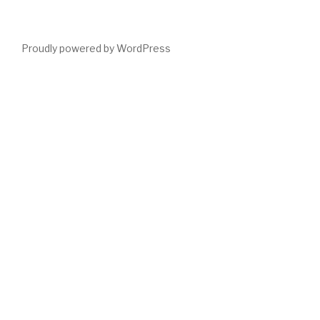
Proudly powered by WordPress