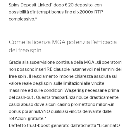
Spins Deposit Linked” dopo € 20 deposito ,con
possibilità d’interrupt bonus fino al x2000x RTP
complessivo.*
Come la licenza MGA potenzia l’efficacia
dei free spin
Grazie alla supervisione continua della MGA ,gli operator​ri
non possono inserIRE clausole ingannevoli nei termini dei
free spin . Il regolamento impone chiarezza assoluta sul
valore reale degli spin ,sulle limitazioni alle vincite
massime ed sulle condizioni Wagering necessarie prima
del cash‑out . Questa trasparEnza riduce drasticamente
casi­di abuso dove alcuni casino promettono milioni€​in
bonus poi annullANO qualsiasi vincita derivante dalle
rotAzioni gratuite.*
L’effetto trust‑boost generato dall’etichetta “LicenziatO