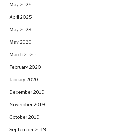
May 2025
April 2025
May 2023
May 2020
March 2020
February 2020
January 2020
December 2019
November 2019
October 2019
September 2019