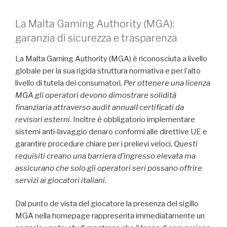
La Malta Gaming Authority (MGA):
garanzia di sicurezza e trasparenza
La Malta Gaming Authority (MGA) è riconosciuta a livello
globale per la sua rigida struttura normativa e per l’alto
livello di tutela dei consumatori
. Per ottenere una licenza
MGA gli operatori devono dimostrare solidità
finanziaria attraverso audit annualI certificati da
revisori esterni
. Inoltre è obbligatorio implementare
sistemi anti‑lavaggio denaro conformi alle direttive UE e
garantire procedure chiare per i prelievi veloci
. Questi
requisiti creano una barriera d’ingresso elevata ma
assicurano che solo gli operatori seri possano offrire
servizi ai giocatori italiani
.
Dal punto de vista del giocatore la presenza del sigillo
MGA nella homepage rappresenta immediatamente un