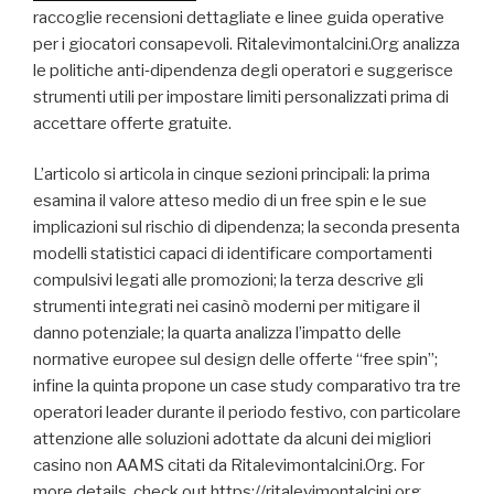
raccoglie recensioni dettagliate e linee guida operative
per i giocatori consapevoli. Ritalevimontalcini.Org analizza
le politiche anti‑dipendenza degli operatori e suggerisce
strumenti utili per impostare limiti personalizzati prima di
accettare offerte gratuite.
L’articolo si articola in cinque sezioni principali: la prima
esamina il valore atteso medio di un free spin e le sue
implicazioni sul rischio di dipendenza; la seconda presenta
modelli statistici capaci di identificare comportamenti
compulsivi legati alle promozioni; la terza descrive gli
strumenti integrati nei casinò moderni per mitigare il
danno potenziale; la quarta analizza l’impatto delle
normative europee sul design delle offerte “free spin”;
infine la quinta propone un case study comparativo tra tre
operatori leader durante il periodo festivo, con particolare
attenzione alle soluzioni adottate da alcuni dei migliori
casino non AAMS citati da Ritalevimontalcini.Org. For
more details, check out https://ritalevimontalcini.org.