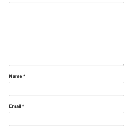
Name
*
Email
*