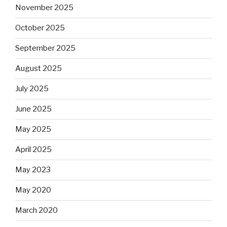
November 2025
October 2025
September 2025
August 2025
July 2025
June 2025
May 2025
April 2025
May 2023
May 2020
March 2020