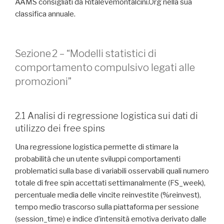
AAMS consigliati da Ritalevemontalcini.Org nella sua
classifica annuale.
Sezione 2 – “Modelli statistici di
comportamento compulsivo legati alle
promozioni”
2.1 Analisi di regressione logistica sui dati di
utilizzo dei free spins
Una regressione logistica permette di stimare la
probabilità che un utente sviluppi comportamenti
problematici sulla base di variabili osservabili quali numero
totale di free spin accettati settimanalmente (FS_week),
percentuale media delle vincite reinvestite (%reinvest),
tempo medio trascorso sulla piattaforma per sessione
(session_time) e indice d’intensità emotiva derivato dalle