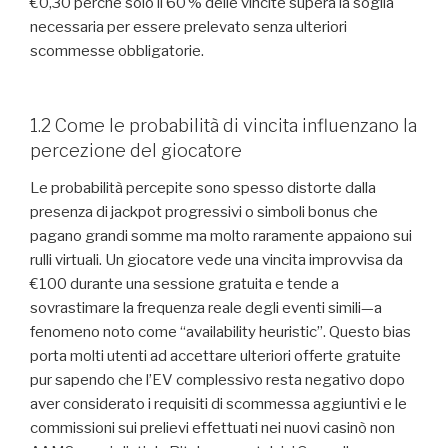
€0,30 perché solo il 60 % delle vincite supera la soglia
necessaria per essere prelevato senza ulteriori
scommesse obbligatorie.
1.2 Come le probabilità di vincita influenzano la
percezione del giocatore
Le probabilità percepite sono spesso distorte dalla
presenza di jackpot progressivi o simboli bonus che
pagano grandi somme ma molto raramente appaiono sui
rulli virtuali. Un giocatore vede una vincita improvvisa da
€100 durante una sessione gratuita e tende a
sovrastimare la frequenza reale degli eventi simili—a
fenomeno noto come “availability heuristic”. Questo bias
porta molti utenti ad accettare ulteriori offerte gratuite
pur sapendo che l’EV complessivo resta negativo dopo
aver considerato i requisiti di scommessa aggiuntivi e le
commissioni sui prelievi effettuati nei nuovi casinò non