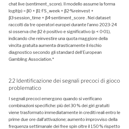
chat live (sentiment_score). Il modello assume la forma
logit(p) = β0 + β1·FS_week + β2·%reinvest +
β3·session_time + β4·sentiment_score . Nei dataset
raccolti da tre operatori europei durante l’anno 2023‑24
si osserva che β2 è positivo e significativo (p < 0·01),
indicando che reinvestire una quota maggiore della
vincita gratuita aumenta drasticamente il rischio
diagnostico secondo gli standard dell’European
Gambling Association.*
2.2 Identificazione dei segnali precoci di gioco
problematico
I segnali precoci emergono quando si verificano
combinazioni specifiche: più del 30 % dei giri gratuiti
viene trasformato immediatamente in crediti reali entro le
prime due ore dall’attivazione; aumento improvviso della
frequenza settimanale dei free spin oltre il 150 % rispetto