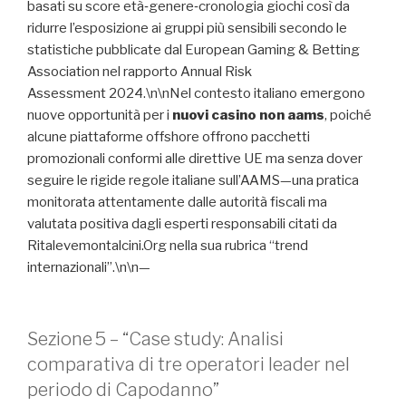
basati su score età‑genere‑cronologia giochi così da
ridurre l’esposizione ai gruppi più sensibili secondo le
statistiche pubblicate dal European Gaming & Betting
Association nel rapporto Annual Risk
Assessment 2024.\n\nNel contesto italiano emergono
nuove opportunità per i
nuovi casino non aams
, poiché
alcune piattaforme offshore offrono pacchetti
promozionali conformi alle direttive UE ma senza dover
seguire le rigide regole italiane sull’AAMS—una pratica
monitorata attentamente dalle autorità fiscali ma
valutata positiva dagli esperti responsabili citati da
Ritalevemontalcini.Org nella sua rubrica “trend
internazionali”.\n\n—
Sezione 5 – “Case study: Analisi
comparativa di tre operatori leader nel
periodo di Capodanno”