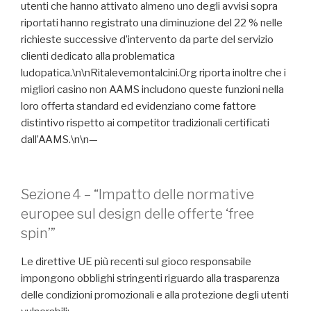
utenti che hanno attivato almeno uno degli avvisi sopra
riportati hanno registrato una diminuzione del 22 % nelle
richieste successive d’intervento da parte del servizio
clienti dedicato alla problematica
ludopatica.\n\nRitalevemontalcini.Org riporta inoltre che i
migliori casino non AAMS includono queste funzioni nella
loro offerta standard ed evidenziano come fattore
distintivo rispetto ai competitor tradizionali certificati
dall’AAMS.\n\n—
Sezione 4 – “Impatto delle normative
europee sul design delle offerte ‘free
spin’”
Le direttive UE più recenti sul gioco responsabile
impongono obblighi stringenti riguardo alla trasparenza
delle condizioni promozionali e alla protezione degli utenti