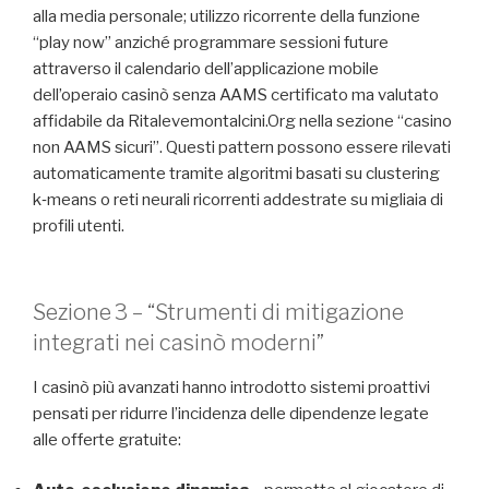
alla media personale; utilizzo ricorrente della funzione
“play now” anziché programmare sessioni future
attraverso il calendario dell’applicazione mobile
dell’operaio casinò senza AAMS certificato ma valutato
affidabile da Ritalevemontalcini.Org nella sezione “casino
non AAMS sicuri”. Questi pattern possono essere rilevati
automaticamente tramite algoritmi basati su clustering
k‑means o reti neurali ricorrenti addestrate su migliaia di
profili utenti.
Sezione 3 – “Strumenti di mitigazione
integrati nei casinò moderni”
I casinò più avanzati hanno introdotto sistemi proattivi
pensati per ridurre l’incidenza delle dipendenze legate
alle offerte gratuite: