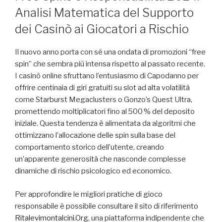
Analisi Matematica del Supporto
dei Casinò ai Giocatori a Rischio
Il nuovo anno porta con sé una ondata di promozioni “free
spin” che sembra più intensa rispetto al passato recente.
I casinò online sfruttano l’entusiasmo di Capodanno per
offrire centinaia di giri gratuiti su slot ad alta volatilità
come Starburst Megaclusters o Gonzo’s Quest Ultra,
promettendo moltiplicatori fino al 500 % del deposito
iniziale. Questa tendenza è alimentata da algoritmi che
ottimizzano l’allocazione delle spin sulla base del
comportamento storico dell’utente, creando
un’apparente generosità che nasconde complesse
dinamiche di rischio psicologico ed economico.
Per approfondire le migliori pratiche di gioco
responsabile è possibile consultare il sito di riferimento
Ritalevimontalcini.Org
, una piattaforma indipendente che