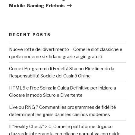
Mobile‑Gaming‑Erlebnis
RECENT POSTS
Nuove rotte del divertimento – Come le slot classiche e
quelle moderne si sfidano grazie ai giri gratuiti
Come i Programmi di Fedeltà Stanno Ridefinendo la
Responsabilità Sociale dei Casinò Online
HTML5 e Free Spins: la Guida Definitiva per Iniziare a
Giocare in modo Sicuro e Divertente
Live ou RNG ? Comment les programmes de fidélité
déterminent les gains dans les casinos modernes
Il “Reality Check” 2.0: Come le piattaforme di gioco
d’azzardo integrano la compliance normativa con guide