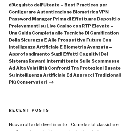
d’Acquisto dell’Uten​te – Best Practices per
Configurare Autenticazione Biometrica VPN
Password Manager Prima di Effettuare Depositi o
Prelevamenti su Live Casino con RTP Elevato –
Una Guida Completa alle Tecniche Di Gamification
Della Sicurezza E Alle Prospettive Future Con
Intelligenza Artificiale E Biometria Avanzata –
Approfondimento Sugli Effetti Cognitivi Del
Sistema Reward Intermittente Sulle Scommesse
Ad Alta Volatilità Confronti Tra Protezioni Basate
Su Intelligenza Artificiale Ed Approcci Tradizionali
Più Conservatori
RECENT POSTS
Nuove rotte del divertimento – Come le slot classiche e