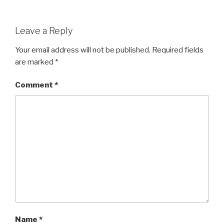
Leave a Reply
Your email address will not be published.
Required fields
are marked
*
Comment
*
Name
*