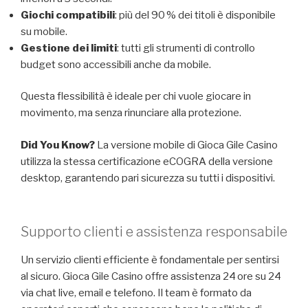
Giochi compatibili
: più del 90 % dei titoli è disponibile
su mobile.
Gestione dei limiti
: tutti gli strumenti di controllo
budget sono accessibili anche da mobile.
Questa flessibilità è ideale per chi vuole giocare in
movimento, ma senza rinunciare alla protezione.
Did You Know?
La versione mobile di Gioca Gile Casino
utilizza la stessa certificazione eCOGRA della versione
desktop, garantendo pari sicurezza su tutti i dispositivi.
Supporto clienti e assistenza responsabile
Un servizio clienti efficiente è fondamentale per sentirsi
al sicuro. Gioca Gile Casino offre assistenza 24 ore su 24
via chat live, email e telefono. Il team è formato da