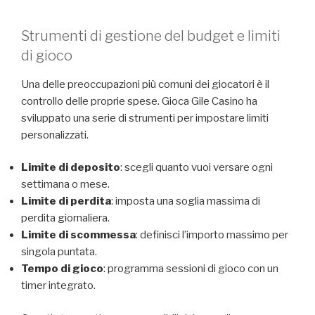
Strumenti di gestione del budget e limiti
di gioco
Una delle preoccupazioni più comuni dei giocatori è il
controllo delle proprie spese. Gioca Gile Casino ha
sviluppato una serie di strumenti per impostare limiti
personalizzati.
Limite di deposito
: scegli quanto vuoi versare ogni
settimana o mese.
Limite di perdita
: imposta una soglia massima di
perdita giornaliera.
Limite di scommessa
: definisci l’importo massimo per
singola puntata.
Tempo di gioco
: programma sessioni di gioco con un
timer integrato.