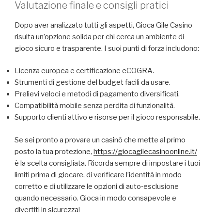
Valutazione finale e consigli pratici
Dopo aver analizzato tutti gli aspetti, Gioca Gile Casino
risulta un’opzione solida per chi cerca un ambiente di
gioco sicuro e trasparente. I suoi punti di forza includono:
Licenza europea e certificazione eCOGRA.
Strumenti di gestione del budget facili da usare.
Prelievi veloci e metodi di pagamento diversificati.
Compatibilità mobile senza perdita di funzionalità.
Supporto clienti attivo e risorse per il gioco responsabile.
Se sei pronto a provare un casinò che mette al primo
posto la tua protezione,
https://giocagilecasinoonline.it/
è la scelta consigliata. Ricorda sempre di impostare i tuoi
limiti prima di giocare, di verificare l’identità in modo
corretto e di utilizzare le opzioni di auto‑esclusione
quando necessario. Gioca in modo consapevole e
divertiti in sicurezza!