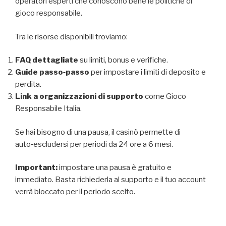
operatori esperti che conoscono bene le politiche di
gioco responsabile.
Tra le risorse disponibili troviamo:
FAQ dettagliate
su limiti, bonus e verifiche.
Guide passo‑passo
per impostare i limiti di deposito e
perdita.
Link a organizzazioni di supporto
come Gioco
Responsabile Italia.
Se hai bisogno di una pausa, il casinò permette di
auto‑escludersi per periodi da 24 ore a 6 mesi.
Important:
impostare una pausa è gratuito e
immediato. Basta richiederla al supporto e il tuo account
verrà bloccato per il periodo scelto.